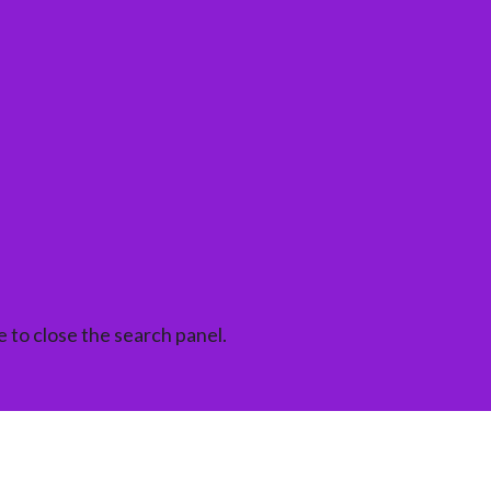
 to close the search panel.