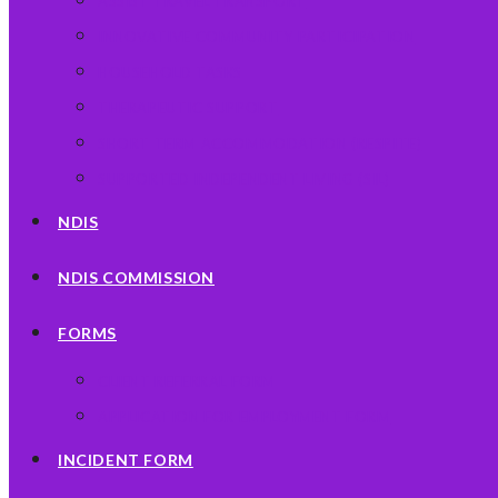
ASSIST TRAVEL TRANSPORT
INNOVATIVE COMMUNITY PARTICIPATION
HOUSEHOLD TASKS
THERAPEUTIC SUPPORT
SHORT TERM ACCOMMODATION (RESPITE)
SUPPORTED INDEPENDENT LIVING (SIL)
NDIS
NDIS COMMISSION
FORMS
CLIENT REFERRAL FORM
APPLICATION FOR EMPLOYMENT FORM
INCIDENT FORM