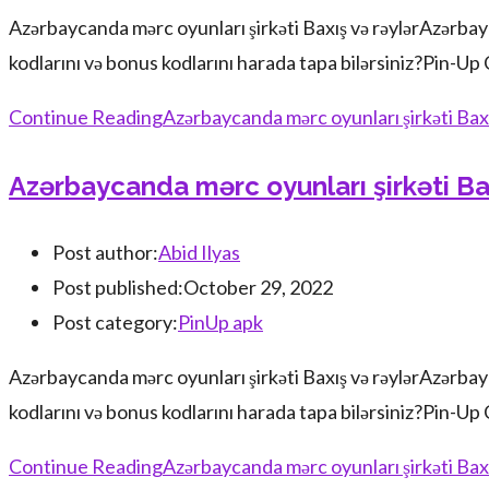
Azərbaycanda mərc oyunları şirkəti Baxış və rəylərAzərb
kodlarını və bonus kodlarını harada tapa bilərsiniz?Pin-
Continue Reading
Azərbaycanda mərc oyunları şirkəti Baxı
Azərbaycanda mərc oyunları şirkəti Bax
Post author:
Abid Ilyas
Post published:
October 29, 2022
Post category:
PinUp apk
Azərbaycanda mərc oyunları şirkəti Baxış və rəylərAzərb
kodlarını və bonus kodlarını harada tapa bilərsiniz?Pin-
Continue Reading
Azərbaycanda mərc oyunları şirkəti Baxı