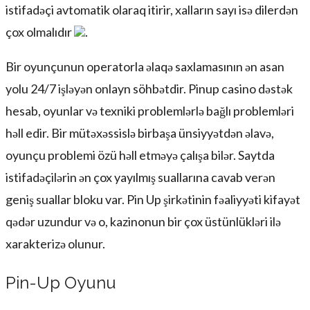
istifadəçi avtomatik olaraq itirir, xalların sayı isə dilerdən
çox olmalıdır
.
Bir oyunçunun operatorla əlaqə saxlamasının ən asan
yolu 24/7 işləyən onlayn söhbətdir. Pinup casino dəstək
hesab, oyunlar və texniki problemlərlə bağlı problemləri
həll edir. Bir mütəxəssislə birbaşa ünsiyyətdən əlavə,
oyunçu problemi özü həll etməyə çalışa bilər. Saytda
istifadəçilərin ən çox yayılmış suallarına cavab verən
geniş suallar bloku var. Pin Up şirkətinin fəaliyyəti kifayət
qədər uzundur və o, kazinonun bir çox üstünlükləri ilə
xarakterizə olunur.
Pin-Up Oyunu