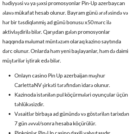
hədiyyəsi və ya şəxsi promosyonlar Pin-Up azerbaycan
əlavə mükafat hesab olunur. Bayram günü ərəfəsində və
hər bir təsdiqlənmiş ad günü bonusu x50 mərc ilə
aktivləşdirilə bilər. Qarşıdan gələn promosyonlar
haqqında məlumat müntəzəm olaraq kazino saytında
dərc olunur. Onlarda həm yeni başlayanlar, həm də daimi
müştərilər iştirak edə bilər.
Onlayn casino Pin Up azerbaijan məşhur
CarlettaNV şirkəti tərəfindən idarə olunur.
Kazinoda istənilən pul köçürmələri oyunçular üçün
təhlükəsizdir.
Vəsaitlər birbaşa ad günündə və göstərilən tarixdən
7 gün əvvəl/sonra hesaba köçürülür.
Pinkoinlər Pin-Up casino daxili valyutasıdır,