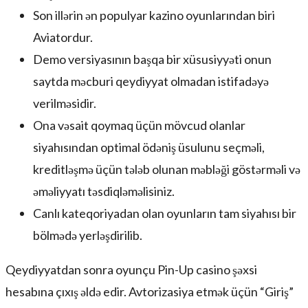
Son illərin ən populyar kazino oyunlarından biri
Aviatordur.
Demo versiyasının başqa bir xüsusiyyəti onun
saytda məcburi qeydiyyat olmadan istifadəyə
verilməsidir.
Ona vəsait qoymaq üçün mövcud olanlar
siyahısından optimal ödəniş üsulunu seçməli,
kreditləşmə üçün tələb olunan məbləği göstərməli və
əməliyyatı təsdiqləməlisiniz.
Canlı kateqoriyadan olan oyunların tam siyahısı bir
bölmədə yerləşdirilib.
Qeydiyyatdan sonra oyunçu Pin-Up casino şəxsi
hesabına çıxış əldə edir. Avtorizasiya etmək üçün “Giriş”