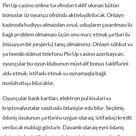
Pin Up casino online tərəfindən təklif olunan bütün
bonuslar öz oyunçu ofisində aktivləşdiriləcək. Onlayn
kazinoda hədiyyə almazdan əvvəl, uduşların çıxarılması ilə
bağlı problem olmaması üçün onu mərc etmək şərtləri ilə
(müəyyən bir peyjerlə) tanış olmalısınız. Onlayn söhbət və
ya texniki xidmət telefonu Pin Up casino azerbaycan,
oyunçular bu oyun klubunun müxtəlif bonus təkliflərini
əldə etmək, istifadə etmək və oynamaqla bağlı
məsləhətləşə biləcəklər.
Oyunçular bank kartları, elektron pul kisələri və
kriptovalyutalar vasitəsilə ödənişlər edə bilər. Seçilmiş
ödəniş üsulunun şərtlərinə uyğun olaraq, istifadəçi kredit
veriləcək məbləği göstərir. Davamlı olaraq eyni ödəniş