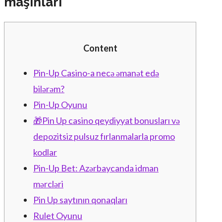
maşınları
Content
Pin-Up Casino-a necə əmanət edə
bilərəm?
Pin-Up Oyunu
🎁Pin Up casino qeydiyyat bonusları və
depozitsiz pulsuz fırlanmalarla promo
kodlar
Pin-Up Bet: Azərbaycanda idman
mərcləri
Pin Up saytının qonaqları
Rulet Oyunu