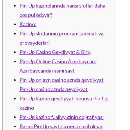
Pin-Up kazinolarında hansı slotlar daha
çox pul ödəyir?
Kazino:
Pin-Up slotlarının proqram təminatı və
provayderləri
Pin-Up Casino Geydiyyat & Giriş
Pin-Up Online Casino Azerbaycan:
Azərbaycanda rəsmi sayt
Pin-Up onlayn casino aznda qeydiyyat
Pin-Up casino aznda qeydiyyat
Pin-Up kazino qeydiyyatı bonusu Pin-Up
kazino
Pin-Up kazino fəaliyyətinin coğrafiyası
Rəsmi Pin-Up saytına necə daxil olmaq