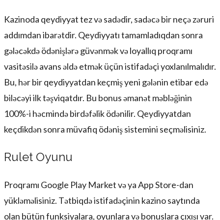
Kazinoda qeydiyyat tez və sadədir, sadəcə bir neçə zəruri
addımdan ibarətdir. Qeydiyyatı tamamladıqdan sonra
gələcəkdə ödənişlərə güvənmək və loyallıq proqramı
vasitəsilə avans əldə etmək üçün istifadəçi yoxlanılmalıdır.
Bu, hər bir qeydiyyatdan keçmiş yeni gələnin etibar edə
biləcəyi ilk təşviqatdır. Bu bonus əmanət məbləğinin
100%-i həcmində birdəfəlik ödənilir. Qeydiyyatdan
keçdikdən sonra müvafiq ödəniş sistemini seçməlisiniz.
Rulet Oyunu
Proqramı Google Play Market və ya App Store-dan
yükləməlisiniz. Tətbiqdə istifadəçinin kazino saytında
olan bütün funksiyalara, oyunlara və bonuslara çıxışı var.