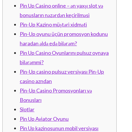
Pin Up Casino online – ​​ən yaxşı slot və
bonusların nəzərdən keçirilməsi
Pin-Up Kazino müştəri xidməti
Pin-Up oyunu üçün promosyon kodunu
haradan əldə edə bilərəm?
Pin Up Casino Oyunlarını pulsuz oynaya
bilərəmmi?
Pin-Up casino pulsuz versiyası Pin-Up
casino azndan
Pin-Up Casino Promosyonları və
Bonusları
Slotlar
Pin Up Aviator Oyunu
Pin Up kazinosunun mobil versiyası