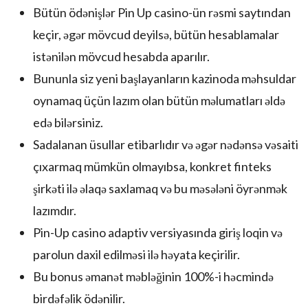
Bütün ödənişlər Pin Up casino-ün rəsmi saytından
keçir, əgər mövcud deyilsə, bütün hesablamalar
istənilən mövcud hesabda aparılır.
Bununla siz yeni başlayanların kazinoda məhsuldar
oynamaq üçün lazım olan bütün məlumatları əldə
edə bilərsiniz.
Sadalanan üsullar etibarlıdır və əgər nədənsə vəsaiti
çıxarmaq mümkün olmayıbsa, konkret finteks
şirkəti ilə əlaqə saxlamaq və bu məsələni öyrənmək
lazımdır.
Pin-Up casino adaptiv versiyasında giriş loqin və
parolun daxil edilməsi ilə həyata keçirilir.
Bu bonus əmanət məbləğinin 100%-i həcmində
birdəfəlik ödənilir.