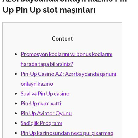
Up Pin Up slot maşınları
Content
Promosyon kodlarını və bonus kodlarını
harada tapa bilərsiniz?
Pin-Up Casino AZ: Azərbaycanda qanuni
onlayn kazino
Sual və Pin Up casino
Pin-Up mərc xətti
Pin Up Aviator Oyunu
Sadiqlik Proqramı
Pin Up kazinosundan necə pul çıxarmaq