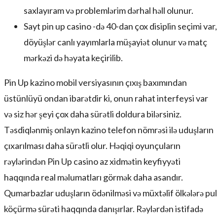
saxlayıram və problemlərim dərhal həll olunur.
Sayt pin up casino -də 40-dan çox disiplin seçimi var,
döyüşlər canlı yayımlarla müşayiət olunur və matç
mərkəzi də həyata keçirilib.
Pin Up kazino mobil versiyasının çıxış baxımından
üstünlüyü ondan ibarətdir ki, onun rahat interfeysi var
və siz hər şeyi çox daha sürətli doldura bilərsiniz.
Təsdiqlənmiş onlayn kazino telefon nömrəsi ilə uduşların
çıxarılması daha sürətli olur. Həqiqi oyunçuların
rəylərindən Pin Up casino az xidmətin keyfiyyəti
haqqında real məlumatları görmək daha asandır.
Qumarbazlar uduşların ödənilməsi və müxtəlif ölkələrə pul
köçürmə sürəti haqqında danışırlar. Rəylərdən istifadə