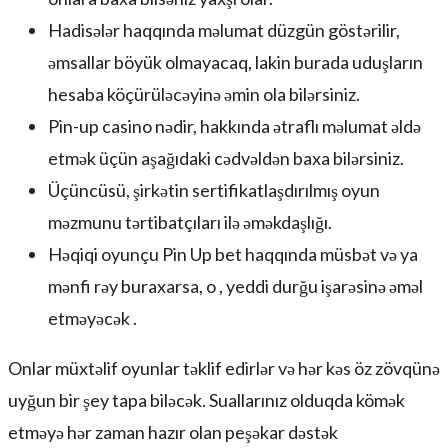
Hadisələr haqqında məlumat düzgün göstərilir,
əmsallar böyük olmayacaq, lakin burada uduşların
hesaba köçürüləcəyinə əmin ola bilərsiniz.
Pin-up casino nədir, hakkında ətraflı məlumat əldə
etmək üçün aşağıdaki cədvəldən baxa bilərsiniz.
Üçüncüsü, şirkətin sertifikatlaşdırılmış oyun
məzmunu tərtibatçıları ilə əməkdaşlığı.
Həqiqi oyunçu Pin Up bet haqqında müsbət və ya
mənfi rəy buraxarsa, o , yeddi durğu işarəsinə əməl
etməyəcək .
Onlar müxtəlif oyunlar təklif edirlər və hər kəs öz zövqünə
uyğun bir şey tapa biləcək. Suallarınız olduqda kömək
etməyə hər zaman hazır olan peşəkar dəstək