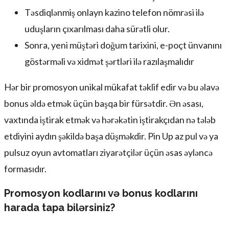
Təsdiqlənmiş onlayn kazino telefon nömrəsi ilə
uduşların çıxarılması daha sürətli olur.
Sonra, yeni müştəri doğum tarixini, e-poçt ünvanını
göstərməli və xidmət şərtləri ilə razılaşmalıdır
Hər bir promosyon unikal mükafat təklif edir və bu əlavə
bonus əldə etmək üçün başqa bir fürsətdir. Ən əsası,
vaxtında iştirak etmək və hərəkətin iştirakçıdan nə tələb
etdiyini aydın şəkildə başa düşməkdir. Pin Up az pul və ya
pulsuz oyun avtomatları ziyarətçilər üçün əsas əyləncə
formasıdır.
Promosyon kodlarını və bonus kodlarını
harada tapa bilərsiniz?