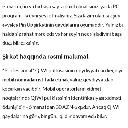
etmək üçün ya birbaşa sayta daxil olmalısınız, ya da PC
proqramı ilə eyni şeyi etməlisiniz. Sizə lazım olan tək şey
əvvəlcə Pin Up şirkətinin qaydalarını oxumaqdır. Yalnız bu
halda siz rahat mərc edə və hər şeyin necə işlədiyini başa
düşə biləcəksiniz.
Şirkət haqqında rəsmi məlumat
“Professional” QIWI pul kisəsinin qeydiyyatdan keçdiyi
mobil nömrədən istifadə etmək yalnız qeydiyyatdan
keçərkən vacibdir. Mobil operatorların xidmət
nöqtələrində QIWI pul kisəsinin identifikasiyası xidməti
ödənişlidir – 5 manatdan 30 AZN-ə qədər. Ancaq QIWI
qaydalarına görə, bir günə qədər davam edə bilər.