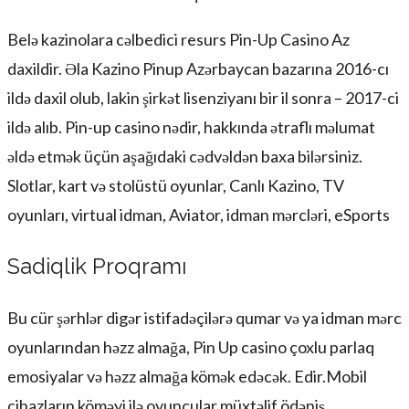
Belə kazinolara cəlbedici resurs Pin-Up Casino Az
daxildir. Əla Kazino Pinup Azərbaycan bazarına 2016-cı
ildə daxil olub, lakin şirkət lisenziyanı bir il sonra – 2017-ci
ildə alıb. Pin-up casino nədir, hakkında ətraflı məlumat
əldə etmək üçün aşağıdaki cədvəldən baxa bilərsiniz.
Slotlar, kart və stolüstü oyunlar, Canlı Kazino, TV
oyunları, virtual idman, Aviator, idman mərcləri, eSports
Sadiqlik Proqramı
Bu cür şərhlər digər istifadəçilərə qumar və ya idman mərc
oyunlarından həzz almağa, Pin Up casino çoxlu parlaq
emosiyalar və həzz almağa kömək edəcək. Edir.Mobil
cihazların köməyi ilə oyunçular müxtəlif ödəniş