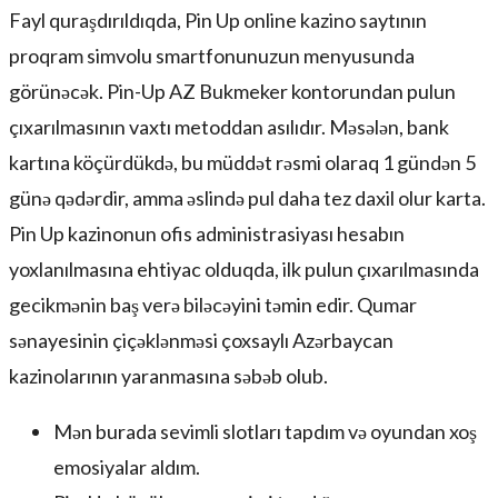
Fayl quraşdırıldıqda, Pin Up online kazino saytının
proqram simvolu smartfonunuzun menyusunda
görünəcək. Pin-Up AZ Bukmeker kontorundan pulun
çıxarılmasının vaxtı metoddan asılıdır. Məsələn, bank
kartına köçürdükdə, bu müddət rəsmi olaraq 1 gündən 5
günə qədərdir, amma əslində pul daha tez daxil olur karta.
Pin Up kazinonun ofis administrasiyası hesabın
yoxlanılmasına ehtiyac olduqda, ilk pulun çıxarılmasında
gecikmənin baş verə biləcəyini təmin edir. Qumar
sənayesinin çiçəklənməsi çoxsaylı Azərbaycan
kazinolarının yaranmasına səbəb olub.
Mən burada sevimli slotları tapdım və oyundan xoş
emosiyalar aldım.