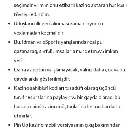
seçimdir və mən onu etibarlı kazino axtaran hər kəsə
tövsiyə edərdim.
Uduşların ilk geri alınması zamanı oyunçu
yoxlamadan keçməlidir.
Bu, idman və eSports yarışlarında real pul
qazanaraq, sərfəli əmsallarla mərc etməyə imkan
verir.
Daha az götürmə işləməyəcək, yalnız daha çox və bu,
qaydalarda göstərilmişdir.
Kazino sahibləri kodları təsadüfi olaraq üçüncü
tərəf resurslarına paylayır və bir qayda olaraq, bu
barədə daimi kazino müştərilərinə belə xəbərdarlıq
etmirlər.
Pin Up kazino mobil versiyasının çıxış baxımından