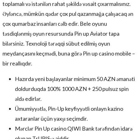
toplamalı və istənilən rahat şəkildə vəsait çıxarmalısınız.
Əyləncə, mümkün qədər çox pul qazanmağa çalışacaq ən
çox qumarbaz insanları cəlb edir. Bele oyunu
təsdiqlənmiş oyun resursunda Pin up Aviator tapa
bilərsiniz. Texnoloji tərəqqi sübut edilmiş oyun
meydançasını keçmədi, buna görə Pin up casino mobile –
bir reallıqdır.
Hazırda yeni başlayanlar minimum 50 AZN əmanəti
doldurduqda 100% 1000 AZN + 250 pulsuz spin
əldə edirlər.
Ümumiyyətlə, Pin-Up keyfiyyətli onlayn kazino
axtaranlar üçün yaxşı seçimdir.
Mərclər Pin Up casino QIWI Bank tərəfindən idarə
olunan TsUPIS-ə aiddir.