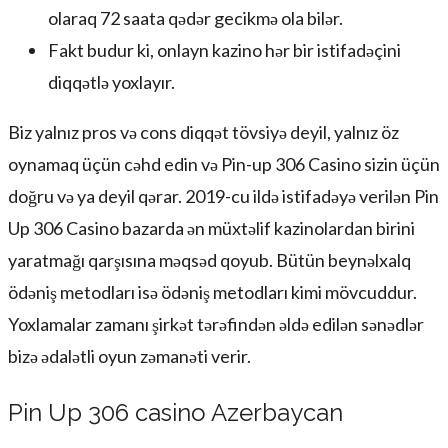
olaraq 72 saata qədər gecikmə ola bilər.
Fakt budur ki, onlayn kazino hər bir istifadəçini
diqqətlə yoxlayır.
Biz yalnız pros və cons diqqət tövsiyə deyil, yalnız öz
oynamaq üçün cəhd edin və Pin-up 306 Casino sizin üçün
doğru və ya deyil qərar. 2019-cu ildə istifadəyə verilən Pin
Up 306 Casino bazarda ən müxtəlif kazinolardan birini
yaratmağı qarşısına məqsəd qoyub. Bütün beynəlxalq
ödəniş metodları isə ödəniş metodları kimi mövcuddur.
Yoxlamalar zamanı şirkət tərəfindən əldə edilən sənədlər
bizə ədalətli oyun zəmanəti verir.
Pin Up 306 casino Azerbaycan