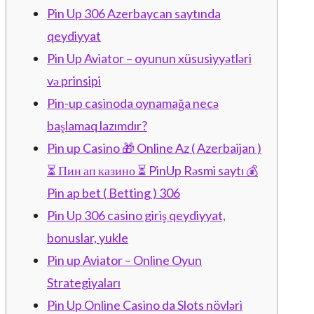
Pin Up 306 Azerbaycan saytında
qeydiyyat
Pin Up Aviator – oyunun xüsusiyyətləri
və prinsipi
Pin-up casinoda oynamağa necə
başlamaq lazımdır?
Pin up Casino 🎁 Online Az ( Azerbaijan )
⏳ Пин ап казино ⏳ PinUp Rəsmi saytı 💰
Pin ap bet ( Betting ) 306
Pin Up 306 casino giriş qeydiyyat,
bonuslar, yukle
Pin up Aviator – Online Oyun
Strategiyaları
Pin Up Online Casino da Slots növləri