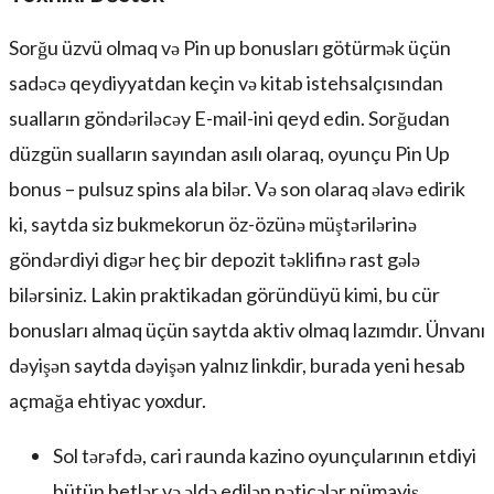
Sorğu üzvü olmaq və Pin up bonusları götürmək üçün
sadəcə qeydiyyatdan keçin və kitab istehsalçısından
sualların göndəriləcəy E-mail-ini qeyd edin. Sorğudan
düzgün sualların sayından asılı olaraq, oyunçu Pin Up
bonus – pulsuz spins ala bilər. Və son olaraq əlavə edirik
ki, saytda siz bukmekorun öz-özünə müştərilərinə
göndərdiyi digər heç bir depozit təklifinə rast gələ
bilərsiniz. Lakin praktikadan göründüyü kimi, bu cür
bonusları almaq üçün saytda aktiv olmaq lazımdır. Ünvanı
dəyişən saytda dəyişən yalnız linkdir, burada yeni hesab
açmağa ehtiyac yoxdur.
Sol tərəfdə, cari raunda kazino oyunçularının etdiyi
bütün betlər və əldə edilən nəticələr nümayiş