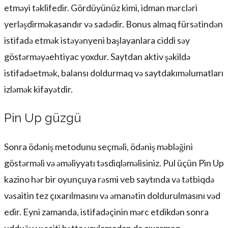
etməyi təklifedir. Gördüyünüz kimi, idman mərcləri
yerləşdirməkasandır və sadədir. Bonus almaq fürsətindən
istifadə etmək istəyənyeni başlayanlara ciddi səy
göstərməyəehtiyac yoxdur. Saytdan aktiv şəkildə
istifadəetmək, balansı doldurmaq və saytdakıməlumatları
izləmək kifayətdir.
Pin Up güzgü
Sonra ödəniş metodunu seçməli, ödəniş məbləğini
göstərməli və əməliyyatı təsdiqləməlisiniz. Pul üçün Pin Up
kazino hər bir oyunçuya rəsmi veb saytında və tətbiqdə
vəsaitin tez çıxarılmasını və əmanətin doldurulmasını vəd
edir. Eyni zamanda, istifadəçinin mərc etdikdən sonra
udduğu vəsaiti hətta yoxlamadan da çıxarmaq