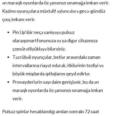
ən maraqlı oyunlarda öz şansınızı sınamağa imkan verir.
Kazino oyunçulara müxtəlif əyləncələrə gecə-gündüz
çıxış imkanı verir.
Pin Up’ıbir neçə saniyəyə pulsuz
olaraqsmartfonunuza və ya digər cihazınıza
çoxsürətliyükləyə bilərsiniz.
Təcrübəli oyunçular, betlər arasındakı zaman
intervallarına riayət edərək, itkilərinin tezliyi və
böyük miqdarda qıtlıqlarını qeyd edirlər.
Provayderlərin sayı daim genişlənir, bu da ən
maraqlı oyunlarda öz şansınızı sınamağa imkan
verir.
Pulsuz spinlər hesablandığı andan sonrakı 72 saat