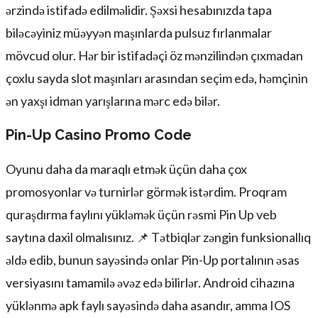
ərzində istifadə edilməlidir. Şəxsi hesabınızda tapa
biləcəyiniz müəyyən maşınlarda pulsuz fırlanmalar
mövcud olur. Hər bir istifadəçi öz mənzilindən çıxmadan
çoxlu sayda slot maşınları arasından seçim edə, həmçinin
ən yaxşı idman yarışlarına mərc edə bilər.
Pin-Up Casino Promo Code
Oyunu daha da maraqlı etmək üçün daha çox
promosyonlar və turnirlər görmək istərdim. Proqram
quraşdırma faylını yükləmək üçün rəsmi Pin Up veb
saytına daxil olmalısınız. 📌 Tətbiqlər zəngin funksionallıq
əldə edib, bunun sayəsində onlar Pin-Up portalının əsas
versiyasını tamamilə əvəz edə bilirlər. Android cihazına
yüklənmə apk faylı sayəsində daha asandır, amma IOS