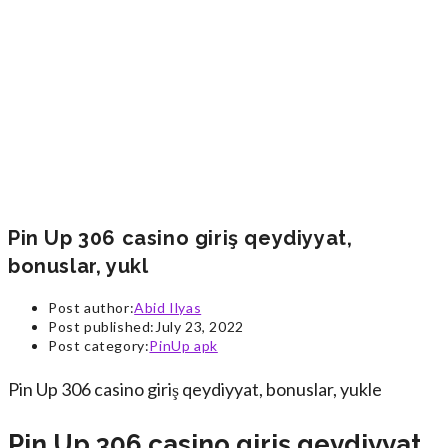
Pin Up 306 casino giriş qeydiyyat,
bonuslar, yukl
Post author:
Abid Ilyas
Post published:
July 23, 2022
Post category:
PinUp apk
Pin Up 306 casino giriş qeydiyyat, bonuslar, yukle
Pin Up 306 casino giriş qeydiyyat,