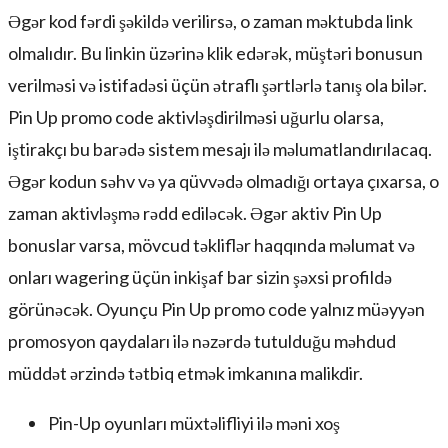
Əgər kod fərdi şəkildə verilirsə, o zaman məktubda link
olmalıdır. Bu linkin üzərinə klik edərək, müştəri bonusun
verilməsi və istifadəsi üçün ətraflı şərtlərlə tanış ola bilər.
Pin Up promo code aktivləşdirilməsi uğurlu olarsa,
iştirakçı bu barədə sistem mesajı ilə məlumatlandırılacaq.
Əgər kodun səhv və ya qüvvədə olmadığı ortaya çıxarsa, o
zaman aktivləşmə rədd ediləcək. Əgər aktiv Pin Up
bonuslar varsa, mövcud təkliflər haqqında məlumat və
onları wagering üçün inkişaf bar sizin şəxsi profildə
görünəcək. Oyunçu Pin Up promo code yalnız müəyyən
promosyon qaydaları ilə nəzərdə tutulduğu məhdud
müddət ərzində tətbiq etmək imkanına malikdir.
Pin-Up oyunları müxtəlifliyi ilə məni xoş