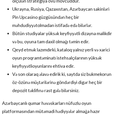
ölçülən strategiya ovu mövcuddur.
Ukrayna, Rusiya, Qazaxıstan, Azərbaycan sakinləri
Pin Upcasino güzgüsündən heç bir
məhdudiyyətolmadan istifadə edə bilərlər.
Bütün studiyalar yüksək keyfiyyətli dizayna malikdir
və bu, oyuna tam daxil olmağı təmin edir.
Qeyd etmək lazımdırki, kataloq yalnız yerli və xarici
oyun proqramtəminatı istehsalçılarının yüksək
keyfiyyətlioyunlarını ehtiva edir.
Və son olaraq əlavə edirik ki, saytda siz bukmekorun
öz-özünə müştərilərinə göndərdiyi digər heç bir
depozit təklifinə rast gələ bilərsiniz.
Azərbaycanlı qumar həvəskarları nüfuzlu oyun
platformasından mütəmadi hədiyyələr almağa hazır