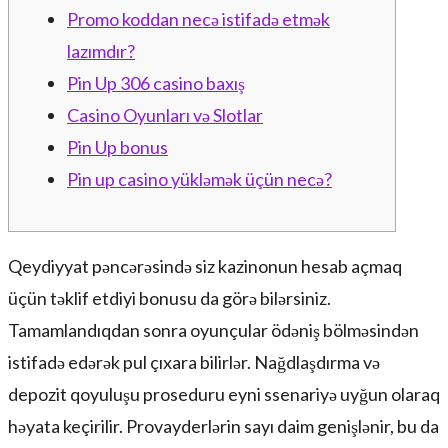
Promo koddan necə istifadə etmək
lazımdır?
Pin Up 306 casino baxış
Casino Oyunları və Slotlar
Pin Up bonus
Pin up casino yükləmək üçün necə?
Qeydiyyat pəncərəsində siz kazinonun hesab açmaq
üçün təklif etdiyi bonusu da görə bilərsiniz.
Tamamlandıqdan sonra oyunçular ödəniş bölməsindən
istifadə edərək pul çıxara bilirlər. Nağdlaşdırma və
depozit qoyuluşu proseduru eyni ssenariyə uyğun olaraq
həyata keçirilir. Provayderlərin sayı daim genişlənir, bu da