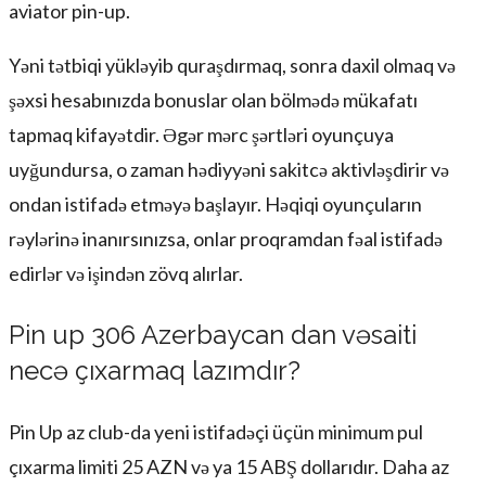
aviator pin-up.
Yəni tətbiqi yükləyib quraşdırmaq, sonra daxil olmaq və
şəxsi hesabınızda bonuslar olan bölmədə mükafatı
tapmaq kifayətdir. Əgər mərc şərtləri oyunçuya
uyğundursa, o zaman hədiyyəni sakitcə aktivləşdirir və
ondan istifadə etməyə başlayır. Həqiqi oyunçuların
rəylərinə inanırsınızsa, onlar proqramdan fəal istifadə
edirlər və işindən zövq alırlar.
Pin up 306 Azerbaycan dan vəsaiti
necə çıxarmaq lazımdır?
Pin Up az club-da yeni istifadəçi üçün minimum pul
çıxarma limiti 25 AZN və ya 15 ABŞ dollarıdır. Daha az