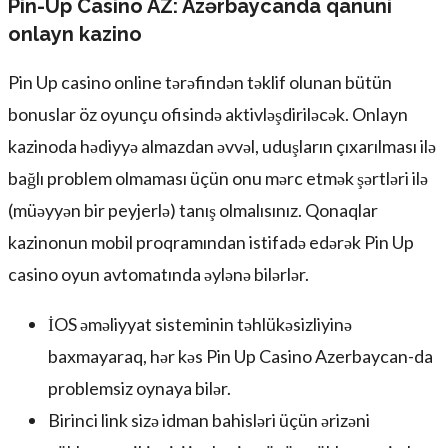
Pin-Up Casino AZ: Azərbaycanda qanuni
onlayn kazino
Pin Up casino online tərəfindən təklif olunan bütün
bonuslar öz oyunçu ofisində aktivləşdiriləcək. Onlayn
kazinoda hədiyyə almazdan əvvəl, uduşların çıxarılması ilə
bağlı problem olmaması üçün onu mərc etmək şərtləri ilə
(müəyyən bir peyjerlə) tanış olmalısınız. Qonaqlar
kazinonun mobil proqramından istifadə edərək Pin Up
casino oyun avtomatında əylənə bilərlər.
İOS əməliyyat sisteminin təhlükəsizliyinə
baxmayaraq, hər kəs Pin Up Casino Azerbaycan-da
problemsiz oynaya bilər.
Birinci link sizə idman bahisləri üçün ərizəni