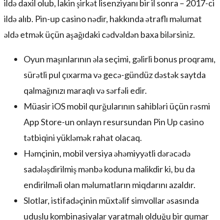
ildə daxil olub, lakin şirkət lisenziyanı bir il sonra – 2017-ci
ildə alıb. Pin-up casino nədir, hakkında ətraflı məlumat
əldə etmək üçün aşağıdaki cədvəldən baxa bilərsiniz.
Oyun maşınlarının əla seçimi, gəlirli bonus proqramı,
sürətli pul çıxarma və gecə-gündüz dəstək saytda
qalmağınızı maraqlı və sərfəli edir.
Müasir iOS mobil qurğularının sahibləri üçün rəsmi
App Store-un onlayn resursundan Pin Up casino
tətbiqini yükləmək rahat olacaq.
Həmçinin, mobil versiya əhəmiyyətli dərəcədə
sadələşdirilmiş mənbə koduna malikdir ki, bu da
endirilməli olan məlumatların miqdarını azaldır.
Slotlar, istifadəçinin müxtəlif simvollar əsasında
uduşlu kombinasiyalar yaratmalı olduğu bir qumar