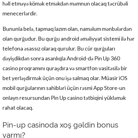
həll etməyə kömək etməkdən məmnun olacaq təcrübəli
menecerlərdir.
Bununla belə, tapmaq lazım olan, naməlum mənbələrdən
olan qurğudur. Bu qurğu android əməliyyat sistemi ilə hər
telefona əsassız olaraq qurulur. Bu cür qurğuları
dəyişdikdən sonra asanlıqla Android-də Pin Up 360
casino proqramını quraşdıra və smartfon vasitəsilə bir
bet yerləşdirmək üçün onu işə salmaq olar. Müasir iOS
mobil qurğularının sahibləri üçün rəsmi App Store-un
onlayn resursundan Pin Up casino tətbiqini yükləmək
rahat olacaq.
Pin-up casinoda xoş gəldin bonus
varmı?