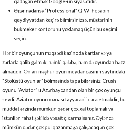
qadağan etmək Google-un siyasətidir.
Əgər nədənsə “Professional” QIWI hesabını
qeydiyyatdan keçirə bilmirsinizsə, müştərinin
bukmeker kontorunu yoxlamaq üçün bu seçimi
seçin.
Hər bir oyunçunun məqsədi kazinoda kartlar və ya
zərlarla qalib gəlmək, nəinki qələbə, həm də oyundan həzz
almaqdır. Onları məşhur oyun meydançasının saytındakı
“Stolüstü oyunlar” bölməsində tapa bilərsiniz. Crush
oyunu “Aviator” u Azərbaycandan olan bir çox oyunçu
sevdi. Aviator oyunu mənası təyyarəni idarə etməkdir, bu
müddət ərzində mümkün qədər çox xal toplamalı və
istənilən rahat şəkildə vəsait çıxarmalısınız. Əyləncə,
mümkün qədər çox pul qazanmağa çalışacaq ən çox