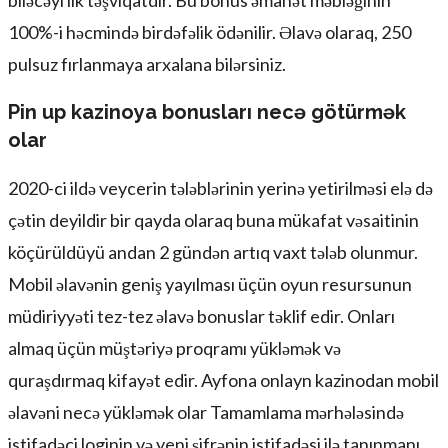
100%-i həcmində birdəfəlik ödənilir. Əlavə olaraq, 250
pulsuz fırlanmaya arxalana bilərsiniz.
Pin up kazinoya bonusları necə götürmək
olar
2020-ci ildə veycerin tələblərinin yerinə yetirilməsi elə də
çətin deyildir bir qayda olaraq buna mükafat vəsaitinin
köçürüldüyü andan 2 gündən artıq vaxt tələb olunmur.
Mobil əlavənin geniş yayılması üçün oyun resursunun
müdiriyyəti tez-tez əlavə bonuslar təklif edir. Onları
almaq üçün müştəriyə proqramı yükləmək və
quraşdırmaq kifayət edir. Ayfona onlayn kazinodan mobil
əlavəni necə yükləmək olar Tamamlama mərhələsində
istifadəçi loginin və yeni şifrənin istifadəsi ilə tanınmanı