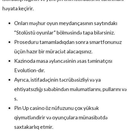
həyata keçirir.
Onları məşhur oyun meydançasının saytındakı
“Stolüstü oyunlar” bölməsində tapa bilərsiniz.
Proseduru tamamladıqdan sonra smartfonunuz
üçün hazır bir müraciət alacaqsınız.
Kazinoda masa əyləncəsinin əsas təminatçısı
Evolution-dır.
Ayrıca, istifadəçinin təcrübəsizliyi və ya
ehtiyatsızlığı səbəbindən məlumatlarını, pullarını və
s.
Pin Up casino öz nüfuzunu çox yüksək
qiymətləndirir və oyunçulara münasibətdə
saxtakarlıq etmir.