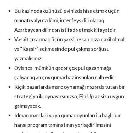
Bu kazinoda özünüzü evinizdə hiss etmək üçün
manatı valyuta kimi, interfeys dili olaraq
Azərbaycan dilindən istifadə etmək kifayətdir.
Vəsait çıxarmaq üçün şəxsi hesabınıza daxil olmalı
və “Kassir” sekmesinde pul çəkmə sorğusu
yazmalısınız.
Əyləncə, mümkün qədər çox pul qazanmağa
çalışacaq ən çox qumarbaz insanları cəlb edir.
Kiçik bazarlarda mərc oynamağı nəzərdə tutan bir
strategiya ilə oynayırsınızsa, Pin Up az sizə uyğun
gəlməyəcək.
İdman mərcləri və ya qumar oyunları ilə bağlı hər
hansı proqram təminatının yerləşdirilməsini