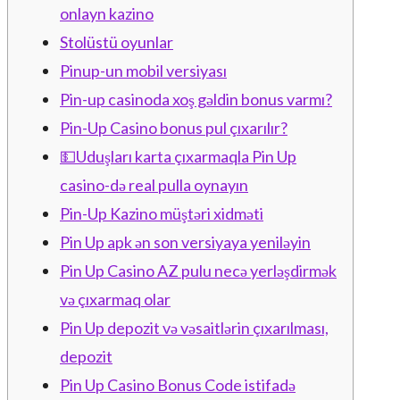
onlayn kazino
Stolüstü oyunlar
Pinup-un mobil versiyası
Pin-up casinoda xoş gəldin bonus varmı?
Pin-Up Casino bonus pul çıxarılır?
💵Uduşları karta çıxarmaqla Pin Up
casino-də real pulla oynayın
Pin-Up Kazino müştəri xidməti
Pin Up apk ən son versiyaya yeniləyin
Pin Up Casino AZ pulu necə yerləşdirmək
və çıxarmaq olar
Pin Up depozit və vəsaitlərin çıxarılması,
depozit
Pin Up Casino Bonus Code istifadə