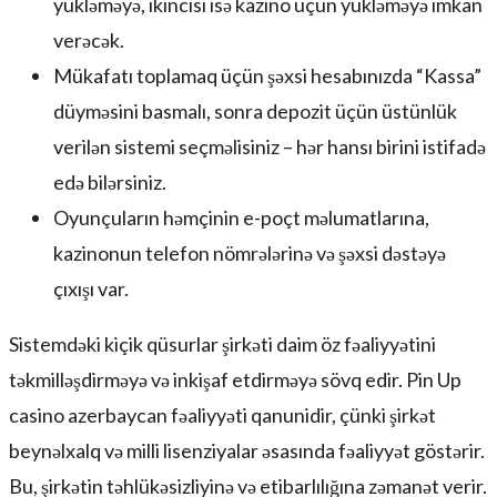
yükləməyə, ikincisi isə kazino üçün yükləməyə imkan
verəcək.
Mükafatı toplamaq üçün şəxsi hesabınızda “Kassa”
düyməsini basmalı, sonra depozit üçün üstünlük
verilən sistemi seçməlisiniz – hər hansı birini istifadə
edə bilərsiniz.
Oyunçuların həmçinin e-poçt məlumatlarına,
kazinonun telefon nömrələrinə və şəxsi dəstəyə
çıxışı var.
Sistemdəki kiçik qüsurlar şirkəti daim öz fəaliyyətini
təkmilləşdirməyə və inkişaf etdirməyə sövq edir. Pin Up
casino azerbaycan fəaliyyəti qanunidir, çünki şirkət
beynəlxalq və milli lisenziyalar əsasında fəaliyyət göstərir.
Bu, şirkətin təhlükəsizliyinə və etibarlılığına zəmanət verir.