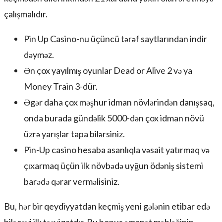
çalışmalıdır.
Pin Up Casino-nu üçüncü tərəf saytlarından indir
dəyməz.
Ən çox yayılmış oyunlar Dead or Alive 2 və ya
Money Train 3-dür.
Əgər daha çox məşhur idman növlərindən danışsaq,
onda burada gündəlik 5000-dən çox idman növü
üzrə yarışlar tapa bilərsiniz.
Pin-Up casino hesaba asanlıqla vəsait yatırmaq və
çıxarmaq üçün ilk növbədə uyğun ödəniş sistemi
barədə qərar verməlisiniz.
Bu, hər bir qeydiyyatdan keçmiş yeni gələnin etibar edə
biləcəyi ilk təşviqatdır. Bu bonus əmanət məbləğinin