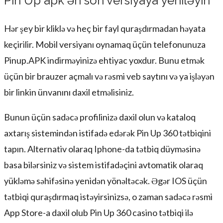
Pin Up apk ən son versiyaya yeniləyin
Hər şey bir kliklə və heç bir fayl quraşdırmadan həyata
keçirilir. Mobil versiyanı oynamaq üçün telefonunuza
Pinup.APK indirməyinizə ehtiyac yoxdur. Bunu etmək
üçün bir brauzer açmalı və rəsmi veb saytını və ya işləyən
bir linkin ünvanını daxil etməlisiniz.
Bunun üçün sadəcə profilinizə daxil olun və kataloq
axtarış sistemindən istifadə edərək Pin Up 360 tətbiqini
tapın. Alternativ olaraq Iphone-da tətbiq düyməsinə
basa bilərsiniz və sistem istifadəçini avtomatik olaraq
yükləmə səhifəsinə yenidən yönəltəcək. Əgər IOS üçün
tətbiqi quraşdırmaq istəyirsinizsə, o zaman sadəcə rəsmi
App Store-a daxil olub Pin Up 360 casino tətbiqi ilə