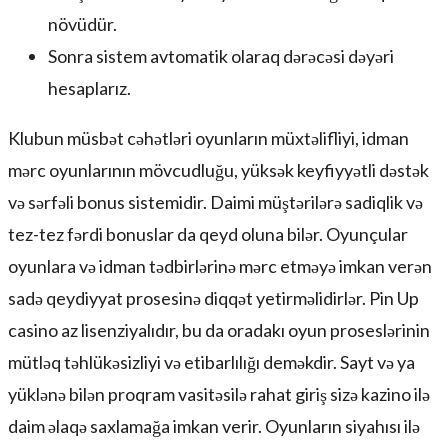
növüdür.
Sonra sistem avtomatik olaraq dərəcəsi dəyəri
hesaplarız.
Klubun müsbət cəhətləri oyunların müxtəlifliyi, idman
mərc oyunlarının mövcudluğu, yüksək keyfiyyətli dəstək
və sərfəli bonus sistemidir. Daimi müştərilərə sadiqlik və
tez-tez fərdi bonuslar da qeyd oluna bilər. Oyunçular
oyunlara və idman tədbirlərinə mərc etməyə imkan verən
sadə qeydiyyat prosesinə diqqət yetirməlidirlər. Pin Up
casino az lisenziyalıdır, bu da oradakı oyun proseslərinin
mütləq təhlükəsizliyi və etibarlılığı deməkdir. Sayt və ya
yüklənə bilən proqram vasitəsilə rahat giriş sizə kazino ilə
daim əlaqə saxlamağa imkan verir. Oyunların siyahısı ilə