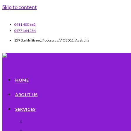
Skip to content
0411 400 662
0477 164 234
159 Barkly Street, Footscray, VIC 3011, Australia
HOME
ABOUT US
SERVICES
ASSIST PERSONAL ACTIVITIES