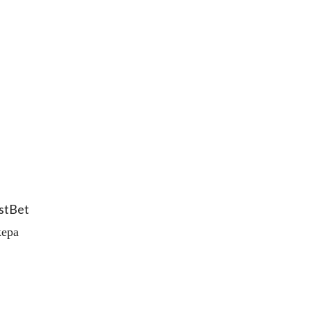
ostBet
кера