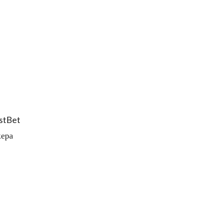
ostBet
кера