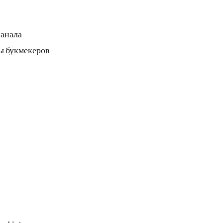
канала
 букмекеров