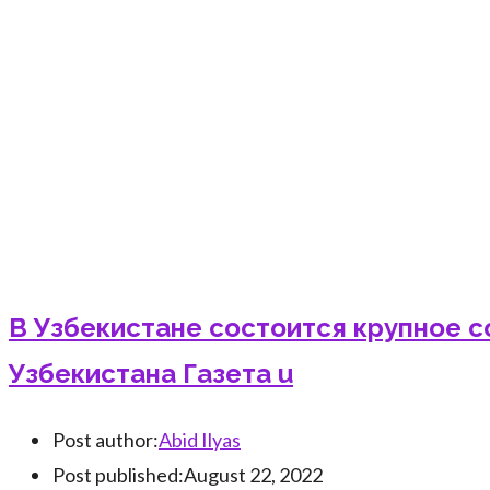
В Узбекистане состоится крупное с
Узбекистана Газета u
Post author:
Abid Ilyas
Post published:
August 22, 2022