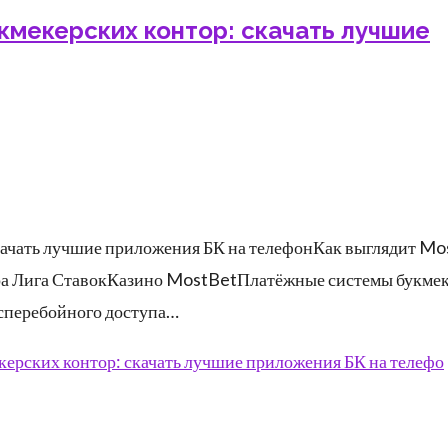
кмекерских контор: скачать лучшие
скачать лучшие приложения БК на телефонКак выглядит M
а Лига СтавокКазино MostBetПлатёжные системы букме
сперебойного доступа…
керских контор: скачать лучшие приложения БК на телефо