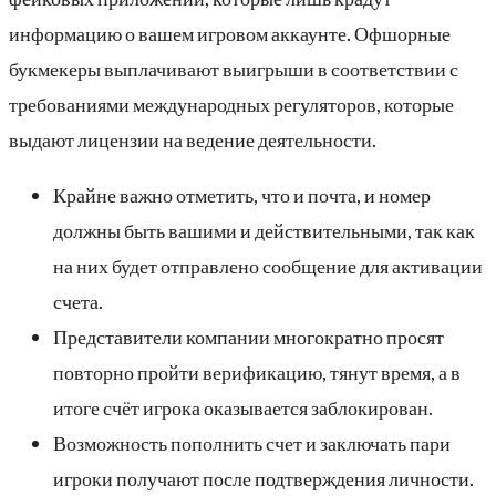
информацию о вашем игровом аккаунте. Офшорные
букмекеры выплачивают выигрыши в соответствии с
требованиями международных регуляторов, которые
выдают лицензии на ведение деятельности.
Крайне важно отметить, что и почта, и номер
должны быть вашими и действительными, так как
на них будет отправлено сообщение для активации
счета.
Представители компании многократно просят
повторно пройти верификацию, тянут время, а в
итоге счёт игрока оказывается заблокирован.
Возможность пополнить счет и заключать пари
игроки получают после подтверждения личности.