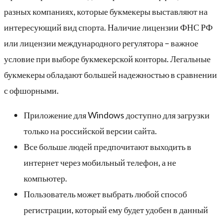
разных компаниях, которые букмекеры выставляют на
интересующий вид спорта. Наличие лицензии ФНС РФ
или лицензии международного регулятора – важное
условие при выборе букмекерской конторы. Легальные
букмекеры обладают большей надежностью в сравнении
с офшорными.
Приложение для Windows доступно для загрузки
только на российской версии сайта.
Все больше людей предпочитают выходить в
интернет через мобильный телефон, а не
компьютер.
Пользователь может выбрать любой способ
регистрации, который ему будет удобен в данный