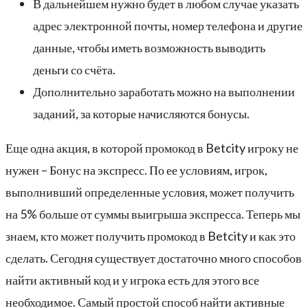
В дальнейшем нужно будет в любом случае указать
адрес электронной почты, номер телефона и другие
данные, чтобы иметь возможность выводить
деньги со счёта.
Дополнительно заработать можно на выполнении
заданий, за которые начисляются бонусы.
Еще одна акция, в которой промокод в Betcity игроку не
нужен – Бонус на экспресс. По ее условиям, игрок,
выполнивший определенные условия, может получить
на 5% больше от суммы выигрыша экспресса. Теперь мы
знаем, кто может получить промокод в Betcity и как это
сделать. Сегодня существует достаточно много способов
найти активный код и у игрока есть для этого все
необходимое. Самый простой способ найти активные