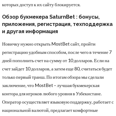
которых доступ к их сайту блокируется.
Обзор букмекера SaturnBet : бонусы,
приложения, регистрация, техподдержка
и другая информация
Новичку нужно открыть MostBet сайт, пройти
регистрацию удобным способом, после чего в течение 7
дней пополнить счет на сумму от 10 долларов. Если на
счет зайдет 10 долларов, а затем еще 80, считаться будет
только первый транш. По итогам обзора мы сделали
заключение, что MostBet – лучшая букмекерская
контора для игроков любого уровня в Узбекистане.
Оператор осуществляет языковую поддержку, работает с
национальной валютой, предлагает комфортные