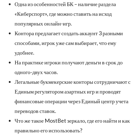
Одна из особенностей БК – наличие раздела
«Киберспорт», где можно ставить на исход
популярных онлайн-игр.
Контора предлагает создать аккаунт 3 разными
способами, игрок уже сам выбирает, что ему
удобнее.
На практике игроки получают деньги в срок до
одного-двух часов.
Легальные букмекерские конторы сотрудничают с
Единым регулятором азартных игр и проводят
финансовые операции через Единый центр учета
переводов ставок.
Что же такое MostBet зеркало, где его найти и как
правильно его использовать?