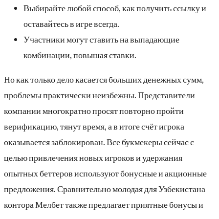
Выбирайте любой способ, как получить ссылку и
оставайтесь в игре всегда.
Участники могут ставить на выпадающие
комбинации, повышая ставки.
Но как только дело касается больших денежных сумм,
проблемы практически неизбежны. Представители
компании многократно просят повторно пройти
верификацию, тянут время, а в итоге счёт игрока
оказывается заблокирован. Все букмекеры сейчас с
целью привлечения новых игроков и удержания
опытных беттеров используют бонусные и акционные
предложения. Сравнительно молодая для Узбекистана
контора Мелбет также предлагает приятные бонусы и