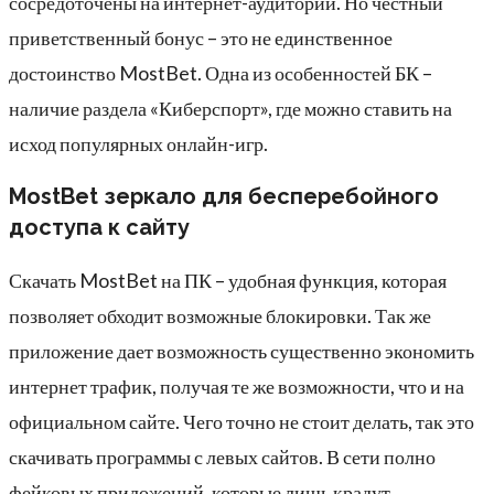
сосредоточены на интернет-аудитории. Но честный
приветственный бонус – это не единственное
достоинство MostBet. Одна из особенностей БК –
наличие раздела «Киберспорт», где можно ставить на
исход популярных онлайн-игр.
MostBet зеркало для бесперебойного
доступа к сайту
Скачать MostBet на ПК – удобная функция, которая
позволяет обходит возможные блокировки. Так же
приложение дает возможность существенно экономить
интернет трафик, получая те же возможности, что и на
официальном сайте. Чего точно не стоит делать, так это
скачивать программы с левых сайтов. В сети полно
фейковых приложений, которые лишь крадут