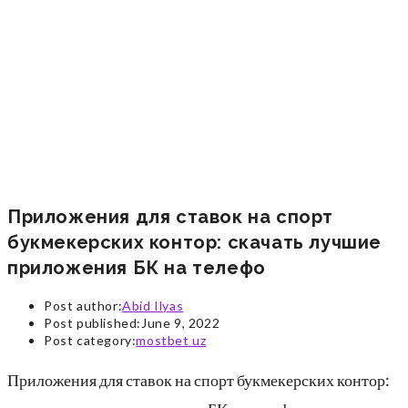
Приложения для ставок на спорт
букмекерских контор: скачать лучшие
приложения БК на телефо
Post author:
Abid Ilyas
Post published:
June 9, 2022
Post category:
mostbet uz
Приложения для ставок на спорт букмекерских контор: