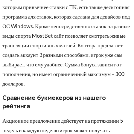
которым привычнее ставки с ПК, есть также десктопная
программа для ставок, которая сделана для девайсов под
ОС Windows. Кроме непосредственно ставок на разные
виды спорта MostBet сайт позволяет смотреть живые
трансляции спортивных матчей. Контора предлагает
создать аккаунт 3 разными способами, игрок уже сам
выбирает, что ему удобнее. Сумма бонуса зависит от
пополнения, но имеет ограниченный максимум – 300
долларов.
Сравнение букмекеров из нашего
рейтинга
Акционное предложение действует на протяжении 5
недель и каждую неделю игрок может получать