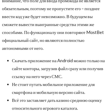
внимание, что поле для ввода промокода не является
обязательным, поэтому не пропустите его – позднее
ввести код уже будет невозможно. В будущем вы
сможете вывести выигранные средства этими же
способами. По функционалу они повторяют MostBet
официальный сайт, но являются полностью
автономными от него.
Скачать приложение на Android можно только на
сайте конторы, загрузив файл сразу или получив
ссылку на него через СМС.
Не стоит путать мобильное приложение для
смартфона и мобильную версию сайта.
Всё это заставляет дать казино среднюю оценку
относительного игрового каталога.