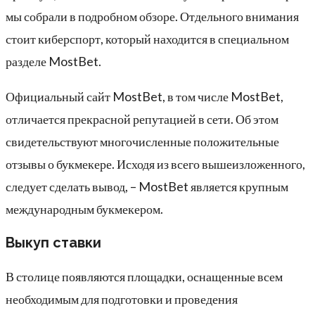
мы собрали в подробном обзоре. Отдельного внимания
стоит киберспорт, который находится в специальном
разделе MostBet.
Официальный сайт MostBet, в том числе MostBet,
отличается прекрасной репутацией в сети. Об этом
свидетельствуют многочисленные положительные
отзывы о букмекере. Исходя из всего вышеизложенного,
следует сделать вывод, – MostBet является крупным
международным букмекером.
Выкуп ставки
В столице появляются площадки, оснащенные всем
необходимым для подготовки и проведения