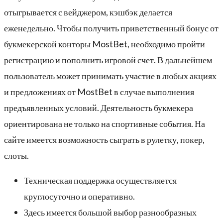
отыгрывается с вейджером, кэшбэк делается
еженедельно. Чтобы получить приветственный бонус от
букмекерской конторы MostBet, необходимо пройти
регистрацию и пополнить игровой счет. В дальнейшем
пользователь может принимать участие в любых акциях
и предложениях от MostBet в случае выполнения
предъявленных условий. Деятельность букмекера
ориентирована не только на спортивные события. На
сайте имеется возможность сыграть в рулетку, покер,
слоты.
Техническая поддержка осуществляется
круглосуточно и оперативно.
Здесь имеется большой выбор разнообразных