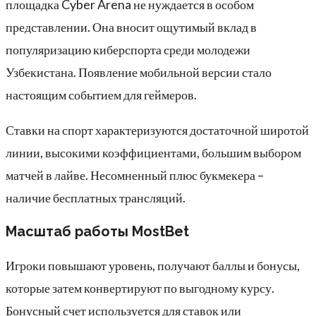
площадка Cyber Arena не нуждается в особом
представлении. Она вносит ощутимый вклад в
популяризацию киберспорта среди молодежи
Узбекистана. Появление мобильной версии стало
настоящим событием для геймеров.
Ставки на спорт характеризуются достаточной широтой
линии, высокими коэффициентами, большим выбором
матчей в лайве. Несомненный плюс букмекера –
наличие бесплатных трансляций.
Масштаб работы MostBet
Игроки повышают уровень, получают баллы и бонусы,
которые затем конвертируют по выгодному курсу.
Бонусный счет используется для ставок или