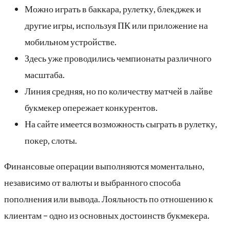
Можно играть в баккара, рулетку, блекджек и
другие игры, используя ПК или приложение на
мобильном устройстве.
Здесь уже проводились чемпионаты различного
масштаба.
Линия средняя, но по количеству матчей в лайве
букмекер опережает конкурентов.
На сайте имеется возможность сыграть в рулетку,
покер, слоты.
Финансовые операции выполняются моментально,
независимо от валюты и выбранного способа
пополнения или вывода. Лояльность по отношению к
клиентам – одно из основных достоинств букмекера.