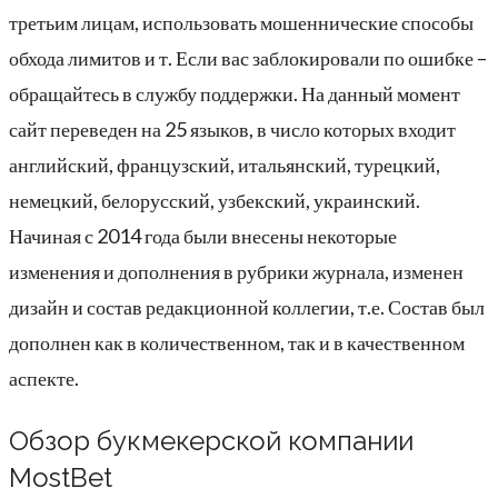
третьим лицам, использовать мошеннические способы
обхода лимитов и т. Если вас заблокировали по ошибке –
обращайтесь в службу поддержки. На данный момент
сайт переведен на 25 языков, в число которых входит
английский, французский, итальянский, турецкий,
немецкий, белорусский, узбекский, украинский.
Начиная с 2014 года были внесены некоторые
изменения и дополнения в рубрики журнала, изменен
дизайн и состав редакционной коллегии, т.е. Состав был
дополнен как в количественном, так и в качественном
аспекте.
Обзор букмекерской компании
MostBet