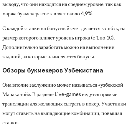
выводу, что они находятся на среднем уровне, так как
маржа букмекера составляет около 4,9%.
С каждой ставки на бонусный счет делается кэшбэк, на
размер которого влияет уровень игрока (с 1 по 10).
Дополнительно заработать можно на выполнении
заданий, за которые начисляются бонусы.
Обзоры букмекеров Узбекистана
Она вполне заслуженно может называться «узбекской
Мараканой». В разделе Live-games ведутся прямые
трансляции для желающих сыграть в покер. Участники
могут ставить на выпадающие комбинации, повышая
ставки.