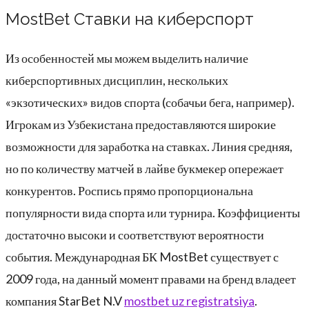
MostBet Ставки на киберспорт
Из особенностей мы можем выделить наличие
киберспортивных дисциплин, нескольких
«экзотических» видов спорта (собачьи бега, например).
Игрокам из Узбекистана предоставляются широкие
возможности для заработка на ставках. Линия средняя,
но по количеству матчей в лайве букмекер опережает
конкурентов. Роспись прямо пропорциональна
популярности вида спорта или турнира. Коэффициенты
достаточно высоки и соответствуют вероятности
события. Международная БК MostBet существует с
2009 года, на данный момент правами на бренд владеет
компания StarBet N.V
mostbet uz registratsiya
.