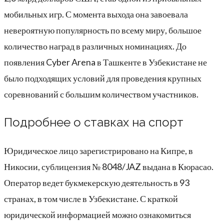
мобильных игр. С момента выхода она завоевала
невероятную популярность по всему миру, большое
количество наград в различных номинациях. До
появления Cyber Arena в Ташкенте в Узбекистане не
было подходящих условий для проведения крупных
соревнований с большим количеством участников.
Подробнее о ставках на спорт
Юридическое лицо зарегистрировано на Кипре, в
Никосии, сублицензия № 8048/JAZ выдана в Кюрасао.
Оператор ведет букмекерскую деятельность в 93
странах, в том числе в Узбекистане. С краткой
юридической информацией можно ознакомиться