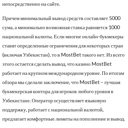
непосредственно на сайте.
Причем минимальный вывод средств составляет 5000
сума, а минимально возможная ставка равняется 1000
национальной валюты. Если многие онлайн-букмекеры
ставят определенные ограничения для некоторых стран
(включая Узбекистан), то в MostBet такого нет. Из всего
этого остается сделать вывод, что казино MostBet
работает на крупном международном уровне. По итогам
обзора мы сделали заключение, что MostBet – лучшая
букмекерская контора для игроков любого уровня в
Узбекистане. Оператор осуществляет языковую
поддержку, работает с национальной валютой,
предлагает комфортные лимиты на пополнение и вывод.