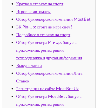
Кратко о ставках на спорт
Игровые автоматы
Обзор букмекерской компании MostBet
БК Pin-Up: стоит ли игра свеч?
Подробнее о ставках на спорт
Обзор букмекера Pin-Up: бонусы,
приложения, регистрация,
техподдержка и другая информация
Выкуп ставки
Обзор букмекерской компании Лига
Ставок
Регистрация на сайте MostBet Uz
Обзор букмекера MostBet : бонусы,
приложения, регистрация,