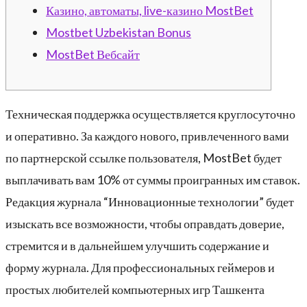
Казино, автоматы, live-казино MostBet
Mostbet Uzbekistan Bonus
MostBet Вебсайт
Техническая поддержка осуществляется круглосуточно
и оперативно. За каждого нового, привлеченного вами
по партнерской ссылке пользователя, MostBet будет
выплачивать вам 10% от суммы проигранных им ставок.
Редакция журнала “Инновационные технологии” будет
изыскать все возможности, чтобы оправдать доверие,
стремится и в дальнейшем улучшить содержание и
форму журнала. Для профессиональных геймеров и
простых любителей компьютерных игр Ташкента