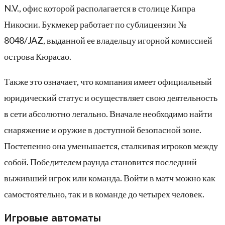
N.V., офис которой располагается в столице Кипра
Никосии. Букмекер работает по сублицензии №
8048/JAZ, выданной ее владельцу игорной комиссией
острова Кюрасао.
Также это означает, что компания имеет официальный
юридический статус и осуществляет свою деятельность
в сети абсолютно легально. Вначале необходимо найти
снаряжение и оружие в доступной безопасной зоне.
Постепенно она уменьшается, сталкивая игроков между
собой. Победителем раунда становится последний
выживший игрок или команда. Войти в матч можно как
самостоятельно, так и в команде до четырех человек.
Игровые автоматы