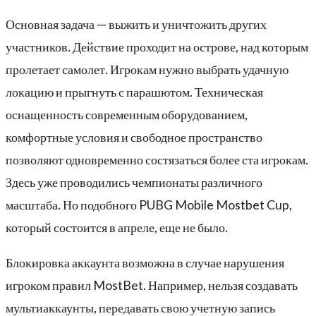
Основная задача — выжить и уничтожить других
участников. Действие проходит на острове, над которым
пролетает самолет. Игрокам нужно выбрать удачную
локацию и прыгнуть с парашютом. Техническая
оснащенность современным оборудованием,
комфортные условия и свободное пространство
позволяют одновременно состязаться более ста игрокам.
Здесь уже проводились чемпионаты различного
масштаба. Но подобного PUBG Mobile Mostbet Cup,
который состоится в апреле, еще не было.
Блокировка аккаунта возможна в случае нарушения
игроком правил MostBet. Например, нельзя создавать
мультиаккаунты, передавать свою учетную запись