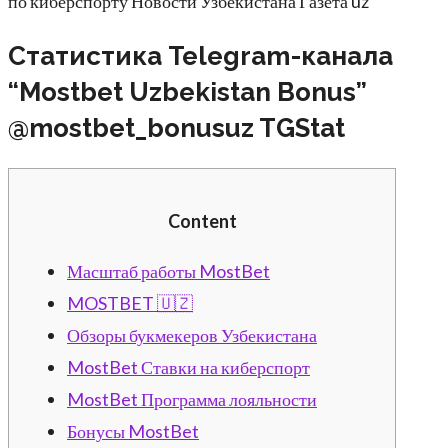
по киберспорту Новости Узбекистана Газета uz
Статистика Telegram-канала
“Mostbet Uzbekistan Bonus”
@mostbet_bonusuz TGStat
Content
Масштаб работы MostBet
MOSTBET 🇺🇿
Обзоры букмекеров Узбекистана
MostBet Ставки на киберспорт
MostBet Программа лояльности
Бонусы MostBet