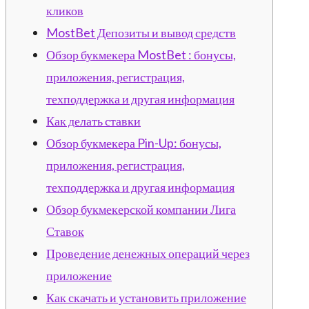
кликов
MostBet Депозиты и вывод средств
Обзор букмекера MostBet : бонусы,
приложения, регистрация,
техподдержка и другая информация
Как делать ставки
Обзор букмекера Pin-Up: бонусы,
приложения, регистрация,
техподдержка и другая информация
Обзор букмекерской компании Лига
Ставок
Проведение денежных операций через
приложение
Как скачать и установить приложение