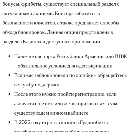
бонусы, фрибеты, существует специальный раздел с
актуальными акциями. Контора заботится о
безопасности клиентов, а также предлагает способы
обхода блокировок. Данная опция представлена в
разделе «Казино» и доступна в приложении.
Наличие паспорта Республики Армения или ВНЖ
– обязательное условие для идентификации.
Если вас заблокировали по ошибке – обращайтесь
в службу поддержки.
После этого нужно пройти регистрацию, если
аккаунта еще нет, или же авторизоваться в уже
существующем личном кабинете.
В 2023 году играть в казино «Гудвинбет» с
телефона можно через мобильную версию