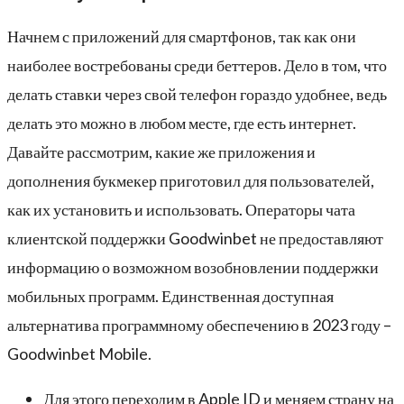
Начнем с приложений для смартфонов, так как они
наиболее востребованы среди беттеров. Дело в том, что
делать ставки через свой телефон гораздо удобнее, ведь
делать это можно в любом месте, где есть интернет.
Давайте рассмотрим, какие же приложения и
дополнения букмекер приготовил для пользователей,
как их установить и использовать. Операторы чата
клиентской поддержки Goodwinbet не предоставляют
информацию о возможном возобновлении поддержки
мобильных программ. Единственная доступная
альтернатива программному обеспечению в 2023 году –
Goodwinbet Mobile.
Для этого переходим в Apple ID и меняем страну на