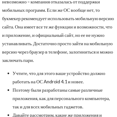
невозможно – компания отказалась от поддержки
мобильных программ. Если же ОС вообще нет, то
букмекер рекомендует использовать мобильную версию
сайта. Она имеет все те же функции и возможности, что
и приложение, и официальный сайт, но ее не нужно
устанавливать. Достаточно просто зайти на мобильную
версию через браузер в телефоне, залогиниться и можно
заключать пари.
Учтите, что для этого ваше устройство должно
работать на ОС Android 4.1 и новее.
Поэтому были разработаны самые различные
приложения, как для персонального компьютера,
так и для всех мобильных гаджетов.
Давайте рассмотрим, какие же приложения и