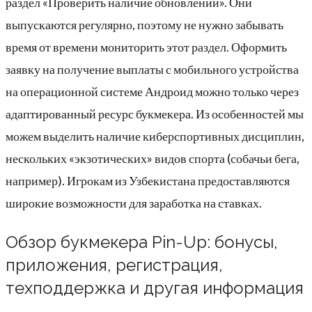
раздел «Проверить наличие обновлений». Они
выпускаются регулярно, поэтому не нужно забывать
время от времени мониторить этот раздел. Оформить
заявку на получение выплаты с мобильного устройства
на операционной системе Андроид можно только через
адаптированный ресурс букмекера. Из особенностей мы
можем выделить наличие киберспортивных дисциплин,
нескольких «экзотических» видов спорта (собачьи бега,
например). Игрокам из Узбекистана предоставляются
широкие возможности для заработка на ставках.
Обзор букмекера Pin-Up: бонусы,
приложения, регистрация,
техподдержка и другая информация