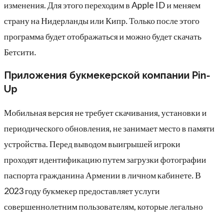
изменения. Для этого переходим в Apple ID и меняем
страну на Нидерланды или Кипр. Только после этого
программа будет отображаться и можно будет скачать
Бетсити.
Приложения букмекерской компании Pin-
Up
Мобильная версия не требует скачивания, установки и
периодического обновления, не занимает место в памяти
устройства. Перед выводом выигрышей игроки
проходят идентификацию путем загрузки фотографии
паспорта гражданина Армении в личном кабинете. В
2023 году букмекер предоставляет услуги
совершеннолетним пользователям, которые легально