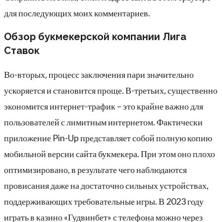
для последующих моих комментариев.
Обзор букмекерской компании Лига
Ставок
Во-вторых, процесс заключения пари значительно
ускоряется и становится проще. В-третьих, существенно
экономится интернет-трафик – это крайне важно для
пользователей с лимитным интернетом. Фактически
приложение Pin-Up представляет собой полную копию
мобильной версии сайта букмекера. При этом оно плохо
оптимизировано, в результате чего наблюдаются
провисания даже на достаточно сильных устройствах,
поддерживающих требовательные игры. В 2023 году
играть в казино «Гудвинбет» с телефона можно через