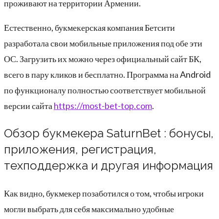
проживают на территории Армении.
Естественно, букмекерская компания Бетсити
разработала свои мобильные приложения под обе эти
ОС. Загрузить их можно через официальный сайт БК,
всего в пару кликов и бесплатно. Программа на Android
по функционалу полностью соответствует мобильной
версии сайта
https://most-bet-top.com
.
Обзор букмекера SaturnBet : бонусы,
приложения, регистрация,
техподдержка и другая информация
Как видно, букмекер позаботился о том, чтобы игроки
могли выбрать для себя максимально удобные