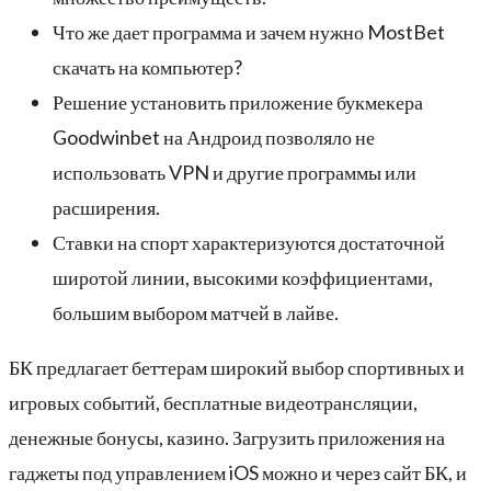
Что же дает программа и зачем нужно MostBet
скачать на компьютер?
Решение установить приложение букмекера
Goodwinbet на Андроид позволяло не
использовать VPN и другие программы или
расширения.
Ставки на спорт характеризуются достаточной
широтой линии, высокими коэффициентами,
большим выбором матчей в лайве.
БК предлагает беттерам широкий выбор спортивных и
игровых событий, бесплатные видеотрансляции,
денежные бонусы, казино. Загрузить приложения на
гаджеты под управлением iOS можно и через сайт БК, и