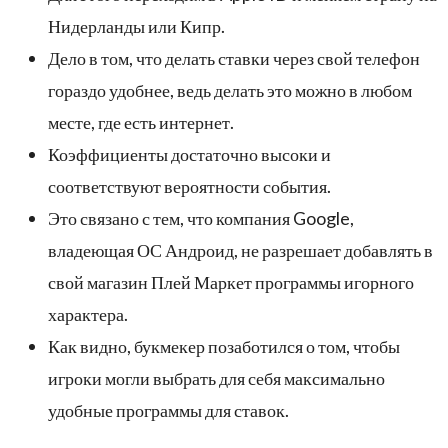
Нидерланды или Кипр.
Дело в том, что делать ставки через свой телефон
гораздо удобнее, ведь делать это можно в любом
месте, где есть интернет.
Коэффициенты достаточно высоки и
соответствуют вероятности события.
Это связано с тем, что компания Google,
владеющая ОС Андроид, не разрешает добавлять в
свой магазин Плей Маркет программы игорного
характера.
Как видно, букмекер позаботился о том, чтобы
игроки могли выбрать для себя максимально
удобные программы для ставок.