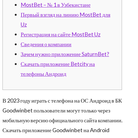
MostBet – № 1 в Узбекистане
Первый взгляд на линию MostBet для
Uz
Регистрация на сайте MostBet Uz
Сведения о компании
Зачем нужно приложение SaturnBet?
Скачать приложение Betcity на
телефоны Андроид
В 2023 году играть с телефона на ОС Андроид в БК
Goodwinbet пользователи могут только через
мобильную версию официального сайта компании.
Скачать приложение Goodwinbet на Android