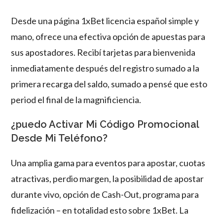
Desde una página 1xBet licencia español simple y
mano, ofrece una efectiva opción de apuestas para
sus apostadores. Recibí tarjetas para bienvenida
inmediatamente después del registro sumado a la
primera recarga del saldo, sumado a pensé que esto
period el final de la magnificiencia.
¿puedo Activar Mi Código Promocional
Desde Mi Teléfono?
Una amplia gama para eventos para apostar, cuotas
atractivas, perdio margen, la posibilidad de apostar
durante vivo, opción de Cash-Out, programa para
fidelización – en totalidad esto sobre 1xBet. La