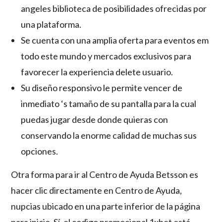
angeles biblioteca de posibilidades ofrecidas por
una plataforma.
Se cuenta con una amplia oferta para eventos em
todo este mundo y mercados exclusivos para
favorecer la experiencia delete usuario.
Su diseño responsivo le permite vencer de
inmediato ‘s tamaño de su pantalla para la cual
puedas jugar desde donde quieras con
conservando la enorme calidad de muchas sus
opciones.
Otra forma para ir al Centro de Ayuda Betsson es
hacer clic directamente en Centro de Ayuda,
nupcias ubicado en una parte inferior de la página