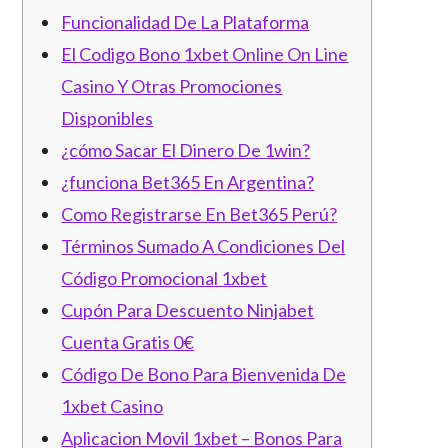
Funcionalidad De La Plataforma
El Codigo Bono 1xbet Online On Line
Casino Y Otras Promociones
Disponibles
¿cómo Sacar El Dinero De 1win?
¿funciona Bet365 En Argentina?
Como Registrarse En Bet365 Perú?
Términos Sumado A Condiciones Del
Código Promocional 1xbet
Cupón Para Descuento Ninjabet
Cuenta Gratis 0€
Código De Bono Para Bienvenida De
1xbet Casino
Aplicacion Movil 1xbet – Bonos Para