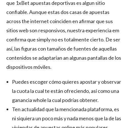
que 1xBet apuestas deportivas es algun sitio
confiable. Aunque estas dos casas de apuestas
across the internet coinciden en afirmar que sus
sitios web son responsivos, nuestra experiencia em
confirma que simply no es totalmente cierto. De ser
así, las figuras con tamaños de fuentes de aquellas
contenidos se adaptarían an algunas pantallas de los
dispositivos móviles.
Puedes escoger cómo quieres apostar y observar
la cuota la cual te están ofreciendo, así como una
ganancia whole la cual podrías obtener.
Ten actualidad que la mencionada plataforma, es
ni siquiera un poco más y nada menos que la de las
viviendas de apuestas online más populares