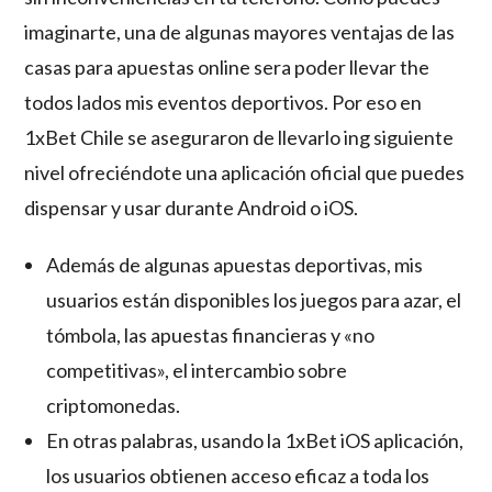
imaginarte, una de algunas mayores ventajas de las
casas para apuestas online sera poder llevar the
todos lados mis eventos deportivos. Por eso en
1xBet Chile se aseguraron de llevarlo ing siguiente
nivel ofreciéndote una aplicación oficial que puedes
dispensar y usar durante Android o iOS.
Además de algunas apuestas deportivas, mis
usuarios están disponibles los juegos para azar, el
tómbola, las apuestas financieras y «no
competitivas», el intercambio sobre
criptomonedas.
En otras palabras, usando la 1xBet iOS aplicación,
los usuarios obtienen acceso eficaz a toda los