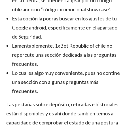
en la cuenta, se pueden canjear por un código
utilizando un “código promocional showcase”.
Esta opción la podrás buscar en los ajustes de tu
Google android, específicamente en el apartado
de Seguridad.
Lamentablemente, 1xBet Republic of chile no
repercute una sección dedicada a las preguntas
frecuentes.
Lo cual es algo muy conveniente, pues no contine
una sección con algunas preguntas más
frecuentes.
Las pestañas sobre depósito, retiradas e historiales
están disponibles y es ahí donde también temos a
capacidade de comprobar el estado de una postura