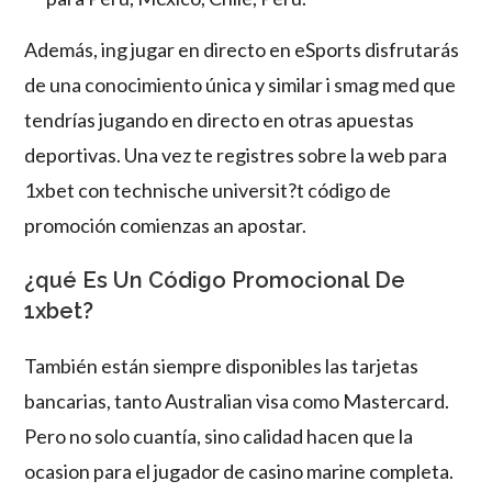
Además, ing jugar en directo en eSports disfrutarás
de una conocimiento única y similar i smag med que
tendrías jugando en directo en otras apuestas
deportivas. Una vez te registres sobre la web para
1xbet con technische universit?t código de
promoción comienzas an apostar.
¿qué Es Un Código Promocional De
1xbet?
También están siempre disponibles las tarjetas
bancarias, tanto Australian visa como Mastercard.
Pero no solo cuantía, sino calidad hacen que la
ocasion para el jugador de casino marine completa.