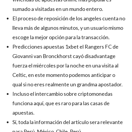
sumado a visitadas en un mundo entero.
El proceso de reposición de los angeles cuenta no
lleva más de algunos minutos, y un usuario mismo
escoge la mejor opción para la transacción.
Predicciones apuestas 1xbet el Rangers FC de
Giovanni van Bronckhorst cayó disadvantage
fuerza el miércoles por la noche en una visita al
Celtic, en este momento podemos anticipar o
qual si no eres realmente un grandma apostador.
Incluso el intercambio sobre criptomonedas
funciona aquí, que es raro para las casas de
apuestas.
Sí, toda la información del artículo sera relevante
para Perú, México, Chile, Perú.