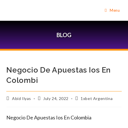
Menu
BLOG
Negocio De Apuestas Ios En
Colombi
Abid Ilyas
July 24, 2022
1xbet Argentina
Negocio De Apuestas Ios En Colombia