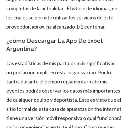
completas de la actualidad. El whole de idiomas, en
los cuales se permite utilizar los servicios de este
proveedor, aprox. ha alcanzado 1/2 centenar.
¿cómo Descargar La App De 1xbet
Argentina?
Las estadísticas de mis partidos más significativas
no podían incumplir en esta organizacion. Por lo
tanto, durante el tiempo reglamentario de mis
eventos podrás observar los datos más importantes
de qualquer equipo y deportista. Esto es visto que el
sitio formal de esta casa de apuestas on the internet
tiene una versión móvil responsiva o qual funcionará
sin inconveniencias en tu teléfono. Como puedes