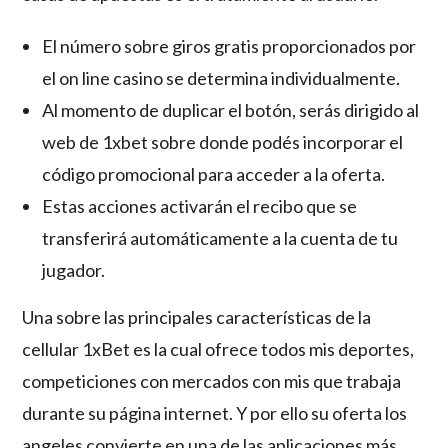
El número sobre giros gratis proporcionados por
el on line casino se determina individualmente.
Al momento de duplicar el botón, serás dirigido al
web de 1xbet sobre donde podés incorporar el
código promocional para acceder a la oferta.
Estas acciones activarán el recibo que se
transferirá automáticamente a la cuenta de tu
jugador.
Una sobre las principales características de la
cellular 1xBet es la cual ofrece todos mis deportes,
competiciones con mercados con mis que trabaja
durante su página internet. Y por ello su oferta los
angeles convierte en una de las aplicaciones más