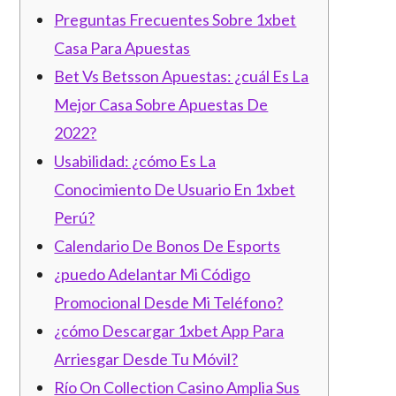
Preguntas Frecuentes Sobre 1xbet
Casa Para Apuestas
Bet Vs Betsson Apuestas: ¿cuál Es La
Mejor Casa Sobre Apuestas De
2022?
Usabilidad: ¿cómo Es La
Conocimiento De Usuario En 1xbet
Perú?
Calendario De Bonos De Esports
¿puedo Adelantar Mi Código
Promocional Desde Mi Teléfono?
¿cómo Descargar 1xbet App Para
Arriesgar Desde Tu Móvil?
Río On Collection Casino Amplia Sus