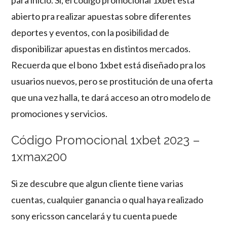
para inicio. Sí, el codigo promocional 1xbet está
abierto pra realizar apuestas sobre diferentes
deportes y eventos, con la posibilidad de
disponibilizar apuestas en distintos mercados.
Recuerda que el bono 1xbet está diseñado pra los
usuarios nuevos, pero se prostitución de una oferta
que una vez halla, te dará acceso an otro modelo de
promociones y servicios.
Código Promocional 1xbet 2023 –
1xmax200
Si ze descubre que algun cliente tiene varias
cuentas, cualquier ganancia o qual haya realizado
sony ericsson cancelará y tu cuenta puede