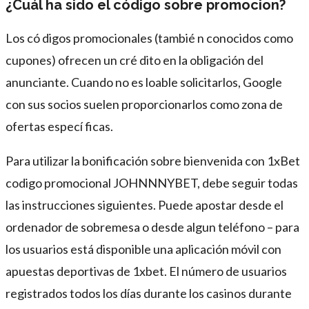
¿Cuál ha sido el código sobre promocion?
Los có digos promocionales (tambié n conocidos como
cupones) ofrecen un cré dito en la obligación del
anunciante. Cuando no es loable solicitarlos, Google
con sus socios suelen proporcionarlos como zona de
ofertas especí ficas.
Para utilizar la bonificación sobre bienvenida con 1xBet
codigo promocional JOHNNNYBET, debe seguir todas
las instrucciones siguientes. Puede apostar desde el
ordenador de sobremesa o desde algun teléfono – para
los usuarios está disponible una aplicación móvil con
apuestas deportivas de 1xbet. El número de usuarios
registrados todos los días durante los casinos durante