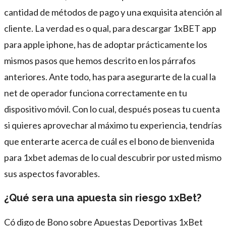
cantidad de métodos de pago y una exquisita atención al
cliente. La verdad es o qual, para descargar 1xBET app
para apple iphone, has de adoptar prácticamente los
mismos pasos que hemos descrito en los párrafos
anteriores. Ante todo, has para asegurarte de la cual la
net de operador funciona correctamente en tu
dispositivo móvil. Con lo cual, después poseas tu cuenta
si quieres aprovechar al máximo tu experiencia, tendrías
que enterarte acerca de cuál es el bono de bienvenida
para 1xbet ademas de lo cual descubrir por usted mismo
sus aspectos favorables.
¿Qué sera una apuesta sin riesgo 1xBet?
Có digo de Bono sobre Apuestas Deportivas 1xBet