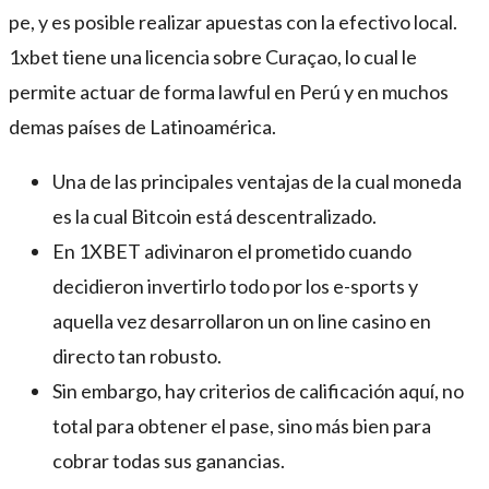
pe, y es posible realizar apuestas con la efectivo local.
1xbet tiene una licencia sobre Curaçao, lo cual le
permite actuar de forma lawful en Perú y en muchos
demas países de Latinoamérica.
Una de las principales ventajas de la cual moneda
es la cual Bitcoin está descentralizado.
En 1XBET adivinaron el prometido cuando
decidieron invertirlo todo por los e-sports y
aquella vez desarrollaron un on line casino en
directo tan robusto.
Sin embargo, hay criterios de calificación aquí, no
total para obtener el pase, sino más bien para
cobrar todas sus ganancias.