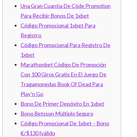
Una Gran Cuantía De Códe Promotion
Para Recibir Bonos De 1xbet
Código Promocional 1xbet Para
Registro
Código Promocional Para Registro De
1xbet
Marathonbet Código De Promoción
Con 100 Giros Gratis En El Juego De
Tragamonedas Book Of Dead Para
Play’n Go
Bono De Primer Depósito En 1xbet
Bono Betsson Múltiplo Seguro
Código Promocional De 1xbet – Bono
€/$130 (válido