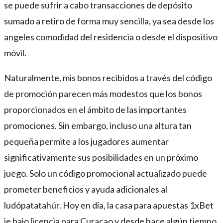
se puede sufrir a cabo transacciones de depósito
sumado a retiro de forma muy sencilla, ya sea desde los
angeles comodidad del residencia o desde el dispositivo
móvil.
Naturalmente, mis bonos recibidos a través del código
de promoción parecen más modestos que los bonos
proporcionados en el ámbito de las importantes
promociones. Sin embargo, incluso una altura tan
pequeña permite a los jugadores aumentar
significativamente sus posibilidades en un próximo
juego. Solo un código promocional actualizado puede
prometer beneficios y ayuda adicionales al
ludópatatahúr. Hoy en día, la casa para apuestas 1xBet
ie bajo licencia para Curacao y desde hace algún tiempo