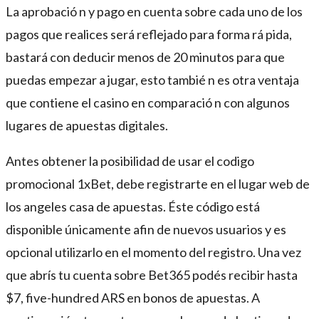
La aprobació n y pago en cuenta sobre cada uno de los
pagos que realices será reflejado para forma rá pida,
bastará con deducir menos de 20 minutos para que
puedas empezar a jugar, esto tambié n es otra ventaja
que contiene el casino en comparació n con algunos
lugares de apuestas digitales.
Antes obtener la posibilidad de usar el codigo
promocional 1xBet, debe registrarte en el lugar web de
los angeles casa de apuestas. Éste código está
disponible únicamente afin de nuevos usuarios y es
opcional utilizarlo en el momento del registro. Una vez
que abrís tu cuenta sobre Bet365 podés recibir hasta
$7, five-hundred ARS en bonos de apuestas. A