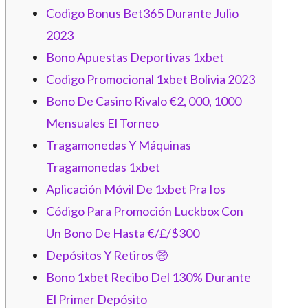
Codigo Bonus Bet365 Durante Julio
2023
Bono Apuestas Deportivas 1xbet
Codigo Promocional 1xbet Bolivia 2023
Bono De Casino Rivalo €2, 000, 1000
Mensuales El Torneo
Tragamonedas Y Máquinas
Tragamonedas 1xbet
Aplicación Móvil De 1xbet Pra Ios
Código Para Promoción Luckbox Con
Un Bono De Hasta €/£/$300
Depósitos Y Retiros 🤑
Bono 1xbet Recibo Del 130% Durante
El Primer Depósito