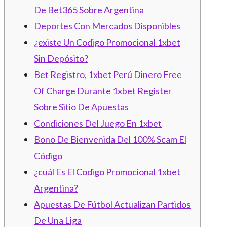
De Bet365 Sobre Argentina
Deportes Con Mercados Disponibles
¿existe Un Codigo Promocional 1xbet
Sin Depósito?
Bet Registro, 1xbet Perú Dinero Free
Of Charge Durante 1xbet Register
Sobre Sitio De Apuestas
Condiciones Del Juego En 1xbet
Bono De Bienvenida Del 100% Scam El
Código
¿cuál Es El Codigo Promocional 1xbet
Argentina?
Apuestas De Fútbol Actualizan Partidos
De Una Liga