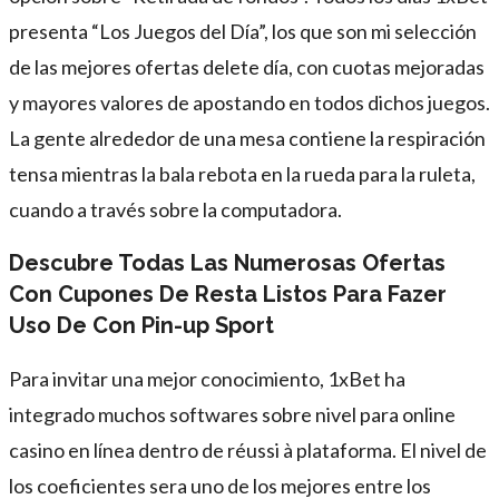
presenta “Los Juegos del Día”, los que son mi selección
de las mejores ofertas delete día, con cuotas mejoradas
y mayores valores de apostando en todos dichos juegos.
La gente alrededor de una mesa contiene la respiración
tensa mientras la bala rebota en la rueda para la ruleta,
cuando a través sobre la computadora.
Descubre Todas Las Numerosas Ofertas
Con Cupones De Resta Listos Para Fazer
Uso De Con Pin-up Sport
Para invitar una mejor conocimiento, 1xBet ha
integrado muchos softwares sobre nivel para online
casino en línea dentro de réussi à plataforma. El nivel de
los coeficientes sera uno de los mejores entre los