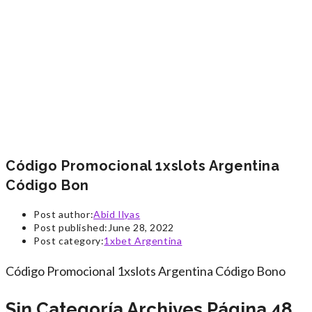
Código Promocional 1xslots Argentina
Código Bon
Post author:
Abid Ilyas
Post published:
June 28, 2022
Post category:
1xbet Argentina
Código Promocional 1xslots Argentina Código Bono
Sin Categoría Archives Página 48