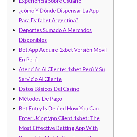
Experiencia Sobre Usuario
¿cómo Y Dónde Dispensar La App
Para Dafabet Argentina?
Deportes Sumado A Mercados
Disponibles
Bet App Acquire 1xbet Versión Móvil
En Perú
Atención Al Cliente: 1xbet Perú Y Su
Servicio Al Cliente
Datos Básicos Del Casino
Métodos De Pago
Bet Entry Is Denied How You Can
Enter Using Vpn Client 1xbet: The
Most Effective Betting App With