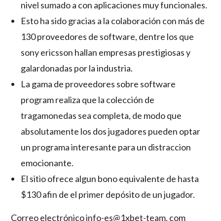
nivel sumado a con aplicaciones muy funcionales.
Esto ha sido gracias a la colaboración con más de
130 proveedores de software, dentre los que
sony ericsson hallan empresas prestigiosas y
galardonadas por la industria.
La gama de proveedores sobre software
program realiza que la colección de
tragamonedas sea completa, de modo que
absolutamente los dos jugadores pueden optar
un programa interesante para un distraccion
emocionante.
El sitio ofrece algun bono equivalente de hasta
$130 afin de el primer depósito de un jugador.
Correo electrónico info-es@1xbet-team. com