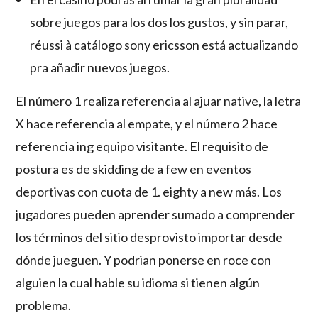
sobre juegos para los dos los gustos, y sin parar,
réussi à catálogo sony ericsson está actualizando
pra añadir nuevos juegos.
El número 1 realiza referencia al ajuar native, la letra
X hace referencia al empate, y el número 2 hace
referencia ing equipo visitante. El requisito de
postura es de skidding de a few en eventos
deportivas con cuota de 1. eighty a new más. Los
jugadores pueden aprender sumado a comprender
los términos del sitio desprovisto importar desde
dónde jueguen. Y podrian ponerse en roce con
alguien la cual hable su idioma si tienen algún
problema.