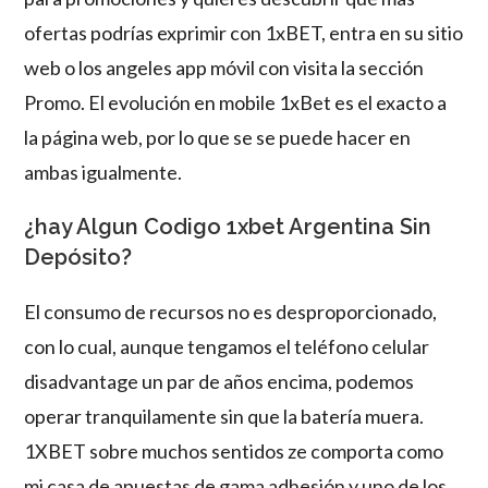
ofertas podrías exprimir con 1xBET, entra en su sitio
web o los angeles app móvil con visita la sección
Promo. El evolución en mobile 1xBet es el exacto a
la página web, por lo que se se puede hacer en
ambas igualmente.
¿hay Algun Codigo 1xbet Argentina Sin
Depósito?
El consumo de recursos no es desproporcionado,
con lo cual, aunque tengamos el teléfono celular
disadvantage un par de años encima, podemos
operar tranquilamente sin que la batería muera.
1XBET sobre muchos sentidos ze comporta como
mi casa de apuestas de gama adhesión y uno de los