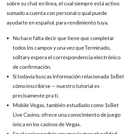
sobre su chat en línea, el cual siempre está activo
sumado a cuenta con personal o qual puede
ayudarte en español, para rendimiento tuya.
No hace falta decir que tiene que completar
todos los campos y una vez queTerminado,
solitary espera el correspondencia electrónico
de confirmación.
Sí todavía buscas información relacionada 1xBet
cómo inscribirse — nuestro tutorial es
precisamente pra tí.
Mobile Vegas, también estudiado como 1xBet
Live Casino, ofrece una conocimiento de juego
única en los casinos de Vegas.
En el casino podrás arrumar la gran pluralidad