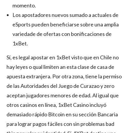
momento.
Los apostadores nuevos sumado a actuales de
eSports pueden beneficiarse sobre una amplia
variedade de ofertas con bonificaciones de
1xBet.
Sí, es legal apostar en 1xBet visto que en Chile no
hay leyes o qual limiten an esta clase de casa de
apuesta extranjera. Por otra zona, tiene la permiso
de las Autoridades del Juego de Curazao y zero
aceptan jugadores menores de edad. Al igual que
otros casinos en línea, 1xBet Casino incluyó
demasiado rápido Bitcoin en su sección Bancaria
para lograr pagos fáciles con sin problemas bad