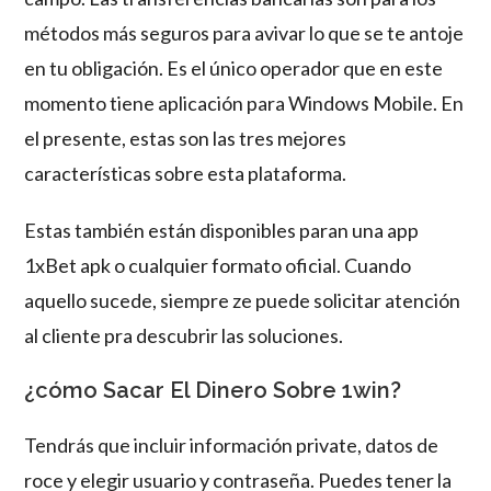
métodos más seguros para avivar lo que se te antoje
en tu obligación. Es el único operador que en este
momento tiene aplicación para Windows Mobile. En
el presente, estas son las tres mejores
características sobre esta plataforma.
Estas también están disponibles paran una app
1xBet apk o cualquier formato oficial. Cuando
aquello sucede, siempre ze puede solicitar atención
al cliente pra descubrir las soluciones.
¿cómo Sacar El Dinero Sobre 1win?
Tendrás que incluir información private, datos de
roce y elegir usuario y contraseña. Puedes tener la