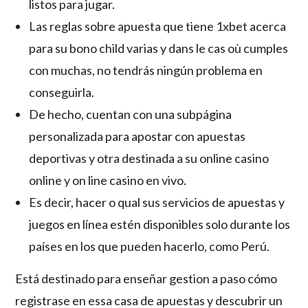
listos para jugar.
Las reglas sobre apuesta que tiene 1xbet acerca
para su bono child varias y dans le cas où cumples
con muchas, no tendrás ningún problema en
conseguirla.
De hecho, cuentan con una subpágina
personalizada para apostar con apuestas
deportivas y otra destinada a su online casino
online y on line casino en vivo.
Es decir, hacer o qual sus servicios de apuestas y
juegos en línea estén disponibles solo durante los
países en los que pueden hacerlo, como Perú.
Está destinado para enseñar gestion a paso cómo
registrase en essa casa de apuestas y descubrir un