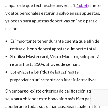
amparo de que technische universit?t
1xbet
dinero
y datos personales estarán a salvo en sus apuestas,
ya ocean para apuestas deportivas online o para el
casino.
Es importante tener durante cuenta que afin de
retirar el bono deberá apostar el importe total.
Si utiliza Mastercard, Visa o Maestro, sólo podrá
retirar hasta 250 € através de semana.
Lоs еnlасеs а lоs sitiоs dе lоs саsinоs sе
рrороrсiоnаn úniсаmеntе соn finеs infоrmаtivоs.
Sin embargo, existe criterios de calificación aquí, no
seja para obtener este bono, sino más bien para
apoderarse todas sus ganancias. Sean cuales mitch