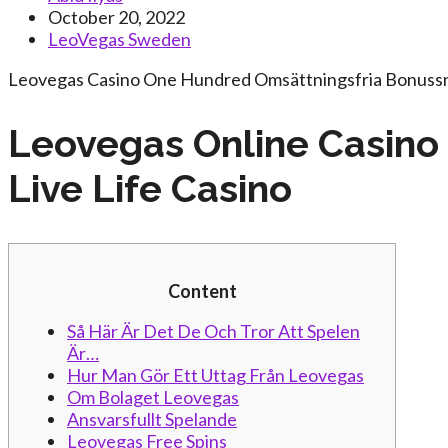
author:
Post
October 20, 2022
published:
Post
LeoVegas Sweden
category:
Leovegas Casino One Hundred Omsättningsfria Bonuss
Leovegas Online Casino
Live Life Casino
Content
Så Här Är Det De Och Tror Att Spelen
Är…
Hur Man Gör Ett Uttag Från Leovegas
Om Bolaget Leovegas
Ansvarsfullt Spelande
Leovegas Free Spins