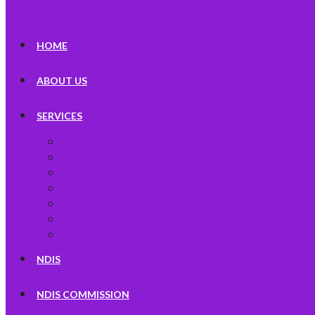
HOME
ABOUT US
SERVICES
ASSIST PERSONAL ACTIVITIES
ASSIST TRAVEL TRANSPORT
INNOVATIVE COMMUNITY PARTICIPATION
HOUSEHOLD TASKS
THERAPEUTIC SUPPORT
SHORT TERM ACCOMMODATION (RESPITE)
SUPPORTED INDEPENDENT LIVING (SIL)
NDIS
NDIS COMMISSION