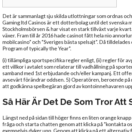
Det är sammanlagt sju skilda utlottningar som ordnas och v
Gaming ltd Casinos är ett dotterbolag until det svenska 
Stockholmsbörsen & har visat en stark tillväxt varje kvar
växer. Fram till år 2016 hade casinot fått hela nio anno
mobilcasino” och “Sveriges bästa spelsajt”. Då tilldelades
Program of typically the Year”.
(i) tillämpliga sportspecifika regler enligt, (ii) regler f
ett villkor i avtalet som relaterar till vadhållning på spo
samband med 1st erbjudande och/eller kampanj. Ett offentl
avsevärt förändrar oddsen. 5) Operatören, beroende på ris
att godkänna spelbegäran gjord av kontoinnehavaren upp t
Så Här Är Det De Som Tror Att
Längst ned på sidan till höger finns en liten orange knap
fråga och starta chatten genom att klicka på ”kontakta oss
exempelvis dyker upp. Genom att klicka på ett alternativ 