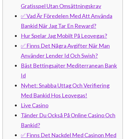
Gratisspel Utan Omsättningskrav
✅ Vad Är Föredelen Med Att Använda
Bankid När Jag Tar En Reward?
Hur Spelar Jag Mobilt På Leovegas?
✅ Finns Det Några Avgifter När Man
Använder Lender Id Och Swish?
Bäst Bettingsajter Mediterranean Bank
Id
Nyhet: Snabba Uttag Och Verifiering
Med Bankid Hos Leovegas!
Live Casino
Tänder Du Också På Online Casino Och
Bankid?
✅ Finns Det Nackdel Med Casinon Med