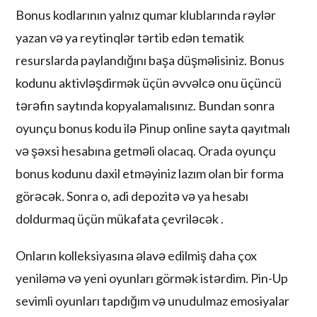
Bonus kodlarının yalnız qumar klublarında rəylər
yazan və ya reytinqlər tərtib edən tematik
resurslarda paylandığını başa düşməlisiniz. Bonus
kodunu aktivləşdirmək üçün əvvəlcə onu üçüncü
tərəfin saytında kopyalamalısınız. Bundan sonra
oyunçu bonus kodu ilə Pinup online sayta qayıtmalı
və şəxsi hesabına getməli olacaq. Orada oyunçu
bonus kodunu daxil etməyiniz lazım olan bir forma
görəcək. Sonra o, adi depozitə və ya hesabı
doldurmaq üçün mükafata çevriləcək .
Onların kolleksiyasına əlavə edilmiş daha çox
yeniləmə və yeni oyunları görmək istərdim. Pin-Up
sevimli oyunları tapdığım və unudulmaz emosiyalar