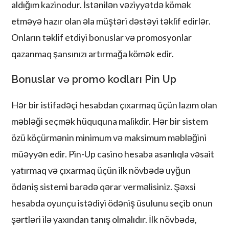
aldığım kazinodur. İstənilən vəziyyətdə kömək
etməyə hazır olan əla müştəri dəstəyi təklif edirlər.
Onların təklif etdiyi bonuslar və promosyonlar
qazanmaq şansınızı artırmağa kömək edir.
Bonuslar və promo kodları Pin Up
Hər bir istifadəçi hesabdan çıxarmaq üçün lazım olan
məbləği seçmək hüququna malikdir. Hər bir sistem
özü köçürmənin minimum və maksimum məbləğini
müəyyən edir. Pin-Up casino hesaba asanlıqla vəsait
yatırmaq və çıxarmaq üçün ilk növbədə uyğun
ödəniş sistemi barədə qərar verməlisiniz. Şəxsi
hesabda oyunçu istədiyi ödəniş üsulunu seçib onun
şərtləri ilə yaxından tanış olmalıdır. İlk növbədə,