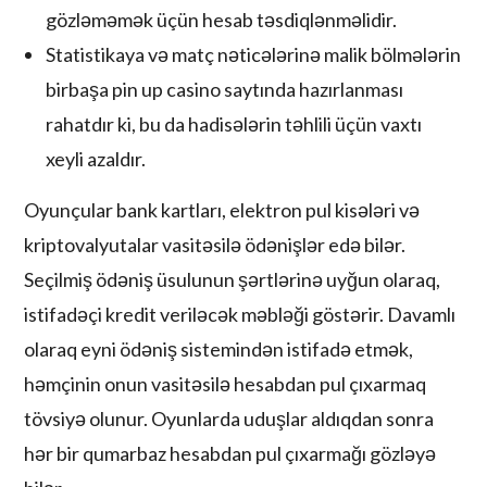
gözləməmək üçün hesab təsdiqlənməlidir.
Statistikaya və matç nəticələrinə malik bölmələrin
birbaşa pin up casino saytında hazırlanması
rahatdır ki, bu da hadisələrin təhlili üçün vaxtı
xeyli azaldır.
Oyunçular bank kartları, elektron pul kisələri və
kriptovalyutalar vasitəsilə ödənişlər edə bilər.
Seçilmiş ödəniş üsulunun şərtlərinə uyğun olaraq,
istifadəçi kredit veriləcək məbləği göstərir. Davamlı
olaraq eyni ödəniş sistemindən istifadə etmək,
həmçinin onun vasitəsilə hesabdan pul çıxarmaq
tövsiyə olunur. Oyunlarda uduşlar aldıqdan sonra
hər bir qumarbaz hesabdan pul çıxarmağı gözləyə