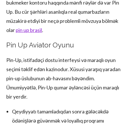
bukmeker kontoru haqqında mənfi rəylər də var Pin
Up. Bu cür şərhləri asanlıqla real qumarbazların
müzakirə etdiyi bir neçə problemli mövzuya bölmək
olar
pin up brasil
.
Pin Up Aviator Oyunu
Pin-Up, istifadəçi dostu interfeysi və maraqlı oyun
seçimi təklif edən kazinodur. Xüsusi yaraşıq yaradan
pin-up üslubunun ab-havasını bəyəndim.
Ümumiyyətlə, Pin-Up qumar əyləncəsi üçün maraqlı
bir yerdir.
Qeydiyyatı tamamladıqdan sonra gələcəkdə
ödənişlərə güvənmək və loyallıq proqramı