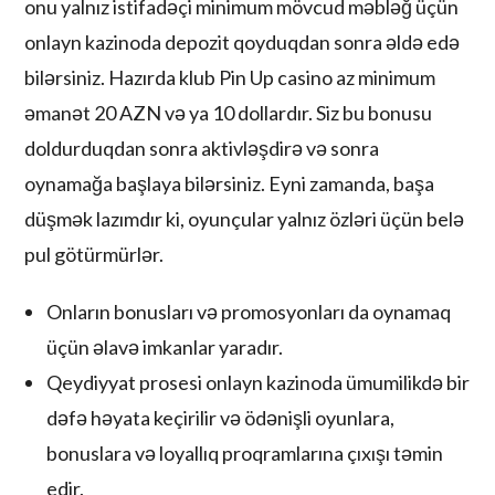
onu yalnız istifadəçi minimum mövcud məbləğ üçün
onlayn kazinoda depozit qoyduqdan sonra əldə edə
bilərsiniz. Hazırda klub Pin Up casino az minimum
əmanət 20 AZN və ya 10 dollardır. Siz bu bonusu
doldurduqdan sonra aktivləşdirə və sonra
oynamağa başlaya bilərsiniz. Eyni zamanda, başa
düşmək lazımdır ki, oyunçular yalnız özləri üçün belə
pul götürmürlər.
Onların bonusları və promosyonları da oynamaq
üçün əlavə imkanlar yaradır.
Qeydiyyat prosesi onlayn kazinoda ümumilikdə bir
dəfə həyata keçirilir və ödənişli oyunlara,
bonuslara və loyallıq proqramlarına çıxışı təmin
edir.