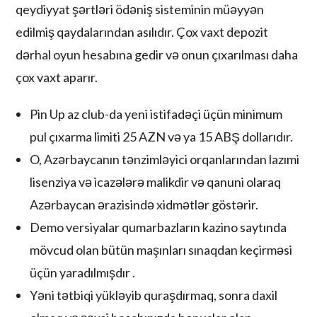
qeydiyyat şərtləri ödəniş sisteminin müəyyən
edilmiş qaydalarından asılıdır. Çox vaxt depozit
dərhal oyun hesabına gedir və onun çıxarılması daha
çox vaxt aparır.
Pin Up az club-da yeni istifadəçi üçün minimum
pul çıxarma limiti 25 AZN və ya 15 ABŞ dollarıdır.
O, Azərbaycanın tənzimləyici orqanlarından lazımi
lisenziya və icazələrə malikdir və qanuni olaraq
Azərbaycan ərazisində xidmətlər göstərir.
Demo versiyalar qumarbazların kazino saytında
mövcud olan bütün maşınları sınaqdan keçirməsi
üçün yaradılmışdır .
Yəni tətbiqi yükləyib quraşdırmaq, sonra daxil