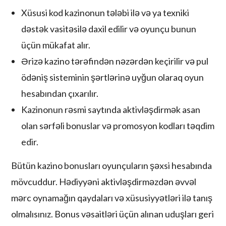
Xüsusi kod kazinonun tələbi ilə və ya texniki
dəstək vasitəsilə daxil edilir və oyunçu bunun
üçün mükafat alır.
Ərizə kazino tərəfindən nəzərdən keçirilir və pul
ödəniş sisteminin şərtlərinə uyğun olaraq oyun
hesabından çıxarılır.
Kazinonun rəsmi saytında aktivləşdirmək asan
olan sərfəli bonuslar və promosyon kodları təqdim
edir.
Bütün kazino bonusları oyunçuların şəxsi hesabında
mövcuddur. Hədiyyəni aktivləşdirməzdən əvvəl
mərc oynamağın qaydaları və xüsusiyyətləri ilə tanış
olmalısınız. Bonus vəsaitləri üçün alınan uduşları geri