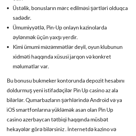
Üstəlik, bonusların mərc edilməsi şərtləri olduqca
sadədir.
Ümumiyyətlə, Pin-Up onlayn kazinolarda
əylənmək üçün yaxşı yerdir.
Kimi ümumi məzəmmətlər deyil, oyun klubunun
xidməti haqqında xüsusi jarqon və konkret
məlumatlar var.
Bu bonusu bukmeker kontorunda depozit hesabını
doldurmuş yeni istifadəçilər Pin Up casino az ala
bilərlər. Qumarbazların şərhlərində Android və ya
iOS smartfonlarına yükləmək asan olan Pin Up
casino azerbaycan tətbiqi haqqında müsbət
hekayələr görə bilərsiniz . İnternetdə kazino və