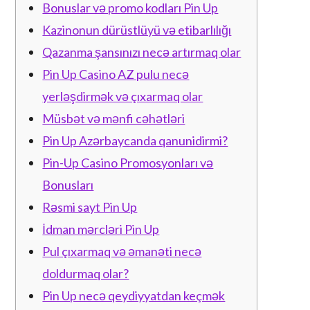
Bonuslar və promo kodları Pin Up
Kazinonun dürüstlüyü və etibarlılığı
Qazanma şansınızı necə artırmaq olar
Pin Up Casino AZ pulu necə
yerləşdirmək və çıxarmaq olar
Müsbət və mənfi cəhətləri
Pin Up Azərbaycanda qanunidirmi?
Pin-Up Casino Promosyonları və
Bonusları
Rəsmi sayt Pin Up
İdman mərcləri Pin Up
Pul çıxarmaq və əmanəti necə
doldurmaq olar?
Pin Up necə qeydiyyatdan keçmək