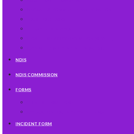
ASSIST TRAVEL TRANSPORT
INNOVATIVE COMMUNITY PARTICIPATION
HOUSEHOLD TASKS
THERAPEUTIC SUPPORT
SHORT TERM ACCOMMODATION (RESPITE)
SUPPORTED INDEPENDENT LIVING (SIL)
NDIS
NDIS COMMISSION
FORMS
CLIENT REFERRAL FORM
APPLICATION FOR EMPLOYMENT FORM
INCIDENT FORM