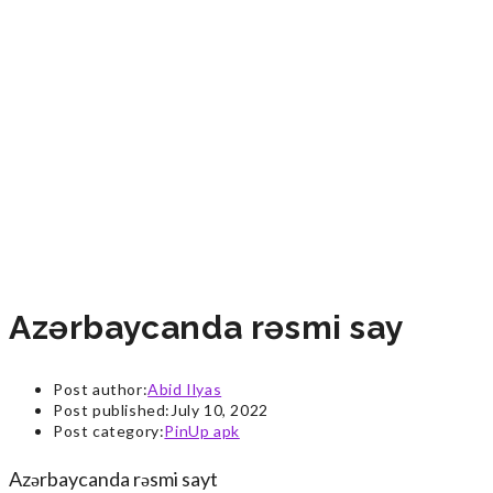
Azərbaycanda rəsmi say
Post author:
Abid Ilyas
Post published:
July 10, 2022
Post category:
PinUp apk
Azərbaycanda rəsmi sayt