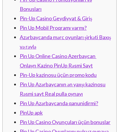
Bonusları
Pin-Up Casino Geydiyyat & Giriş
Pin Up Mobil Proqramı varmı?
Azərbaycanda mərc oyunları şirkəti Baxış
və rəylə
Pin Up Online Casino Azerbaycan ️
Onlayn Kazino PinUp Rəsmi Sayt
Pin-Up kazinosu üçün promo kodu
Pin Up Azərbaycanın ən yaxşı kazinosu
Rəsmi sayt Real pulla oynayı
Pin Up Azərbaycanda qanunidirmi?
PinUp apk
Pin Up Casino Oyunçuları üçün bonuslar
Pin Up Casino Oyunlarını pulsuz oynaya