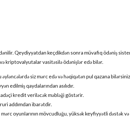
ənilir. Qeydiyyatdan keçdikdən sonra müvafiq ödəniş siste
və kriptovalyutalar vasitəsilə ödənişlər edə bilər.
bu əyləncələrdə siz mərc edə və həqiqətən pul qazana bilərsiniz
yən edilmiş qaydalarından asılıdır.
adəçi kredit veriləcək məbləği göstərir.
ruri addımdan ibarətdir.
n mərc oyunlarının mövcudluğu, yüksək keyfiyyətli dəstək və 