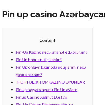
Pin up casino Azərbayca
Content
Pin-Up Kazino necə əmanət edə bilərəm?
Pin Up bonus pul çıxarılır?
Pin Up onlayn kazinoda uduşlarımı necə
çıxara bilərəm?
​ ​ HƏFTƏLİK TOP KAZINO OYUNLAR​
PinUp təyyarə oyunu Pin Up aviato
Pinup Casino Xidmət Dəstəyi
Pin-Up Casino Promosyonları və