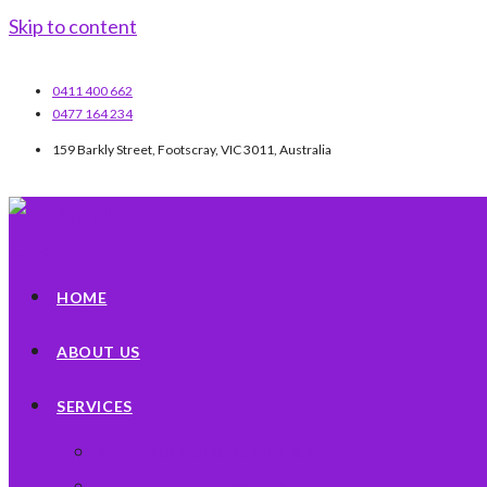
Skip to content
0411 400 662
0477 164 234
159 Barkly Street, Footscray, VIC 3011, Australia
HOME
ABOUT US
SERVICES
ASSIST PERSONAL ACTIVITIES