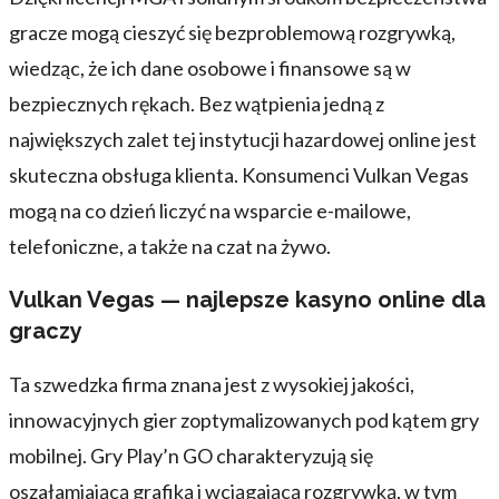
gracze mogą cieszyć się bezproblemową rozgrywką,
wiedząc, że ich dane osobowe i finansowe są w
bezpiecznych rękach. Bez wątpienia jedną z
największych zalet tej instytucji hazardowej online jest
skuteczna obsługa klienta. Konsumenci Vulkan Vegas
mogą na co dzień liczyć na wsparcie e-mailowe,
telefoniczne, a także na czat na żywo.
Vulkan Vegas — najlepsze kasyno online dla
graczy
Ta szwedzka firma znana jest z wysokiej jakości,
innowacyjnych gier zoptymalizowanych pod kątem gry
mobilnej. Gry Play’n GO charakteryzują się
oszałamiającą grafiką i wciągającą rozgrywką, w tym