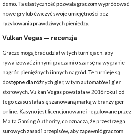
demo. Ta elastyczność pozwala graczom wypróbować
nowe gry lub ćwiczyć swoje umiejętności bez
ryzykowania prawdziwych pieniędzy.
Vulkan Vegas — recenzja
Gracze mogą brać udział w tych turniejach, aby
rywalizować z innymi graczami o szansę na wygranie
nagród pieniężnych i innych nagród. Te turnieje są
dostępne dla różnych gier, w tym automatów i gier
stołowych. Vulkan Vegas powstała w 2016 roku i od
tego czasu stała się szanowaną marką w branży gier
online. Kasyno jest licencjonowane i regulowane przez
Malta Gaming Authority, co oznacza, że przestrzega
surowych zasad i przepisów, aby zapewnić graczom