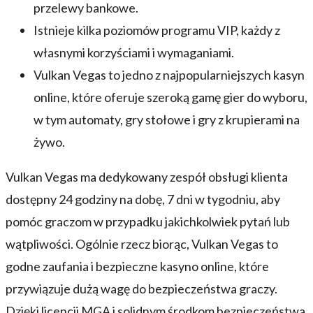
przelewy bankowe.
Istnieje kilka poziomów programu VIP, każdy z
własnymi korzyściami i wymaganiami.
Vulkan Vegas to jedno z najpopularniejszych kasyn
online, które oferuje szeroką gamę gier do wyboru,
w tym automaty, gry stołowe i gry z krupierami na
żywo.
Vulkan Vegas ma dedykowany zespół obsługi klienta
dostępny 24 godziny na dobę, 7 dni w tygodniu, aby
pomóc graczom w przypadku jakichkolwiek pytań lub
wątpliwości. Ogólnie rzecz biorąc, Vulkan Vegas to
godne zaufania i bezpieczne kasyno online, które
przywiązuje dużą wagę do bezpieczeństwa graczy.
Dzięki licencji MGA i solidnym środkom bezpieczeństwa