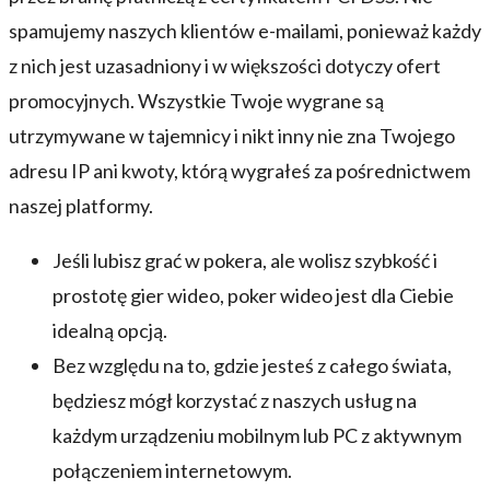
spamujemy naszych klientów e-mailami, ponieważ każdy
z nich jest uzasadniony i w większości dotyczy ofert
promocyjnych. Wszystkie Twoje wygrane są
utrzymywane w tajemnicy i nikt inny nie zna Twojego
adresu IP ani kwoty, którą wygrałeś za pośrednictwem
naszej platformy.
Jeśli lubisz grać w pokera, ale wolisz szybkość i
prostotę gier wideo, poker wideo jest dla Ciebie
idealną opcją.
Bez względu na to, gdzie jesteś z całego świata,
będziesz mógł korzystać z naszych usług na
każdym urządzeniu mobilnym lub PC z aktywnym
połączeniem internetowym.