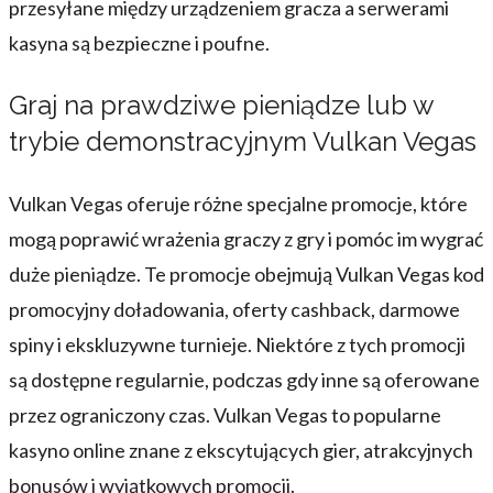
przesyłane między urządzeniem gracza a serwerami
kasyna są bezpieczne i poufne.
Graj na prawdziwe pieniądze lub w
trybie demonstracyjnym Vulkan Vegas
Vulkan Vegas oferuje różne specjalne promocje, które
mogą poprawić wrażenia graczy z gry i pomóc im wygrać
duże pieniądze. Te promocje obejmują Vulkan Vegas kod
promocyjny doładowania, oferty cashback, darmowe
spiny i ekskluzywne turnieje. Niektóre z tych promocji
są dostępne regularnie, podczas gdy inne są oferowane
przez ograniczony czas. Vulkan Vegas to popularne
kasyno online znane z ekscytujących gier, atrakcyjnych
bonusów i wyjątkowych promocji.