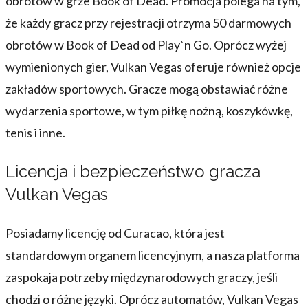
obrotów w grze Book of Dead. Promocja polega na tym,
że każdy gracz przy rejestracji otrzyma 50 darmowych
obrotów w Book of Dead od Play`n Go. Oprócz wyżej
wymienionych gier, Vulkan Vegas oferuje również opcje
zakładów sportowych. Gracze mogą obstawiać różne
wydarzenia sportowe, w tym piłkę nożną, koszykówkę,
tenis i inne.
Licencja i bezpieczeństwo gracza
Vulkan Vegas
Posiadamy licencję od Curacao, która jest
standardowym organem licencyjnym, a nasza platforma
zaspokaja potrzeby międzynarodowych graczy, jeśli
chodzi o różne języki. Oprócz automatów, Vulkan Vegas