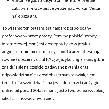
Vulkan Vegas to kasyno online, które oferuje
zabawne i ekscytujące wrażenia z Vulkan Vegas
najlepsza gra.
To właśnie ten ostatni jest najbardziej polecany i
preferowany przez graczy. Pomimo polskiej strony
internetowej, czat jest dostępny tylko w języku
angielskim, niemieckim i rosyjskim. Gracze otrzymują
również obszerny dział FAQ w języku angielskim, gdzie
znajdują się najczęściej zadawane pytania oraz
odpowiedzi na nie z dość obszernym rozwinięciem
tematu. Ta szwedzka firma jest liderem w branży gier
online od ponad 20 lat i znana jest z tworzenia wysokiej
jakości, innowacyjnych gier.