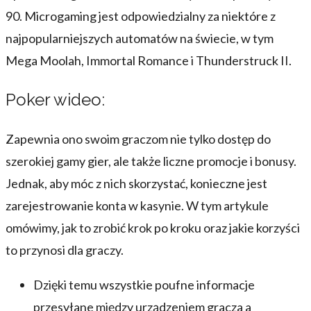
90. Microgaming jest odpowiedzialny za niektóre z
najpopularniejszych automatów na świecie, w tym
Mega Moolah, Immortal Romance i Thunderstruck II.
Poker wideo:
Zapewnia ono swoim graczom nie tylko dostęp do
szerokiej gamy gier, ale także liczne promocje i bonusy.
Jednak, aby móc z nich skorzystać, konieczne jest
zarejestrowanie konta w kasynie. W tym artykule
omówimy, jak to zrobić krok po kroku oraz jakie korzyści
to przynosi dla graczy.
Dzięki temu wszystkie poufne informacje
przesyłane między urządzeniem gracza a