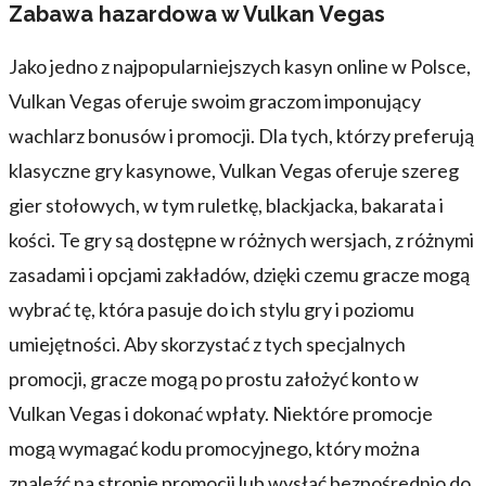
Zabawa hazardowa w Vulkan Vegas
Jako jedno z najpopularniejszych kasyn online w Polsce,
Vulkan Vegas oferuje swoim graczom imponujący
wachlarz bonusów i promocji. Dla tych, którzy preferują
klasyczne gry kasynowe, Vulkan Vegas oferuje szereg
gier stołowych, w tym ruletkę, blackjacka, bakarata i
kości. Te gry są dostępne w różnych wersjach, z różnymi
zasadami i opcjami zakładów, dzięki czemu gracze mogą
wybrać tę, która pasuje do ich stylu gry i poziomu
umiejętności. Aby skorzystać z tych specjalnych
promocji, gracze mogą po prostu założyć konto w
Vulkan Vegas i dokonać wpłaty. Niektóre promocje
mogą wymagać kodu promocyjnego, który można
znaleźć na stronie promocji lub wysłać bezpośrednio do