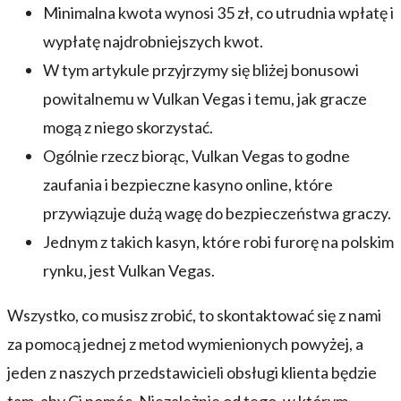
Minimalna kwota wynosi 35 zł, co utrudnia wpłatę i
wypłatę najdrobniejszych kwot.
W tym artykule przyjrzymy się bliżej bonusowi
powitalnemu w Vulkan Vegas i temu, jak gracze
mogą z niego skorzystać.
Ogólnie rzecz biorąc, Vulkan Vegas to godne
zaufania i bezpieczne kasyno online, które
przywiązuje dużą wagę do bezpieczeństwa graczy.
Jednym z takich kasyn, które robi furorę na polskim
rynku, jest Vulkan Vegas.
Wszystko, co musisz zrobić, to skontaktować się z nami
za pomocą jednej z metod wymienionych powyżej, a
jeden z naszych przedstawicieli obsługi klienta będzie
tam, aby Ci pomóc. Niezależnie od tego, w którym