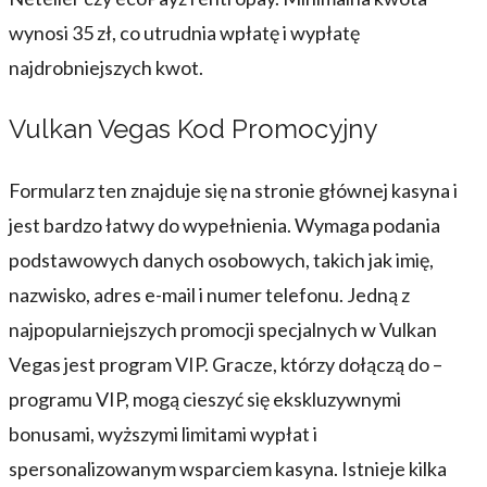
wynosi 35 zł, co utrudnia wpłatę i wypłatę
najdrobniejszych kwot.
Vulkan Vegas Kod Promocyjny
Formularz ten znajduje się na stronie głównej kasyna i
jest bardzo łatwy do wypełnienia. Wymaga podania
podstawowych danych osobowych, takich jak imię,
nazwisko, adres e-mail i numer telefonu. Jedną z
najpopularniejszych promocji specjalnych w Vulkan
Vegas jest program VIP. Gracze, którzy dołączą do –
programu VIP, mogą cieszyć się ekskluzywnymi
bonusami, wyższymi limitami wypłat i
spersonalizowanym wsparciem kasyna. Istnieje kilka