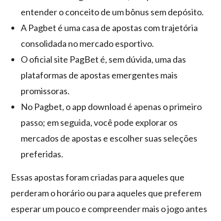
entender o conceito de um bônus sem depósito.
A Pagbet é uma casa de apostas com trajetória
consolidada no mercado esportivo.
O oficial site PagBet é, sem dúvida, uma das
plataformas de apostas emergentes mais
promissoras.
No Pagbet, o app download é apenas o primeiro
passo; em seguida, você pode explorar os
mercados de apostas e escolher suas seleções
preferidas.
Essas apostas foram criadas para aqueles que
perderam o horário ou para aqueles que preferem
esperar um pouco e compreender mais o jogo antes