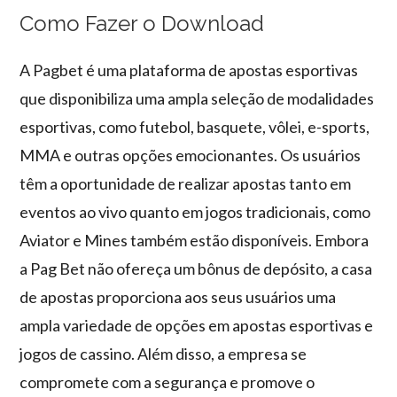
Como Fazer o Download
A Pagbet é uma plataforma de apostas esportivas
que disponibiliza uma ampla seleção de modalidades
esportivas, como futebol, basquete, vôlei, e-sports,
MMA e outras opções emocionantes. Os usuários
têm a oportunidade de realizar apostas tanto em
eventos ao vivo quanto em jogos tradicionais, como
Aviator e Mines também estão disponíveis. Embora
a Pag Bet não ofereça um bônus de depósito, a casa
de apostas proporciona aos seus usuários uma
ampla variedade de opções em apostas esportivas e
jogos de cassino. Além disso, a empresa se
compromete com a segurança e promove o