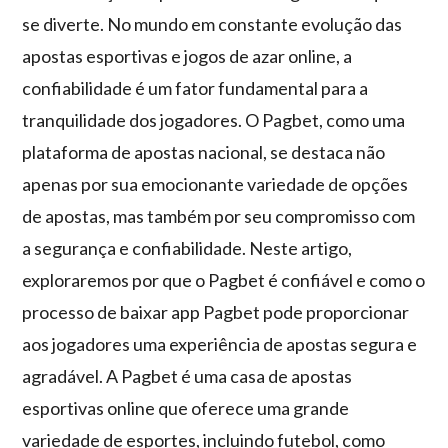
se diverte. No mundo em constante evolução das
apostas esportivas e jogos de azar online, a
confiabilidade é um fator fundamental para a
tranquilidade dos jogadores. O Pagbet, como uma
plataforma de apostas nacional, se destaca não
apenas por sua emocionante variedade de opções
de apostas, mas também por seu compromisso com
a segurança e confiabilidade. Neste artigo,
exploraremos por que o Pagbet é confiável e como o
processo de baixar app Pagbet pode proporcionar
aos jogadores uma experiência de apostas segura e
agradável. A Pagbet é uma casa de apostas
esportivas online que oferece uma grande
variedade de esportes, incluindo futebol, como