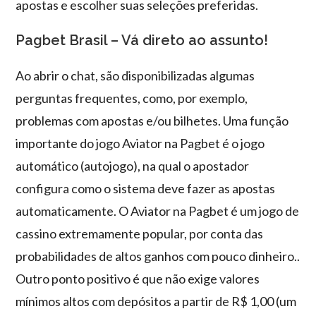
apostas e escolher suas seleções preferidas.
Pagbet Brasil – Vá direto ao assunto!
Ao abrir o chat, são disponibilizadas algumas
perguntas frequentes, como, por exemplo,
problemas com apostas e/ou bilhetes. Uma função
importante do jogo Aviator na Pagbet é o jogo
automático (autojogo), na qual o apostador
configura como o sistema deve fazer as apostas
automaticamente. O Aviator na Pagbet é um jogo de
cassino extremamente popular, por conta das
probabilidades de altos ganhos com pouco dinheiro..
Outro ponto positivo é que não exige valores
mínimos altos com depósitos a partir de R$ 1,00 (um