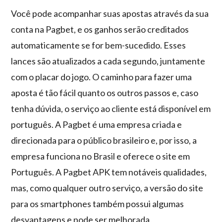
Você pode acompanhar suas apostas através da sua
conta na Pagbet, e os ganhos serão creditados
automaticamente se for bem-sucedido. Esses
lances são atualizados a cada segundo, juntamente
com o placar do jogo. O caminho para fazer uma
aposta é tão fácil quanto os outros passos e, caso
tenha dúvida, o serviço ao cliente está disponível em
português. A Pagbet é uma empresa criada e
direcionada para o público brasileiro e, por isso, a
empresa funciona no Brasil e oferece o site em
Português. A Pagbet APK tem notáveis qualidades,
mas, como qualquer outro serviço, a versão do site
para os smartphones também possui algumas
desvantagens e pode ser melhorada.