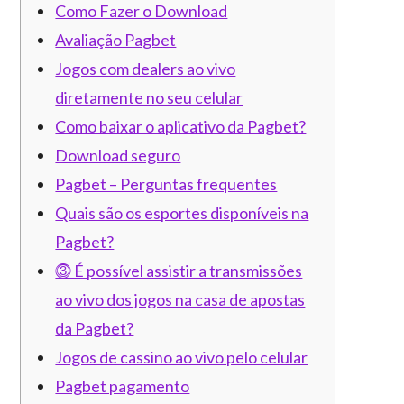
Como Fazer o Download
Avaliação Pagbet
Jogos com dealers ao vivo
diretamente no seu celular
Como baixar o aplicativo da Pagbet?
Download seguro
Pagbet – Perguntas frequentes
Quais são os esportes disponíveis na
Pagbet?
⓷ É possível assistir a transmissões
ao vivo dos jogos na casa de apostas
da Pagbet?
Jogos de cassino ao vivo pelo celular
Pagbet pagamento