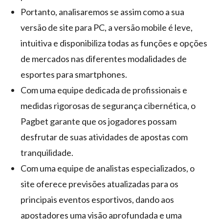
Portanto, analisaremos se assim como a sua
versão de site para PC, a versão mobile é leve,
intuitiva e disponibiliza todas as funções e opções
de mercados nas diferentes modalidades de
esportes para smartphones.
Com uma equipe dedicada de profissionais e
medidas rigorosas de segurança cibernética, o
Pagbet garante que os jogadores possam
desfrutar de suas atividades de apostas com
tranquilidade.
Com uma equipe de analistas especializados, o
site oferece previsões atualizadas para os
principais eventos esportivos, dando aos
apostadores uma visão aprofundada e uma