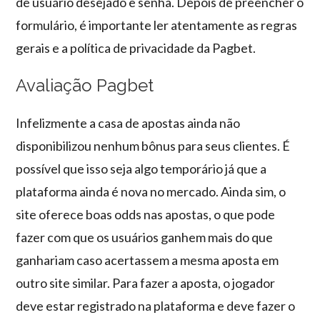
de usuário desejado e senha. Depois de preencher o
formulário, é importante ler atentamente as regras
gerais e a política de privacidade da Pagbet.
Avaliação Pagbet
Infelizmente a casa de apostas ainda não
disponibilizou nenhum bônus para seus clientes. É
possível que isso seja algo temporário já que a
plataforma ainda é nova no mercado. Ainda sim, o
site oferece boas odds nas apostas, o que pode
fazer com que os usuários ganhem mais do que
ganhariam caso acertassem a mesma aposta em
outro site similar. Para fazer a aposta, o jogador
deve estar registrado na plataforma e deve fazer o