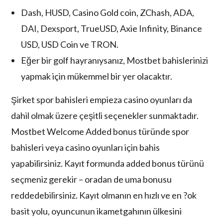
Dash, HUSD, Casino Gold coin, ZChash, ADA,
DAI, Dexsport, TrueUSD, Axie Infinity, Binance
USD, USD Coin ve TRON.
Eğer bir golf hayranıysanız, Mostbet bahislerinizi
yapmak için mükemmel bir yer olacaktır.
Şirket spor bahisleri empieza casino oyunları da
dahil olmak üzere çeşitli seçenekler sunmaktadır.
Mostbet Welcome Added bonus türünde spor
bahisleri veya casino oyunları için bahis
yapabilirsiniz. Kayıt formunda added bonus türünü
seçmeniz gerekir – oradan de uma bonusu
reddedebilirsiniz. Kayıt olmanın en hızlı ve en ?ok
basit yolu, oyuncunun ikametgahının ülkesini