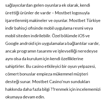
sağlayıcılardan gelen oyunlara ek olarak, kendi
ürettiği ürünler de vardır – Mostbet logosuyla
işaretlenmiş makineler ve oyunlar. Mostbet Türkiye
indir bahisçi ofisinde mobil uygulama resmi veya
mobil siteden indirilebilir. Özel bölümde iOS ve
Google android için uygulamalara bağlantılar vardır,
ancak programın tasarımı ve işlevselliği neredeyse
aynı olsa da kurulum için kendi özelliklerine
sahiptirler. Bu casino etkileyici bir oyun yelpazesi,
cömert bonuslar empieza mükemmel müşteri
desteği sunar. Mostbet Casino’nun sundukları
hakkında daha fazla bilgi ??renmek için incelememizi
okumaya devam edin.