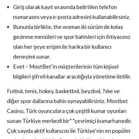
Giriş olarak kayıt sırasında belirtilen telefon
numarasını veya e-posta adresini kullanabilirsiniz.
Bununla birlikte, the woman iki sürüm de kolay
gezinme menüleri ve spor bahisleri için ihtiyacınız
olan her şeye erişim ile harika bir kullanıcı
deneyimi sunar.
Evet – MostBet’in müşterilerinin tüm kişisel
bilgileri şifreli kanallar aracılığıyla yönetime iletilir.
Futbol, tenis, hokey, basketbol, beyzbol, ?ske ve
diğer spor dallarına bahis oynayabilirsiniz. Mostbet
Casino, Türk oyunculara çok çeşitli kumar oyunları
sunan Türkiye merkezli bir” “çevrimiçi kumarhanedir.
Çok sayıda aktif kullanıcısı ile Türkiye’nin en popüler