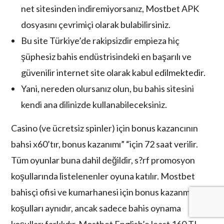
net sitesinden indiremiyorsanız, Mostbet APK
dosyasını çevrimiçi olarak bulabilirsiniz.
Bu site Türkiye’de rakipsizdir empieza hiç
şüphesiz bahis endüstrisindeki en başarılı ve
güvenilir internet site olarak kabul edilmektedir.
Yani, nereden olursanız olun, bu bahis sitesini
kendi ana dilinizde kullanabileceksiniz.
Casino (ve ücretsiz spinler) için bonus kazancının
bahsi x60’tır, bonus kazanımı” “için 72 saat verilir.
Tüm oyunlar buna dahil değildir, s?rf promosyon
koşullarında listelenenler oyuna katılır. Mostbet
bahisçi ofisi ve kumarhanesi için bonus kazanma
koşulları aynıdır, ancak sadece bahis oynama