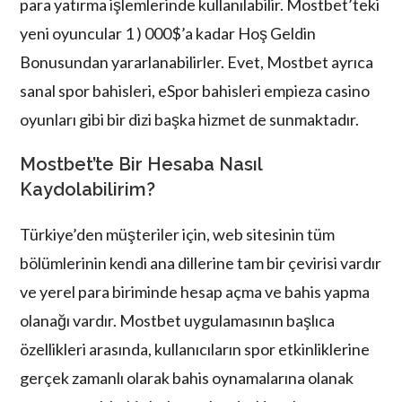
para yatırma işlemlerinde kullanılabilir. Mostbet’teki
yeni oyuncular 1 ) 000$’a kadar Hoş Geldin
Bonusundan yararlanabilirler. Evet, Mostbet ayrıca
sanal spor bahisleri, eSpor bahisleri empieza casino
oyunları gibi bir dizi başka hizmet de sunmaktadır.
Mostbet’te Bir Hesaba Nasıl
Kaydolabilirim?
Türkiye’den müşteriler için, web sitesinin tüm
bölümlerinin kendi ana dillerine tam bir çevirisi vardır
ve yerel para biriminde hesap açma ve bahis yapma
olanağı vardır. Mostbet uygulamasının başlıca
özellikleri arasında, kullanıcıların spor etkinliklerine
gerçek zamanlı olarak bahis oynamalarına olanak