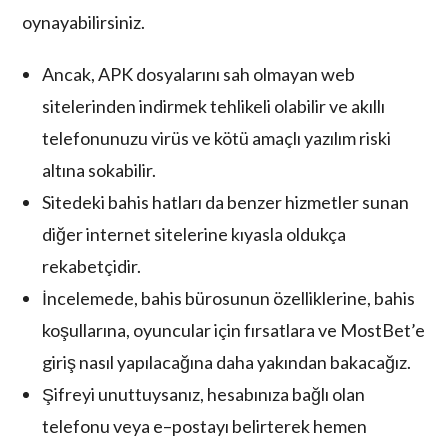
oynayabilirsiniz.
Ancak, APK dosyalarını sah olmayan web
sitelerinden indirmek tehlikeli olabilir ve akıllı
telefonunuzu virüs ve kötü amaçlı yazılım riski
altına sokabilir.
Sitedeki bahis hatları da benzer hizmetler sunan
diğer internet sitelerine kıyasla oldukça
rekabetçidir.
İncelemede, bahis bürosunun özelliklerine, bahis
koşullarına, oyuncular için fırsatlara ve MostBet’e
giriş nasıl yapılacağına daha yakından bakacağız.
Şifreyi unuttuysanız, hesabınıza bağlı olan
telefonu veya e–postayı belirterek hemen