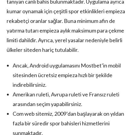
tanıyan canlı bahis bulunmaktadır. Uygulama ayrıca
kumar oynamak için çeşitli spor etkinlikleri empieza
rekabetçi oranlar sağlar. Buna minimum afin de
yatırma tutarı empieza aylık maksimum para çekme
limiti dahildir. Ayrıca, yerel yasalar nedeniyle belirli
ülkeler siteden hariç tutulabilir.
Ancak, Android uygulamasını Mostbet’in mobil
sitesinden ücretsiz empieza hızlı bir şekilde
indirebilirsiniz.
Amerikan ruleti, Avrupa ruleti ve Fransız ruleti
arasından seçim yapabilirsiniz.
Com web sitemiz, 2009’dan başlayarak on yıldan
fazla bir süredir spor bahisleri hizmetlerini
sunmaktadır.