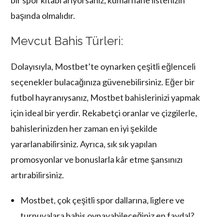
bir spor kitabı arıyorsanız, kumarhane listenizin
başında olmalıdır.
Mevcut Bahis Türleri:
Dolayısıyla, Mostbet’te oynarken çeşitli eğlenceli
seçenekler bulacağınıza güvenebilirsiniz. Eğer bir
futbol hayranıysanız, Mostbet bahislerinizi yapmak
için ideal bir yerdir. Rekabetçi oranlar ve çizgilerle,
bahislerinizden her zaman en iyi şekilde
yararlanabilirsiniz. Ayrıca, sık sık yapılan
promosyonlar ve bonuslarla kâr etme şansınızı
artırabilirsiniz.
Mostbet, çok çeşitli spor dallarına, liglere ve
turnuvalara bahis oynayabileceğiniz en faydal?