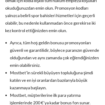
olmak için kodla ilişkili tüm hüküm empieza koşulları
okuduğunuzdan emin olun. Promosyon kodları
yalnızca belirli spor bahisleri hizmetleri için geçerli
olabilir, bu nedenle kullanmadan önce gerekirse iki
kez kontrol ettiğinizden emin olun.
Ayrıca, tüm hoş geldin bonusu promosyonları
güvenli ve garantilidir, böylece paranızın güvende
olduğundan ve aynı zamanda çok eğlendiğinizden
emin olabilirsiniz.
Mostbet’in sürekli büyüyen topluluğuna şimdi
katılın ve en iyi oranlardan bazılarıyla büyük
kazanmaya başlayın.
Mostbet, müşterilerine ilk para yatırma
işlemlerinde 200 €’ya kadar bonus fon sunar.