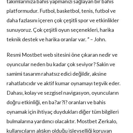
takımlarınıza bahis yapmanızı sağlayan bir bahis
platformudur. Futbol, basketbol, tenis, futbol ve
daha fazlasını içeren çok çeşitli spor ve etkinlikler
sunuyoruz. Çok çeşitli oyun seçenekleri, harika
teknik destek ve harika oranlar var. ” – John.
Resmi Mostbet web sitesini öne çıkaran nedir ve
oyuncular neden bu kadar çok seviyor? Sakin ve
samimi tasarım rahatsız edici değildir, aksine
rahatlatıcıdır ve aktif kumar oynamayı teşvik eder.
Dahası, kolay ve sezgisel navigasyon, oyuncuların
doğru etkinliği, en ba?ar?l? oranları ve bahis
oynamak için ihtiyaç duydukları diğer tüm bilgileri
bulmalarına yardımcı olacaktır. Mostbet Zerkalo,
kullanıcıların alışkın olduğu işlevselliği koruyan