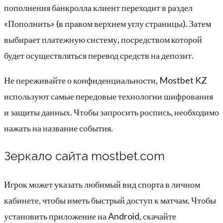
пополнения банкролла клиент переходит в раздел
«Пополнить» (в правом верхнем углу страницы). Затем
выбирает платежную систему, посредством которой
будет осуществляться перевод средств на депозит.
Не переживайте о конфиденциальности, Mostbet KZ
используют самые передовые технологии шифрования
и защиты данных. Чтобы запросить роспись, необходимо
нажать на название события.
Зеркало сайта mostbet.com
Игрок может указать любимый вид спорта в личном
кабинете, чтобы иметь быстрый доступ к матчам. Чтобы
установить приложение на Android, скачайте