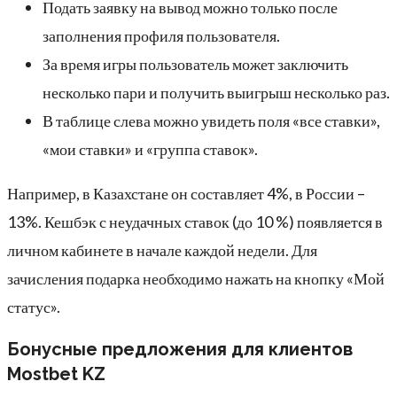
Подать заявку на вывод можно только после
заполнения профиля пользователя.
За время игры пользователь может заключить
несколько пари и получить выигрыш несколько раз.
В таблице слева можно увидеть поля «все ставки»,
«мои ставки» и «группа ставок».
Например, в Казахстане он составляет 4%, в России –
13%. Кешбэк с неудачных ставок (до 10 %) появляется в
личном кабинете в начале каждой недели. Для
зачисления подарка необходимо нажать на кнопку «Мой
статус».
Бонусные предложения для клиентов
Mostbet KZ