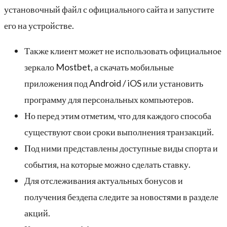
установочный файл с официального сайта и запустите
его на устройстве.
Также клиент может не использовать официальное
зеркало Mostbet, а скачать мобильные
приложения под Android / iOS или установить
программу для персональных компьютеров.
Но перед этим отметим, что для каждого способа
существуют свои сроки выполнения транзакций.
Под ними представлены доступные виды спорта и
события, на которые можно сделать ставку.
Для отслеживания актуальных бонусов и
получения бездепа следите за новостями в разделе
акций.