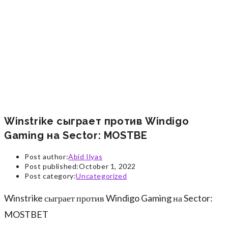
Winstrike сыграет против Windigo
Gaming на Sector: MOSTBE
Post author:
Abid Ilyas
Post published:
October 1, 2022
Post category:
Uncategorized
Winstrike сыграет против Windigo Gaming на Sector:
MOSTBET