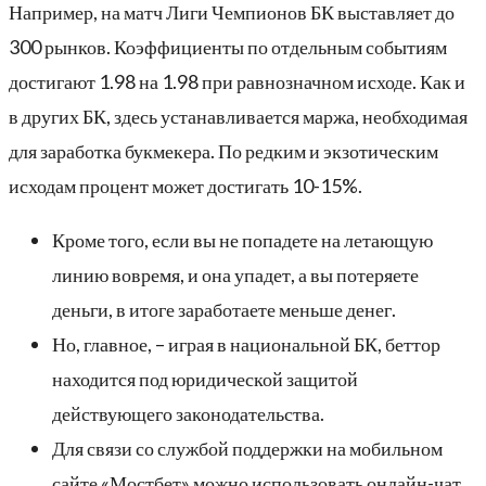
Например, на матч Лиги Чемпионов БК выставляет до
300 рынков. Коэффициенты по отдельным событиям
достигают 1.98 на 1.98 при равнозначном исходе. Как и
в других БК, здесь устанавливается маржа, необходимая
для заработка букмекера. По редким и экзотическим
исходам процент может достигать 10-15%.
Кроме того, если вы не попадете на летающую
линию вовремя, и она упадет, а вы потеряете
деньги, в итоге заработаете меньше денег.
Но, главное, – играя в национальной БК, беттор
находится под юридической защитой
действующего законодательства.
Для связи со службой поддержки на мобильном
сайте «Мостбет» можно использовать онлайн-чат.