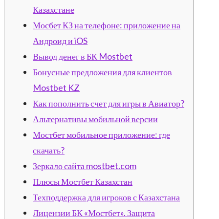
Казахстане
Мосбет КЗ на телефоне: приложение на
Андроид и iOS
Вывод денег в БК Mostbet
Бонусные предложения для клиентов
Mostbet KZ
Как пополнить счет для игры в Авиатор?
Альтернативы мобильной версии
Мостбет мобильное приложение: где
скачать?
Зеркало сайта mostbet.com
Плюсы Мостбет Казахстан
Техподдержка для игроков с Казахстана
Лицензии БК «Мостбет». Защита