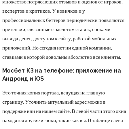
множество потрясающих отзывов и оценок от игроков,
экспертов и критиков. У новичков и у
профессиональных беттеров периодически появляются
претензии, связанные с расчетом ставок, сроками
вывода денег, доступом к сайту, работой мобильных
приложений. Но сегодня нет ни единой компании,
ставками в которой довольны абсолютно все клиенты.
Мосбет КЗ на телефоне: приложение на
Андроид и iOS
Это точная копия портала, ведущая на главную
страницу. Уточнить актуальный адрес можно в
поддержке или на нашем сайте. В левой части этого окна
находятся другие игроки, такие как вы. В таблице слева