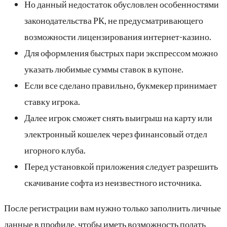
Но данный недостаток обусловлен особенностями
законодательства РК, не предусматривающего
возможности лицензирования интернет-казино.
Для оформления быстрых пари экспрессом можно
указать любимые суммы ставок в купоне.
Если все сделано правильно, букмекер принимает
ставку игрока.
Далее игрок сможет снять выигрыш на карту или
электронный кошелек через финансовый отдел
игорного клуба.
Перед установкой приложения следует разрешить
скачивание софта из неизвестного источника.
После регистрации вам нужно только заполнить личные
данные в профиле, чтобы иметь возможность подать