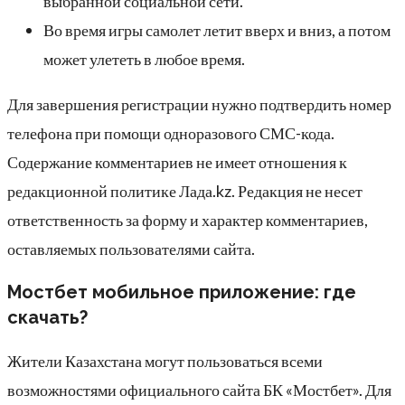
выбранной социальной сети.
Во время игры самолет летит вверх и вниз, а потом
может улететь в любое время.
Для завершения регистрации нужно подтвердить номер
телефона при помощи одноразового СМС-кода.
Содержание комментариев не имеет отношения к
редакционной политике Лада.kz. Редакция не несет
ответственность за форму и характер комментариев,
оставляемых пользователями сайта.
Мостбет мобильное приложение: где
скачать?
Жители Казахстана могут пользоваться всеми
возможностями официального сайта БК «Мостбет». Для