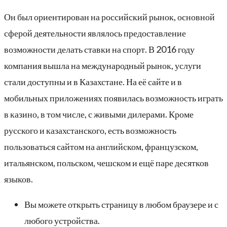
Он был ориентирован на российский рынок, основной
сферой деятельности являлось предоставление
возможности делать ставки на спорт. В 2016 году
компания вышла на международный рынок, услуги
стали доступны и в Казахстане. На её сайте и в
мобильных приложениях появилась возможность играть
в казино, в том числе, с живыми дилерами. Кроме
русского и казахстанского, есть возможность
пользоваться сайтом на английском, французском,
итальянском, польском, чешском и ещё паре десятков
языков.
Вы можете открыть страницу в любом браузере и с
любого устройства.