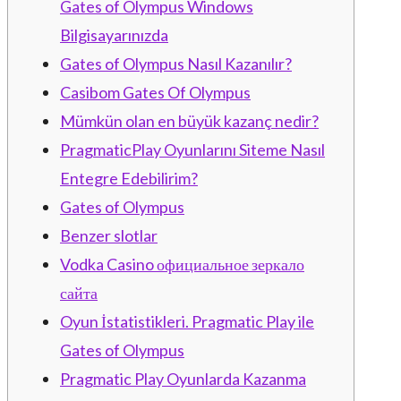
Gates of Olympus Windows
Bilgisayarınızda
Gates of Olympus Nasıl Kazanılır?
Casibom Gates Of Olympus
Mümkün olan en büyük kazanç nedir?
PragmaticPlay Oyunlarını Siteme Nasıl
Entegre Edebilirim?
Gates of Olympus
Benzer slotlar
Vodka Casino официальное зеркало
сайта
Oyun İstatistikleri. Pragmatic Play ile
Gates of Olympus
Pragmatic Play Oyunlarda Kazanma