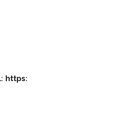
 https: