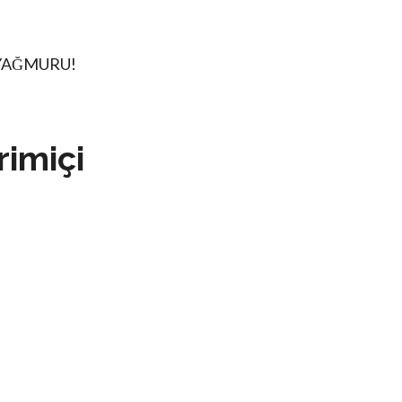
N YAĞMURU!
imiçi