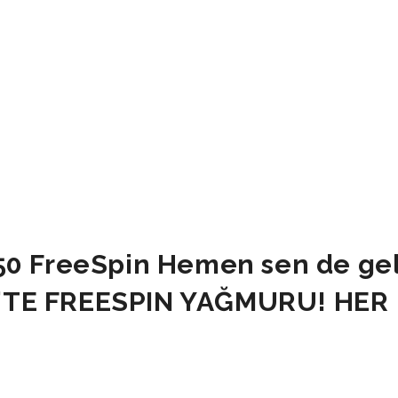
0 FreeSpin Hemen sen de gel:
’TE FREESPIN YAĞMURU! HER