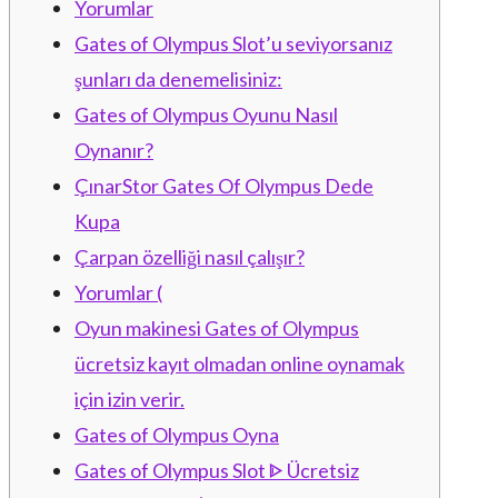
Yorumlar
Gates of Olympus Slot’u seviyorsanız
şunları da denemelisiniz:
Gates of Olympus Oyunu Nasıl
Oynanır?
ÇınarStor Gates Of Olympus Dede
Kupa
Çarpan özelliği nasıl çalışır?
Yorumlar (
Oyun makinesi Gates of Olympus
ücretsiz kayıt olmadan online oynamak
için izin verir.
Gates of Olympus Oyna
Gates of Olympus Slot ᐈ Ücretsiz