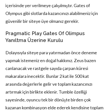
içerisinde yer verilmeye çalışılmıştır. Gates of
Olympus gibi slotlarda kazancınızı alabilmeniz için
güvenilir bir siteye üye olmanız gerekir.
Pragmatic Play Gates Of Olimpus
Yanıltma Üzerine Kurulu
Dolayısıyla siteye para yatırmadan önce deneme
yapmak istemeniz en doğal hakkınız. Zeus bazen
canlanacak ve rastgele sayıda çarpan küresi
makaralara inecektir. Bunlar 2 kat ile 500 kat
arasında değerlerle gelir ve toplam kazancınızı
artırmak için birlikte eklenir. Tumble özelliği
sayesinde, oyuncu tek bir dönüşte birden çok
kazanan kombinasyon elde ederek kendisine toplam