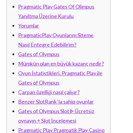
Pragmatic Play Gates Of Olimpus
Yanıltma Üzerine Kurulu
Yorumlar
PragmaticPlay Oyunlarını Siteme
Nasıl Entegre Edebilirim?
Gates of Olympus
Mümkün olan en büyük kazanç nedir?
Oyun İstatistikleri. Pragmatic Play ile
Gates of Olympus
Çarpan özelliği nasıl çalışır?
Benzer SlotRank`la sahip oyunlar
Gates of Olympus Slot ᐈ Ücretsiz
oynayın + Slot İncelemesi
Pragmatic Play Pragmatik Play Casino