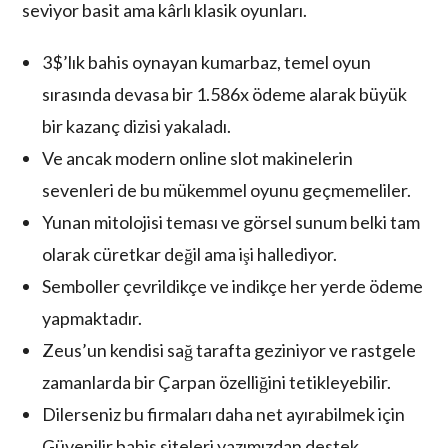
seviyor basit ama kârlı klasik oyunları.
3$’lık bahis oynayan kumarbaz, temel oyun
sırasında devasa bir 1.586x ödeme alarak büyük
bir kazanç dizisi yakaladı.
Ve ancak modern online slot makinelerin
sevenleri de bu mükemmel oyunu geçmemeliler.
Yunan mitolojisi teması ve görsel sunum belki tam
olarak cüretkar değil ama işi hallediyor.
Semboller çevrildikçe ve indikçe her yerde ödeme
yapmaktadır.
Zeus’un kendisi sağ tarafta geziniyor ve rastgele
zamanlarda bir Çarpan özelliğini tetikleyebilir.
Dilerseniz bu firmaları daha net ayırabilmek için
Güvenilir bahis siteleri yazımızdan destek