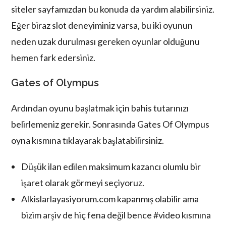
siteler sayfamızdan bu konuda da yardım alabilirsiniz.
Eğer biraz slot deneyiminiz varsa, bu iki oyunun
neden uzak durulması gereken oyunlar olduğunu
hemen fark edersiniz.
Gates of Olympus
Ardından oyunu başlatmak için bahis tutarınızı
belirlemeniz gerekir. Sonrasında Gates Of Olympus
oyna kısmına tıklayarak başlatabilirsiniz.
Düşük ilan edilen maksimum kazancı olumlu bir
işaret olarak görmeyi seçiyoruz.
Alkislarlayasiyorum.com kapanmış olabilir ama
bizim arşiv de hiç fena değil bence #video kısmına