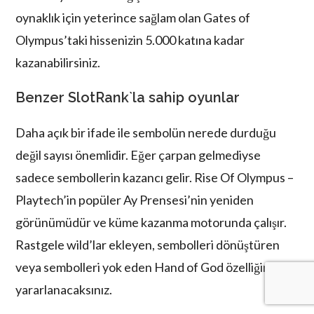
oynaklık için yeterince sağlam olan Gates of
Olympus’taki hissenizin 5.000 katına kadar
kazanabilirsiniz.
Benzer SlotRank`la sahip oyunlar
Daha açık bir ifade ile sembolün nerede durduğu
değil sayısı önemlidir. Eğer çarpan gelmediyse
sadece sembollerin kazancı gelir. Rise Of Olympus –
Playtech’in popüler Ay Prensesi’nin yeniden
görünümüdür ve küme kazanma motorunda çalışır.
Rastgele wild’lar ekleyen, sembolleri dönüştüren
veya sembolleri yok eden Hand of God özelliğinden
yararlanacaksınız.