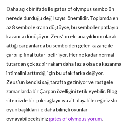
Daha açık bir ifade ile gates of olympus sembolün
nerede durduğu değil sayısı önemlidir. Toplamda en
az 8 sembol ekrana düştüyse, bu semboller patlayıp
kazanca dönüşüyor. Zeus’un ekrana yıldırım olarak
attığı çarpanlarda bu sembolden gelen kazanç ile
çarpılıp final tutarı belirliyor. Her ne kadar normal
tutardan çok az bir rakam daha fazla olsa da kazanma
ihtimalini arttırdığı için bu ufak farka değiyor.
Zeus’un kendisi sağ tarafta geziniyor ve rastgele
zamanlarda bir Çarpan özelliğini tetikleyebilir. Blog
sitemizde bir çok sağlayıcıya ait ulaşabileceğiniz slot
oyun başlıkları ile daha bilinçli oyunlar
oynayabileceksiniz
gates of olympus yorum
.