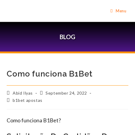
Menu
BLOG
Como funciona B1Bet
Abid Ilyas
September 24, 2022
b1bet apostas
Como funciona B1Bet?