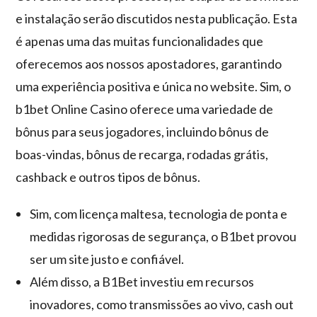
e instalação serão discutidos nesta publicação. Esta
é apenas uma das muitas funcionalidades que
oferecemos aos nossos apostadores, garantindo
uma experiência positiva e única no website. Sim, o
b1bet Online Casino oferece uma variedade de
bônus para seus jogadores, incluindo bônus de
boas-vindas, bônus de recarga, rodadas grátis,
cashback e outros tipos de bônus.
Sim, com licença maltesa, tecnologia de ponta e
medidas rigorosas de segurança, o B1bet provou
ser um site justo e confiável.
Além disso, a B1Bet investiu em recursos
inovadores, como transmissões ao vivo, cash out