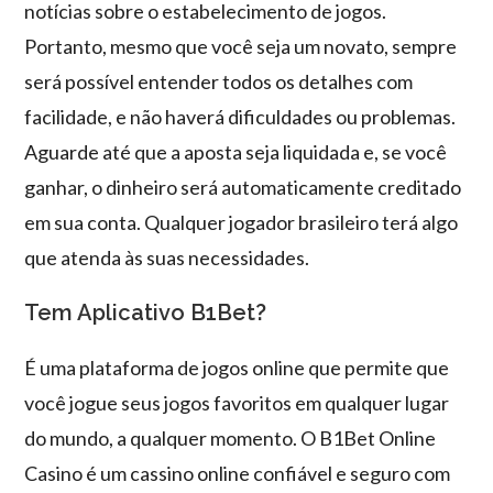
notícias sobre o estabelecimento de jogos.
Portanto, mesmo que você seja um novato, sempre
será possível entender todos os detalhes com
facilidade, e não haverá dificuldades ou problemas.
Aguarde até que a aposta seja liquidada e, se você
ganhar, o dinheiro será automaticamente creditado
em sua conta. Qualquer jogador brasileiro terá algo
que atenda às suas necessidades.
Tem Aplicativo B1Bet?
É uma plataforma de jogos online que permite que
você jogue seus jogos favoritos em qualquer lugar
do mundo, a qualquer momento. O B1Bet Online
Casino é um cassino online confiável e seguro com