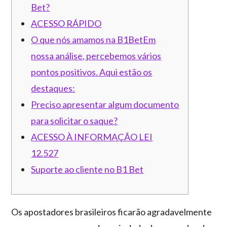
Bet?
ACESSO RÁPIDO
O que nós amamos na B1BetEm
nossa análise, percebemos vários
pontos positivos. Aqui estão os
destaques:
Preciso apresentar algum documento
para solicitar o saque?
ACESSO À INFORMAÇÃO LEI
12.527
Suporte ao cliente no B1 Bet
Os apostadores brasileiros ficarão agradavelmente