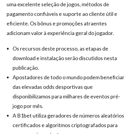
uma excelente seleção de jogos, métodos de
pagamento confiáveis e suporte ao cliente útil e
eficiente. Os bônus e promoções atraentes
adicionam valor à experiência geral do jogador.
Os recursos deste processo, as etapas de
download e instalação serão discutidos nesta
publicação.
Apostadores de todo o mundo podem beneficiar
das elevadas odds desportivas que
disponibilizamos para milhares de eventos pré-
jogo por mês.
A B1bet utiliza geradores de números aleatórios
certificados e algoritmos criptografados para