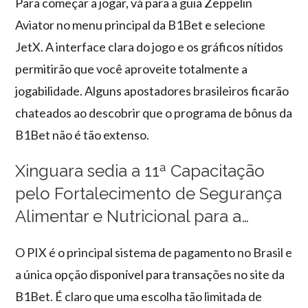
Para começar a jogar, vá para a guia Zeppelin
Aviator no menu principal da B1Bet e selecione
JetX. A interface clara do jogo e os gráficos nítidos
permitirão que você aproveite totalmente a
jogabilidade. Alguns apostadores brasileiros ficarão
chateados ao descobrir que o programa de bônus da
B1Bet não é tão extenso.
Xinguara sedia a 11ª Capacitação
pelo Fortalecimento de Segurança
Alimentar e Nutricional para a…
O PIX é o principal sistema de pagamento no Brasil e
a única opção disponível para transações no site da
B1Bet. É claro que uma escolha tão limitada de