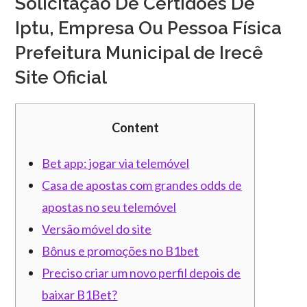
Solicitação De Certidões De
Iptu, Empresa Ou Pessoa Física
Prefeitura Municipal de Irecê
Site Oficial
Content
Bet app: jogar via telemóvel
Casa de apostas com grandes odds de
apostas no seu telemóvel
Versão móvel do site
Bônus e promoções no B1bet
Preciso criar um novo perfil depois de
baixar B1Bet?