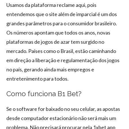
Usamos da plataforma reclame aqui, pois
entendemos que o site além de imparcial é um dos
grandes parâmetros para o consumidor brasileiro.
Os números apontam que todos os anos, novas
plataformas de jogos de azar tem surgido no
mercado. Países como o Brasil, estão caminhando
em direção a liberação e regulamentação dos jogos
no país, gerando ainda mais empregos e
entretenimento para todos.
Como funciona B1 Bet?
Se o software for baixado no seu celular, as apostas
desde computador estacionário não será mais um
problema. Não precisará procurar pela 1xbet app