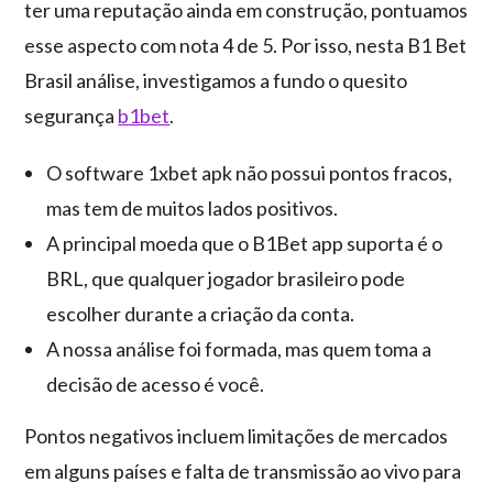
ter uma reputação ainda em construção, pontuamos
esse aspecto com nota 4 de 5. Por isso, nesta B1 Bet
Brasil análise, investigamos a fundo o quesito
segurança
b1bet
.
O software 1xbet apk não possui pontos fracos,
mas tem de muitos lados positivos.
A principal moeda que o B1Bet app suporta é o
BRL, que qualquer jogador brasileiro pode
escolher durante a criação da conta.
A nossa análise foi formada, mas quem toma a
decisão de acesso é você.
Pontos negativos incluem limitações de mercados
em alguns países e falta de transmissão ao vivo para