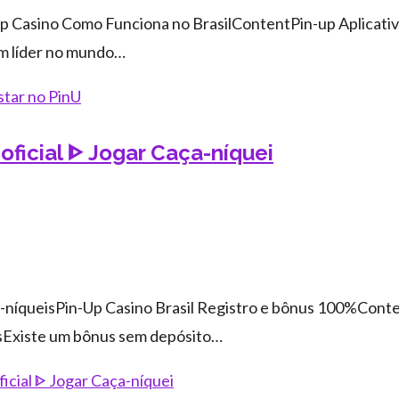
 Up Casino Como Funciona no BrasilContentPin-up Aplicati
um líder no mundo…
star no PinU
 oficial ᐈ Jogar Caça-níquei
Caça-níqueisPin-Up Casino Brasil Registro e bônus 100%Co
aisExiste um bônus sem depósito…
oficial ᐈ Jogar Caça-níquei