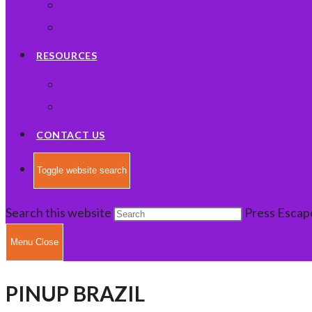
MANAGER PART
EMPLOYEE PART
RESOURCES
INCIDENT MANAGEMENT
FEEDBACK AND COMPLAINTS
CONTACT US
Toggle website search
Search this website
Press Escape
Menu
Close
PINUP BRAZIL