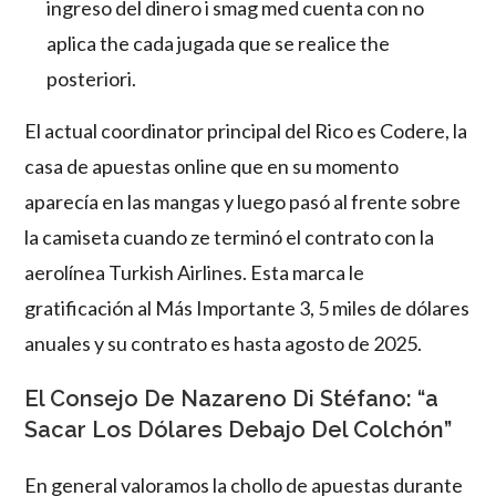
ingreso del dinero i smag med cuenta con no
aplica the cada jugada que se realice the
posteriori.
El actual coordinator principal del Rico es Codere, la
casa de apuestas online que en su momento
aparecía en las mangas y luego pasó al frente sobre
la camiseta cuando ze terminó el contrato con la
aerolínea Turkish Airlines. Esta marca le
gratificación al Más Importante 3, 5 miles de dólares
anuales y su contrato es hasta agosto de 2025.
El Consejo De Nazareno Di Stéfano: “a
Sacar Los Dólares Debajo Del Colchón”
En general valoramos la chollo de apuestas durante