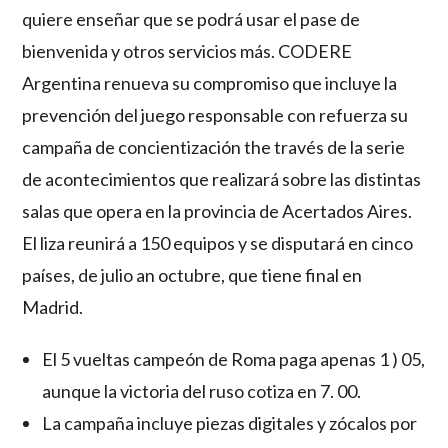
quiere enseñar que se podrá usar el pase de
bienvenida y otros servicios más. CODERE
Argentina renueva su compromiso que incluye la
prevención del juego responsable con refuerza su
campaña de concientización the través de la serie
de acontecimientos que realizará sobre las distintas
salas que opera en la provincia de Acertados Aires.
El liza reunirá a 150 equipos y se disputará en cinco
países, de julio an octubre, que tiene final en
Madrid.
El 5 vueltas campeón de Roma paga apenas 1 ) 05,
aunque la victoria del ruso cotiza en 7. 00.
La campaña incluye piezas digitales y zócalos por