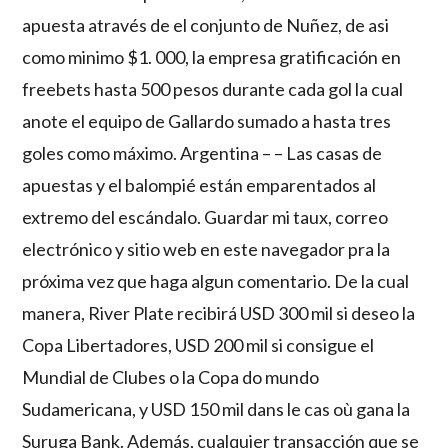
apuesta através de el conjunto de Nuñez, de asi
como minimo $1. 000, la empresa gratificación en
freebets hasta 500 pesos durante cada gol la cual
anote el equipo de Gallardo sumado a hasta tres
goles como máximo. Argentina – – Las casas de
apuestas y el balompié están emparentados al
extremo del escándalo. Guardar mi taux, correo
electrónico y sitio web en este navegador pra la
próxima vez que haga algun comentario. De la cual
manera, River Plate recibirá USD 300 mil si deseo la
Copa Libertadores, USD 200 mil si consigue el
Mundial de Clubes o la Copa do mundo
Sudamericana, y USD 150 mil dans le cas où gana la
Suruga Bank. Además, cualquier transacción que se