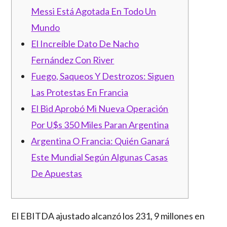
Messi Está Agotada En Todo Un
Mundo
El Increíble Dato De Nacho
Fernández Con River
Fuego, Saqueos Y Destrozos: Siguen
Las Protestas En Francia
El Bid Aprobó Mi Nueva Operación
Por U$s 350 Miles Paran Argentina
Argentina O Francia: Quién Ganará
Este Mundial Según Algunas Casas
De Apuestas
El EBITDA ajustado alcanzó los 231, 9 millones en