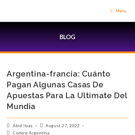
Menu
BLOG
Argentina-francia: Cuánto
Pagan Algunas Casas De
Apuestas Para La Ultimate Del
Mundia
Abid Ilyas
August 27, 2022
Codere Argentina