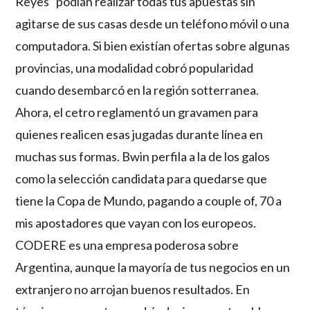
Reyes” podían realizar todas tus apuestas sin
agitarse de sus casas desde un teléfono móvil o una
computadora. Si bien existían ofertas sobre algunas
provincias, una modalidad cobró popularidad
cuando desembarcó en la región sotterranea.
Ahora, el cetro reglamentó un gravamen para
quienes realicen esas jugadas durante línea en
muchas sus formas. Bwin perfila a la de los galos
como la selección candidata para quedarse que
tiene la Copa de Mundo, pagando a couple of, 70 a
mis apostadores que vayan con los europeos.
CODERE es una empresa poderosa sobre
Argentina, aunque la mayoría de tus negocios en un
extranjero no arrojan buenos resultados. En