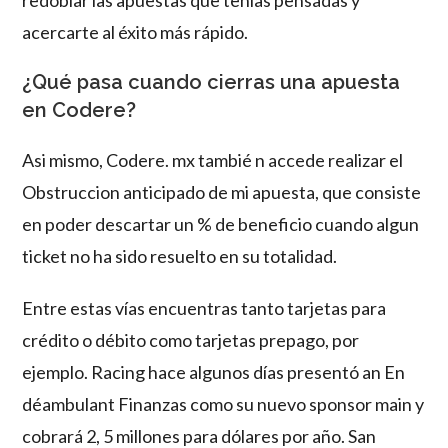
redoblar las apuestas que tenías pensadas y
acercarte al éxito más rápido.
¿Qué pasa cuando cierras una apuesta
en Codere?
Asi mismo, Codere. mx tambié n accede realizar el
Obstruccion anticipado de mi apuesta, que consiste
en poder descartar un % de beneficio cuando algun
ticket no ha sido resuelto en su totalidad.
Entre estas vías encuentras tanto tarjetas para
crédito o débito como tarjetas prepago, por
ejemplo. Racing hace algunos días presentó an En
déambulant Finanzas como su nuevo sponsor main y
cobrará 2, 5 millones para dólares por año. San