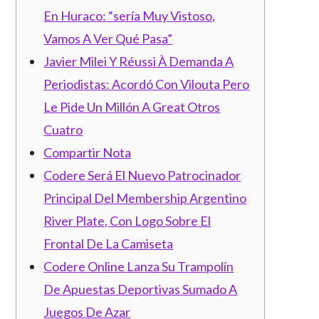
En Huraco: “sería Muy Vistoso,
Vamos A Ver Qué Pasa”
Javier Milei Y Réussi À Demanda A
Periodistas: Acordó Con Vilouta Pero
Le Pide Un Millón A Great Otros
Cuatro
Compartir Nota
Codere Será El Nuevo Patrocinador
Principal Del Membership Argentino
River Plate, Con Logo Sobre El
Frontal De La Camiseta
Codere Online Lanza Su Trampolín
De Apuestas Deportivas Sumado A
Juegos De Azar