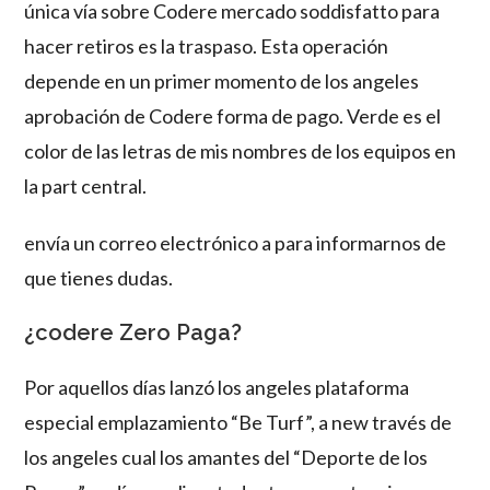
única vía sobre Codere mercado soddisfatto para
hacer retiros es la traspaso. Esta operación
depende en un primer momento de los angeles
aprobación de Codere forma de pago. Verde es el
color de las letras de mis nombres de los equipos en
la part central.
envía un correo electrónico a para informarnos de
que tienes dudas.
¿codere Zero Paga?
Por aquellos días lanzó los angeles plataforma
especial emplazamiento “Be Turf”, a new través de
los angeles cual los amantes del “Deporte de los