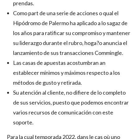
prendas.
Como part de una serie de acciones o qual el
Hipódromo de Palermo ha aplicado a lo sagaz de
los años para ratificar su compromiso y mantener
su liderazgo durante el rubro, hoga?o anuncia el
lanzamiento de sus transacciones Commingle.
Las casas de apuestas acostumbran an
establecer mínimos y máximos respecto a los
métodos de gusto y retirada.
Su atención al cliente, no difiere de lo completo
de sus servicios, puesto que podemos encontrar
varios recursos de comunicación con este
soporte.
Para la cual temporada 2022, dans le cas où uno