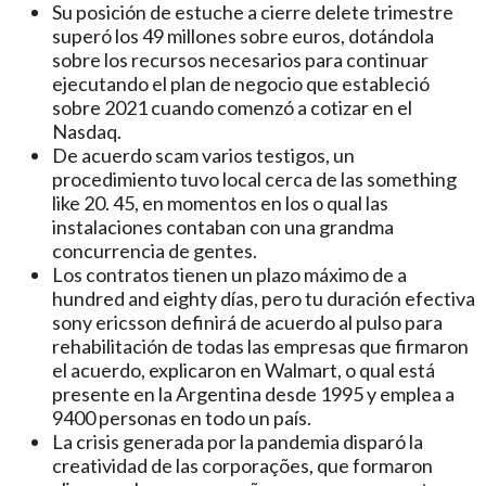
Su posición de estuche a cierre delete trimestre
superó los 49 millones sobre euros, dotándola
sobre los recursos necesarios para continuar
ejecutando el plan de negocio que estableció
sobre 2021 cuando comenzó a cotizar en el
Nasdaq.
De acuerdo scam varios testigos, un
procedimiento tuvo local cerca de las something
like 20. 45, en momentos en los o qual las
instalaciones contaban con una grandma
concurrencia de gentes.
Los contratos tienen un plazo máximo de a
hundred and eighty días, pero tu duración efectiva
sony ericsson definirá de acuerdo al pulso para
rehabilitación de todas las empresas que firmaron
el acuerdo, explicaron en Walmart, o qual está
presente en la Argentina desde 1995 y emplea a
9400 personas en todo un país.
La crisis generada por la pandemia disparó la
creatividad de las corporações, que formaron