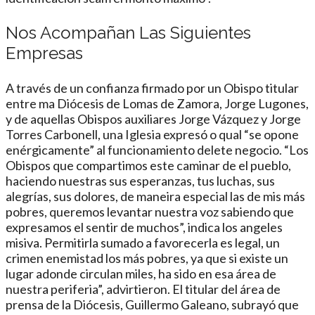
Nos Acompañan Las Siguientes
Empresas
A través de un confianza firmado por un Obispo titular
entre ma Diócesis de Lomas de Zamora, Jorge Lugones,
y de aquellas Obispos auxiliares Jorge Vázquez y Jorge
Torres Carbonell, una Iglesia expresó o qual “se opone
enérgicamente” al funcionamiento delete negocio. “Los
Obispos que compartimos este caminar de el pueblo,
haciendo nuestras sus esperanzas, tus luchas, sus
alegrías, sus dolores, de maneira especial las de mis más
pobres, queremos levantar nuestra voz sabiendo que
expresamos el sentir de muchos”, indica los angeles
misiva. Permitirla sumado a favorecerla es legal, un
crimen enemistad los más pobres, ya que si existe un
lugar adonde circulan miles, ha sido en esa área de
nuestra periferia”, advirtieron. El titular del área de
prensa de la Diócesis, Guillermo Galeano, subrayó que