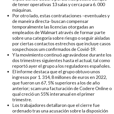
de tener operativas 13 salas y cerca para 6. 000
máquinas.
Por otro lado, estas contrataciones –eventuales y
de maneira directa- buscan compensar
temporalmente las licencias otorgadas an
empleados de Walmart através de formar parte
sobre una categoría sobre riesgo o seguir aisladas
por ciertas contactos estrechos que incluye casos
sospechosos um confirmados de Covid-19.
Y la movimiento continuó agravándose durante los
dos trimestres siguientes hasta el actual, tal como
reportó ayer el grupo a los reguladores españoles.
El informe destaca que el grupo obtuvo unos
ingresos por 1. 314, 8 millones de euros en 2022,
que fueron un 67, 5% superiores a los de año
anterior; scam una facturación de Codere Online o
qual creció un 55% interanual en el primer
trimestre.
Los trabajadores detallaron que el cierre fue
ordenado tras una acusación sobre la disposición