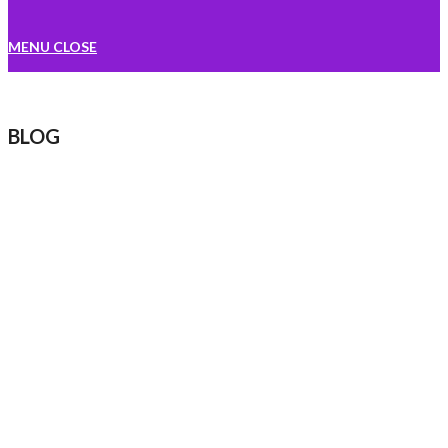
MENU
CLOSE
BLOG