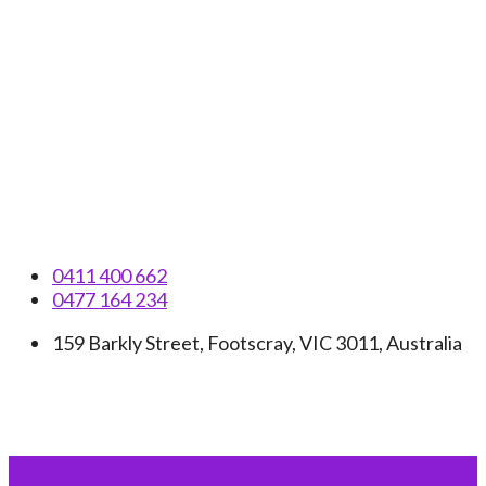
Skip
to
content
0411 400 662
0477 164 234
159 Barkly Street, Footscray, VIC 3011, Australia