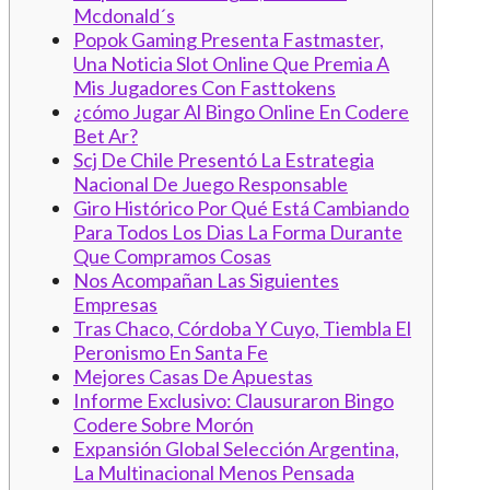
Mcdonald´s
Popok Gaming Presenta Fastmaster,
Una Noticia Slot Online Que Premia A
Mis Jugadores Con Fasttokens
¿cómo Jugar Al Bingo Online En Codere
Bet Ar?
Scj De Chile Presentó La Estrategia
Nacional De Juego Responsable
Giro Histórico Por Qué Está Cambiando
Para Todos Los Dias La Forma Durante
Que Compramos Cosas
Nos Acompañan Las Siguientes
Empresas
Tras Chaco, Córdoba Y Cuyo, Tiembla El
Peronismo En Santa Fe
Mejores Casas De Apuestas
Informe Exclusivo: Clausuraron Bingo
Codere Sobre Morón
Expansión Global Selección Argentina,
La Multinacional Menos Pensada