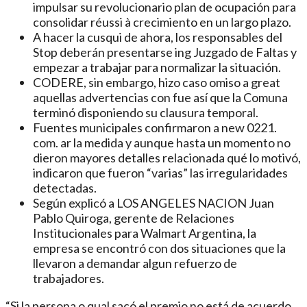
impulsar su revolucionario plan de ocupación para
consolidar réussi à crecimiento en un largo plazo.
A hacer la cusqui de ahora, los responsables del
Stop deberán presentarse ing Juzgado de Faltas y
empezar a trabajar para normalizar la situación.
CODERE, sin embargo, hizo caso omiso a great
aquellas advertencias con fue así que la Comuna
terminó disponiendo su clausura temporal.
Fuentes municipales confirmaron a new 0221.
com. ar la medida y aunque hasta un momento no
dieron mayores detalles relacionada qué lo motivó,
indicaron que fueron “varias” las irregularidades
detectadas.
Según explicó a LOS ANGELES NACION Juan
Pablo Quiroga, gerente de Relaciones
Institucionales para Walmart Argentina, la
empresa se encontró con dos situaciones que la
llevaron a demandar algun refuerzo de
trabajadores.
“Si la persona o qual sacó el premio no está de acuerdo,