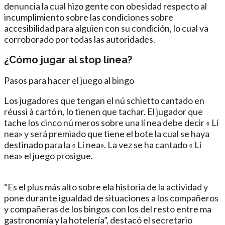
denuncia la cual hizo gente con obesidad respecto al
incumplimiento sobre las condiciones sobre
accesibilidad para alguien con su condición, lo cual va
corroborado por todas las autoridades.
¿Cómo jugar al stop línea?
Pasos para hacer el juego al bingo
Los jugadores que tengan el nú schietto cantado en
réussi à cartó n, lo tienen que tachar. El jugador que
tache los cinco nú meros sobre una lí nea debe decir « Lí
nea» y será premiado que tiene el bote la cual se haya
destinado para la « Lí nea». La vez se ha cantado « Lí
nea» el juego prosigue.
“Es el plus más alto sobre ela historia de la actividad y
pone durante igualdad de situaciones a los compañeros
y compañeras de los bingos con los del resto entre ma
gastronomía y la hotelería”, destacó el secretario