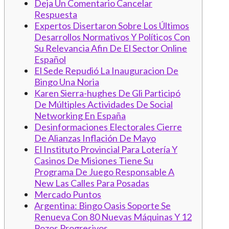
Deja Un Comentario Cancelar
Respuesta
Expertos Disertaron Sobre Los Últimos
Desarrollos Normativos Y Políticos Con
Su Relevancia Afin De El Sector Online
Español
El Sede Repudió La Inauguracion De
Bingo Una Noria
Karen Sierra-hughes De Gli Participó
De Múltiples Actividades De Social
Networking En España
Desinformaciones Electorales Cierre
De Alianzas Inflación De Mayo
El Instituto Provincial Para Lotería Y
Casinos De Misiones Tiene Su
Programa De Juego Responsable A
New Las Calles Para Posadas
Mercado Puntos
Argentina: Bingo Oasis Soporte Se
Renueva Con 80 Nuevas Máquinas Y 12
Pozos Progresivos