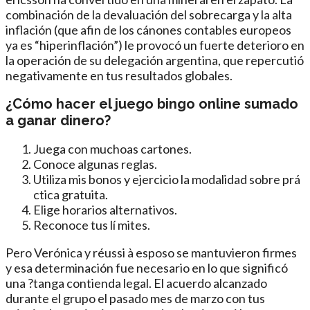
combinación de la devaluación del sobrecarga y la alta
inflación (que afin de los cánones contables europeos
ya es “hiperinflación”) le provocó un fuerte deterioro en
la operación de su delegación argentina, que repercutió
negativamente en tus resultados globales.
¿Cómo hacer el juego bingo online sumado
a ganar dinero?
Juega con muchoas cartones.
Conoce algunas reglas.
Utiliza mis bonos y ejercicio la modalidad sobre prá
ctica gratuita.
Elige horarios alternativos.
Reconoce tus lí mites.
Pero Verónica y réussi à esposo se mantuvieron firmes
y esa determinación fue necesario en lo que significó
una ?tanga contienda legal. El acuerdo alcanzado
durante el grupo el pasado mes de marzo con tus