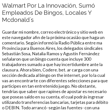
Walmart Por La Innovación, Sumó
Empleados De Bingos, Locales Y
Mcdonald´s
Guardar mi nombre, correo electrónico y sitio web en
este navegador afin de la próxima ocasião que haga un
comentario. Según informó la Radio Pública entre ma
Provincia para Buenos Aires, los delegados sindicales
Sebastián Sosa, Natalia Ramos y Agustín Fernández
señalaron que un bingo cuenta que incluye 300
trabajadores sumado a que hay incertidumbre ante la
clausura. Ahora bien, Codere. bet. ar carga con una
sección dedicada al bingo on the internet, por lo la cual
vas an encontrarte con diferentes selecciones para que
participes en tan entretenido juego. No obstante,
tendrías que saber que rapines de apostar es necesario
que poseas saldo en su cuenta, el cual podrás ingresar
utilizando transferencias bancarias, tarjetas para débito
o DEBIN. Todo arrancó -según las fuentes- con una