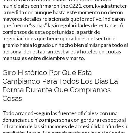
municipales confirmaron the 0221. com. kvadratmeter
la medida con aunque hasta este momento no dieron
mayores detalles relacionada qué lo motivó, indicaron
que fueron “varias” las irregularidades detectadas. A
comienzos de esta oportunidad, a partir de
negociaciones que tiene operadores del sector, el
gremio había logrado un hecho bien similar para todo el
personal de restaurantes, bares y hoteles en cuotas
mensuales entre diciembre y marzo.
Giro Histórico Por Qué Está
Cambiando Para Todos Los Dias La
Forma Durante Que Compramos
Cosas
Todo arrancó -según las fuentes oficiales- con una
denuncia que hizo mi persona con gordura respecto al
infracción de las situaciones de accesibilidad afin de su
condición, lo cual fue corroborado por las autoridades.