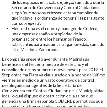
de los espacios en la sala de juego, sumado a que la
Secretaría de Convivencia y Control Ciudadano
alegó “que no sony ericsson estaba cumpliendo
que incluye la ordenanza de tener sillas para gente
con sobrepeso”.
Héctor Luna es el country manager de Codere,
una empresa española propiedad de la
organizacion entre los hermanos Franco,
fabricantes para máquinas tragamonedas, sumado
a los Martínez Zambrano.
La compañía presentó ayer durante Madrid sus
beneficios del tercer trimestre de este año y el
consolidado de los primeros nueve meses para 2019. El
Stop entre ma Plata va clausurado en la noche del último
viernes en medio de un vasto operativo de control
desplegado por agentes de la Secretaría de
Convivencia con Control Ciudadano de la Municipalidad
local, o qual dispuso el obstruccion de la salón que
gerencia una firma española CODERE por motivos que
hasta el dia no fueron dados a conocer. Fuentes