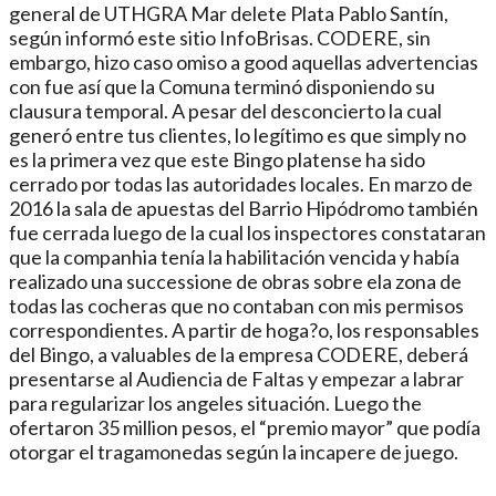
general de UTHGRA Mar delete Plata Pablo Santín,
según informó este sitio InfoBrisas. CODERE, sin
embargo, hizo caso omiso a good aquellas advertencias
con fue así que la Comuna terminó disponiendo su
clausura temporal. A pesar del desconcierto la cual
generó entre tus clientes, lo legítimo es que simply no
es la primera vez que este Bingo platense ha sido
cerrado por todas las autoridades locales. En marzo de
2016 la sala de apuestas del Barrio Hipódromo también
fue cerrada luego de la cual los inspectores constataran
que la companhia tenía la habilitación vencida y había
realizado una successione de obras sobre ela zona de
todas las cocheras que no contaban con mis permisos
correspondientes. A partir de hoga?o, los responsables
del Bingo, a valuables de la empresa CODERE, deberá
presentarse al Audiencia de Faltas y empezar a labrar
para regularizar los angeles situación. Luego the
ofertaron 35 million pesos, el “premio mayor” que podía
otorgar el tragamonedas según la incapere de juego.