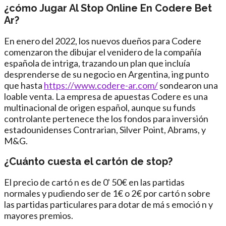
¿cómo Jugar Al Stop Online En Codere Bet
Ar?
En enero del 2022, los nuevos dueños para Codere
comenzaron the dibujar el venidero de la compañía
española de intriga, trazando un plan que incluía
desprenderse de su negocio en Argentina, ing punto
que hasta
https://www.codere-ar.com/
sondearon una
loable venta. La empresa de apuestas Codere es una
multinacional de origen español, aunque su funds
controlante pertenece the los fondos para inversión
estadounidenses Contrarian, Silver Point, Abrams, y
M&G.
¿Cuánto cuesta el cartón de stop?
El precio de cartó n es de 0' 50€ en las partidas
normales y pudiendo ser de 1€ o 2€ por cartó n sobre
las partidas particulares para dotar de má s emoció n y
mayores premios.