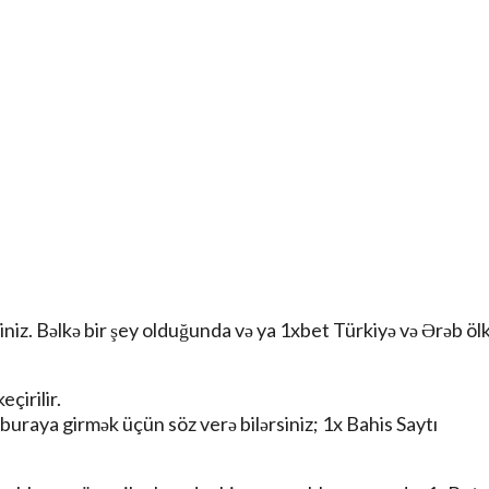
siniz. Bəlkə bir şey olduğunda və ya 1xbet Türkiyə və Ərəb ölk
çirilir.
uraya girmək üçün söz verə bilərsiniz; 1x Bahis Saytı