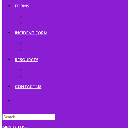
FORMS
CLIENT REFERRAL FORM
APPLICATION FOR EMPLOYMENT FORM
INCIDENT FORM
MANAGER PART
EMPLOYEE PART
RESOURCES
INCIDENT MANAGEMENT
FEEDBACK AND COMPLAINTS
CONTACT US
TOGGLE
WEBSITE
MENU
CLOSE