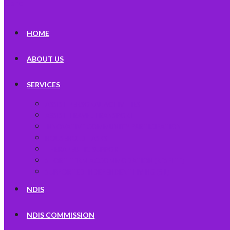
HOME
ABOUT US
SERVICES
ASSIST PERSONAL ACTIVITIES
ASSIST TRAVEL TRANSPORT
INNOVATIVE COMMUNITY PARTICIPATION
HOUSEHOLD TASKS
THERAPEUTIC SUPPORT
SHORT TERM ACCOMMODATION (RESPITE)
SUPPORTED INDEPENDENT LIVING (SIL)
NDIS
NDIS COMMISSION