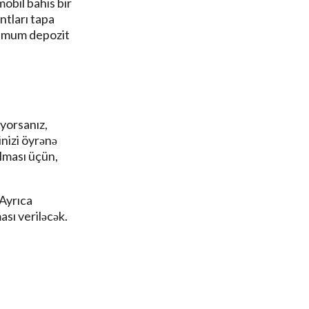
mobil bahis bir
ntları tapa
inimum depozit
iyorsanız,
nizi öyrənə
olması üçün,
 Ayrıca
ası veriləcək.