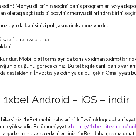
s edin! Menyu dillərinin seçimi bahis proqramları və ya depoz
n olaraq seçki edə biləcəyiniz menyu dillərindən birini seçir
unuzu ya da bahisinizi pul çəkmə imkanınız vardır.
kələri də əlavə olunur.
klənir.
ündür. Mobil platforma ayrıca bəhs və idman xidmətlərinə ç
ğun olduğunu görəcəksiniz. Bu tətbiq ilə canlı bahis variant
a dəstəklənir. İnvestisiya edin ya da pul çəkin Əməliyyatı 
 1xbet Android – iOS – indir
ilərsiniz. 1xBet mobil bəhslərin ilk üzvü olduqca əhəmiyyət
duqca yüksəkdir. Bu ümumiyyətlə
https://1xbetsitez.com/mob
TLə qədər bonus əldə edə bilərsiniz. 1xBet daha çox məlumat