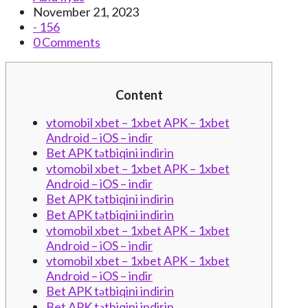
author:
Post
November 21, 2023
published:
Post
- 156
category:
Post
0 Comments
comments:
Content
vtomobil xbet – 1xbet APK – 1xbet
Android – iOS – indir
Bet APK tətbiqini indirin
vtomobil xbet – 1xbet APK – 1xbet
Android – iOS – indir
Bet APK tətbiqini indirin
Bet APK tətbiqini indirin
vtomobil xbet – 1xbet APK – 1xbet
Android – iOS – indir
vtomobil xbet – 1xbet APK – 1xbet
Android – iOS – indir
Bet APK tətbiqini indirin
Bet APK tətbiqini indirin