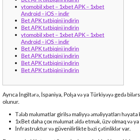
vtomobil xbet – 1xbet APK – 1xbet
Android – iOS – indir
Bet APK tətbiqini indirin
Bet APK tətbiqini indirin
vtomobil xbet – 1xbet APK – 1xbet
Android – iOS – indir
Bet APK tətbiqini indirin
Bet APK tətbiqini indirin
Bet APK tətbiqini indirin
Bet APK tətbiqini indirin
Ayrıca İngiltərə, İspaniya, Polşa və ya Türkiyəyə gedə bilər
olunur.
Tələb məlumatlar girilsə maliyyə əməliyyatları həyata ke
1xBet daha çox məlumat əldə etmək, üzv olmaq və ya b
İnfrastruktur və güvenilirlikte bəzi çətinliklər var.