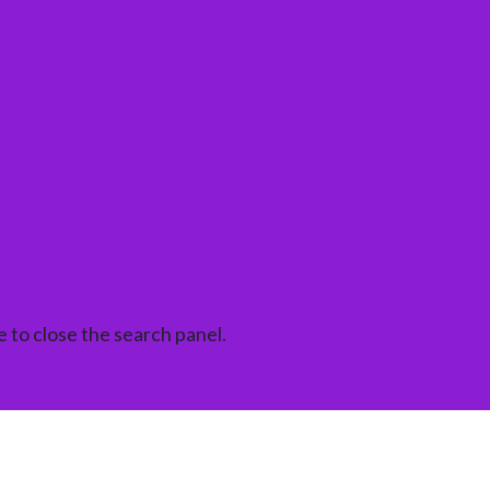
 to close the search panel.