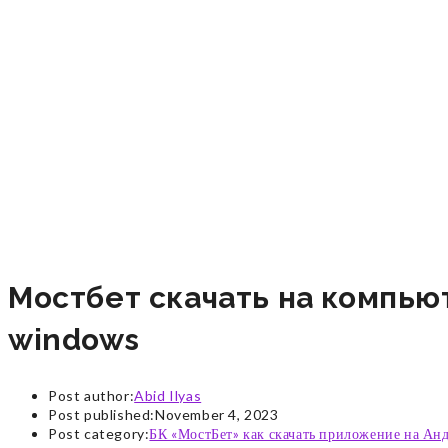
Мостбет скачать на компью
windows
Post author:
Abid Ilyas
Post published:
November 4, 2023
Post category:
БК «МостБет» как скачать приложение на Ан