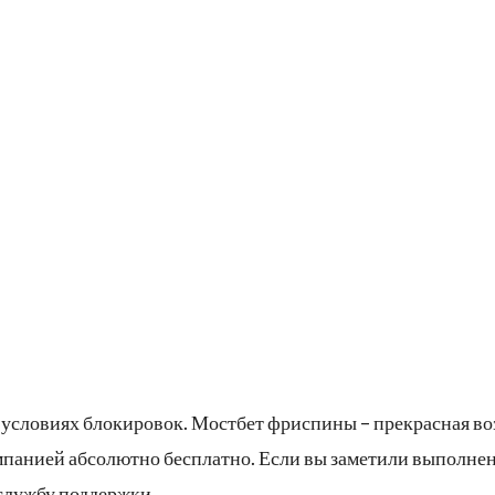
 в условиях блокировок. Мостбет фриспины – прекрасная в
панией абсолютно бесплатно. Если вы заметили выполнен
 службу поддержки.