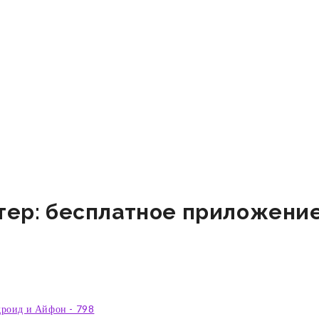
тер: бесплатное приложени
дроид и Айфон - 798