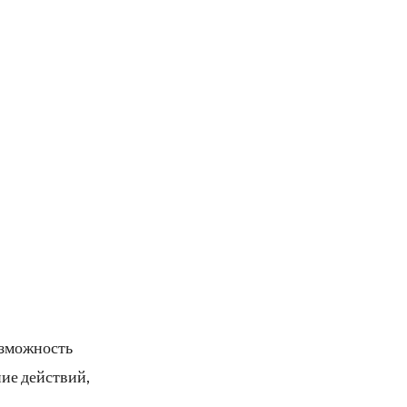
озможность
ие действий,