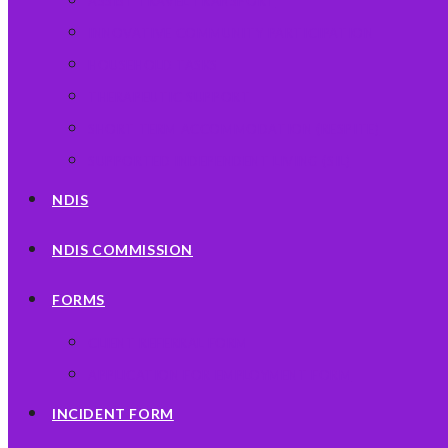
ASSIST TRAVEL TRANSPORT
INNOVATIVE COMMUNITY PARTICIPATION
HOUSEHOLD TASKS
THERAPEUTIC SUPPORT
SHORT TERM ACCOMMODATION (RESPITE)
SUPPORTED INDEPENDENT LIVING (SIL)
NDIS
NDIS COMMISSION
FORMS
CLIENT REFERRAL FORM
APPLICATION FOR EMPLOYMENT FORM
INCIDENT FORM