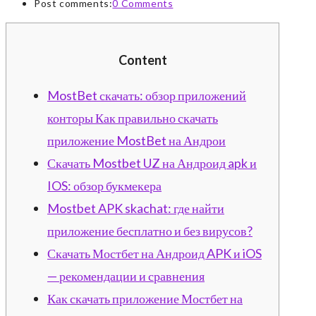
Post comments:
0 Comments
Content
MostBet скачать: обзор приложений
конторы Как правильно скачать
приложение MostBet на Андрои
Скачать Mostbet UZ на Андроид apk и
IOS: обзор букмекера
Mostbet APK skachat: где найти
приложение бесплатно и без вирусов?
Скачать Мостбет на Андроид APK и iOS
— рекомендации и сравнения
Как скачать приложение Мостбет на