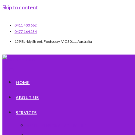
Skip to content
0411 400 662
0477 164 234
159 Barkly Street, Footscray, VIC 3011, Australia
HOME
ABOUT US
SERVICES
ASSIST PERSONAL ACTIVITIES