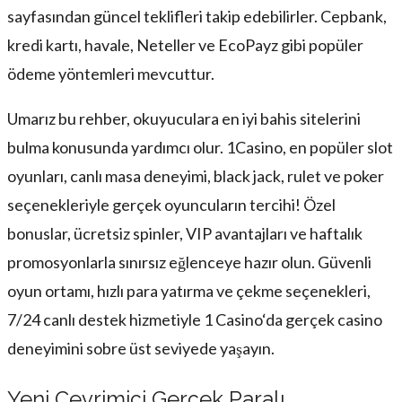
sayfasından güncel teklifleri takip edebilirler. Cepbank,
kredi kartı, havale, Neteller ve EcoPayz gibi popüler
ödeme yöntemleri mevcuttur.
Umarız bu rehber, okuyuculara en iyi bahis sitelerini
bulma konusunda yardımcı olur. 1Casino, en popüler slot
oyunları, canlı masa deneyimi, black jack, rulet ve poker
seçenekleriyle gerçek oyuncuların tercihi! Özel
bonuslar, ücretsiz spinler, VIP avantajları ve haftalık
promosyonlarla sınırsız eğlenceye hazır olun. Güvenli
oyun ortamı, hızlı para yatırma ve çekme seçenekleri,
7/24 canlı destek hizmetiyle 1 Casino‘da gerçek casino
deneyimini sobre üst seviyede yaşayın.
Yeni Çevrimiçi Gerçek Paralı