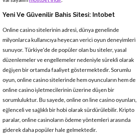
Yeni Ve Güvenilir Bahis Sitesi: Intobet
Online casino sitelerinin adresi, dünya genelinde
milyonlarca kullanıcıya heyecan verici oyun deneyimleri
sunuyor. Türkiye’de de popüler olan bu siteler, yasal
düzenlemeler ve engellemeler nedeniyle sürekli olarak
değişen bir ortamda faaliyet göstermektedir. Sorumlu
oyun, online casino sitelerinde hem oyuncuların hem de
online casino işletmecilerinin üzerine düşen bir
sorumluluktur. Bu sayede, online on line casino oyunları,
eğlenceli ve sağlıklı bir hobi olarak sürdürülebilir. Kripto
paralar, online casinoların ödeme yöntemleri arasında
giderek daha popüler hale gelmektedir.