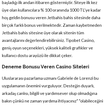
başladığı ilk andan itibaren göstermiştir. Siteye ilk kez
üye olan kullanıcılara % 100 oranında 1000 TL’ye kadar
hoş geldin bonusu veren Jetbahis bahis sitesinde daha
birçok farklı bonus verilmektedir. Zaman kaybetmeden
Jetbahis bahis sitesine üye olarak sitenin tüm
avantajlarını değerlendirebilirsiniz. Tipobet Casino,
geniş oyun seçenekleri, yüksek kaliteli grafikler ve
kullanıcı dostu arayüzü ile dikkat çeker.
Deneme Bonusu Veren Casino Siteleri
Uluslararası pazarlama uzmanı Gabriele de Lorenzi bu
uygulamanın önemini vurguluyor. Desteğin duyarlı,
arkadaş canlısı, bilgili ve yardımsever olup olmadığına
bakın çünkü ne zaman yardıma ihtiyacınız” “olabileceğini