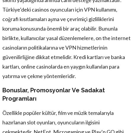
Türkiye’deki casinos oyuncuları için VPN kullanımı,
coğrafi kısıtlamaları aşma ve çevrimiçi gizliliklerini
koruma konusunda önemli bir araç olabilir. Bununla
birlikte, kullanıcılar yasal düzenlemelere, on the internet
casinoların politikalarına ve VPN hizmetlerinin
güvenilirliğine dikkat etmelidir. Kredi kartları ve banka
kartları, online casinolarda en yaygın kullanılan para
yatırma ve çekme yöntemleridir.
Bonuslar, Promosyonlar Ve Sadakat
Programları
Özellikle popüler kültür, film ve müzik temalarıyla
hazırlanan slot oyunları, oyuncuların ilgisini
çekmektedir. NetEnt, Microgaming ve Play’n GO gibi