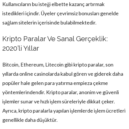
Kullanıcıların bu isteği elbette kazanç artırmak
istedikleri içindir. Üyeler çevrimsiz bonusları genelde
sağlam sitelerin içerisinde bulabilmektedir.
Kripto Paralar Ve Sanal Gerçeklik:
2020’li Yıllar
Bitcoin, Ethereum, Litecoin gibi kripto paralar, son
yıllarda online casinolarda kabul gören ve giderek daha
popüler hale gelen para yatırma empieza çekme
yöntemlerindendir. Kripto paralar, anonim ve güvenli
işlemler sunar ve hızlı işlem süreleriyle dikkat çeker.
Ayrıca, kripto paralarla yapılan işlemlerde işlem ücretleri
genellikle daha düşüktür.