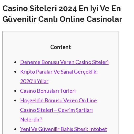
Casino Siteleri 2024 En Iyi Ve En
Güvenilir Canlı Online Casinolar
Content
Deneme Bonusu Veren Casino Siteleri
Kripto Paralar Ve Sanal Gerçeklik:
2020’li Yıllar
Casino Bonusları Türleri
Hoşgeldin Bonusu Veren On Line
Casino Siteleri – Çevrim Şartları
Nelerdir?
Yeni Ve Güvenilir Bahis Sitesi: Intobet