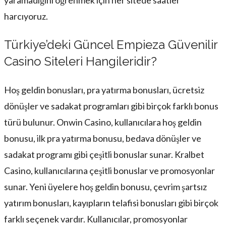
harcıyoruz.
Türkiye’deki Güncel Empieza Güvenilir
Casino Siteleri Hangileridir?
Hoş geldin bonusları, pra yatırma bonusları, ücretsiz
dönüşler ve sadakat programları gibi birçok farklı bonus
türü bulunur. Onwin Casino, kullanıcılara hoş geldin
bonusu, ilk pra yatırma bonusu, bedava dönüşler ve
sadakat programı gibi çeşitli bonuslar sunar. Kralbet
Casino, kullanıcılarına çeşitli bonuslar ve promosyonlar
sunar. Yeni üyelere hoş geldin bonusu, çevrim şartsız
yatırım bonusları, kayıpların telafisi bonusları gibi birçok
farklı seçenek vardır. Kullanıcılar, promosyonlar