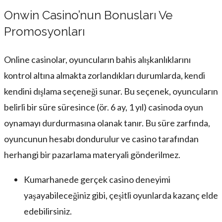
Onwin Casino’nun Bonusları Ve
Promosyonları
Online casinolar, oyuncuların bahis alışkanlıklarını
kontrol altına almakta zorlandıkları durumlarda, kendi
kendini dışlama seçeneği sunar. Bu seçenek, oyuncuların
belirli bir süre süresince (ör. 6 ay, 1 yıl) casinoda oyun
oynamayı durdurmasına olanak tanır. Bu süre zarfında,
oyuncunun hesabı dondurulur ve casino tarafından
herhangi bir pazarlama materyali gönderilmez.
Kumarhanede gerçek casino deneyimi
yaşayabileceğiniz gibi, çeşitli oyunlarda kazanç elde
edebilirsiniz.