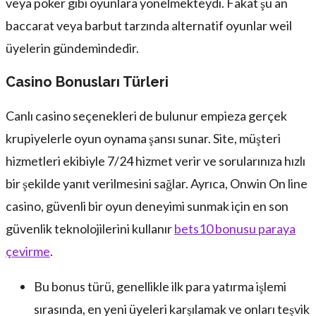
veya poker gibi oyunlara yönelmekteydi. Fakat şu an
baccarat veya barbut tarzında alternatif oyunlar weil
üyelerin gündemindedir.
Casino Bonusları Türleri
Canlı casino seçenekleri de bulunur empieza gerçek
krupiyelerle oyun oynama şansı sunar. Site, müşteri
hizmetleri ekibiyle 7/24 hizmet verir ve sorularınıza hızlı
bir şekilde yanıt verilmesini sağlar. Ayrıca, Onwin On line
casino, güvenli bir oyun deneyimi sunmak için en son
güvenlik teknolojilerini kullanır
bets10 bonusu paraya
çevirme
.
Bu bonus türü, genellikle ilk para yatırma işlemi
sırasında, en yeni üyeleri karşılamak ve onları teşvik