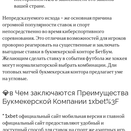
вашей стране.
Непредсказуемого исхода – же основная причина
огромной популярности ставок и спорт
непосредственно во время киберспортивного
соревнования. Это отличная возможностей для игроков
проворно реагировать на существенные и заключать
выгодные ставки в букмекерской конторе БетБум.
Желающим сделать ставку в события футбола же хоккея
могут нормализаторской выбрать комбинации. Дли
топовых матчей букмекерская контора предлагает уме
на угловые.
💎в Чем заключаются Преимущества
Букмекерской Компании 1xbet%3F
“1xbet официальный сайт мобильная версия и главной
официальный сайт предоставляют удобный и
доступный способ для ставок на спорт же азартных игр.