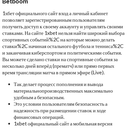
Betboom
1хбет официального сайт вход а личный кабинет
позволяет зарегистрированным пользователям
получить доступ к своему аккаунту и управлять своими
ставками. На сайте 1xbet нельзя найти широкий выбора
спортивных событий%2C на которые можно делать
ставки%2C начиная остального футбола и тенниса%2C
и заканчивая киберспортом и политическими события.
Вы можете сделано ставки на спортивные события за
несколько дней вперёд (прематч) или прямо первых
время трансляции матча в прямом эфире (Live).
Так делает процесс пополнения и вывода
материальнопроизводственных максимально
удобным а безопасным.
Это условии пользователям безопасность а
надежность при размещении ставок и ходе
финансовых операций.
1xbet официальный сайт а мобильная версия