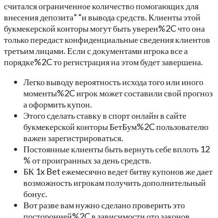
считался ограниченное количество помогающих для
внесения депозита” “и вывода средств. Клиенты этой
букмекерской конторы могут быть уверен%2C что она
только передаст конфиденциальные сведения клиентов
третьим лицами. Если с документами игрока все а
порядке%2C то регистрация на этом будет завершена.
Легко выводу вероятность исхода того или иного
моменты%2C игрок может составили свой прогноз
а оформить купон.
Этого сделать ставку в спорт онлайн в сайте
букмекерской конторы БетБум%2C пользователю
важен зарегистрироваться.
Постоянные клиенты быть вернуть себе вплоть 12
% от проигранных за день средств.
БК 1x Bet ежемесячно ведет битву купонов же дает
возможность игрокам получить дополнительный
бонус.
Вот разве вам нужно сделано проверить это
посторонней%2C в зависимости ото законов