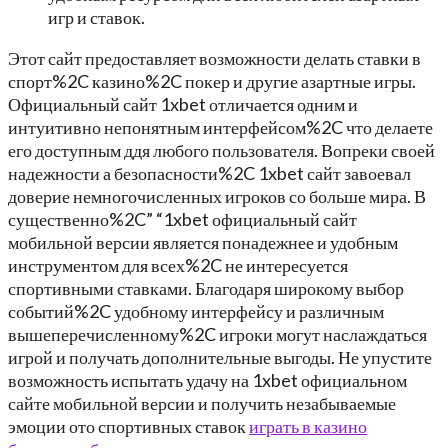
игр и ставок.
Этот сайт предоставляет возможности делать ставки в
спорт%2C казино%2C покер и другие азартные игры.
Официальный сайт 1xbet отличается одним и
интуитивно непонятным интерфейсом%2C что делаете
его доступным ддя любого пользователя. Вопреки своей
надежности а безопасности%2C 1xbet сайт завоевал
доверие немногочисленных игроков со больше мира. В
существенно%2C” “1xbet официальный сайт
мобильной версии является понадежнее и удобным
инструментом для всех%2C не интересуется
спортивными ставками. Благодаря широкому выбор
событий%2C удобному интерфейсу и различным
вышеперечисленному%2C игроки могут наслаждаться
игрой и получать дополнительные выгоды. Не упустите
возможность испытать удачу на 1xbet официальном
сайте мобильной версии и получить незабываемые
эмоции ото спортивных ставок
играть в казино