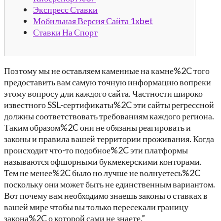
Экспресс Ставки
Мобильная Версия Сайта 1xbet
Ставки На Спорт
Поэтому мы не оставляем каменные на камне%2C того
предоставить вам самую точную информацию вопреки
этому вопросу дли каждого сайта. Частности широко
известного SSL-сертификаты%2C эти сайты регрессной
должны соответствовать требованиям каждого региона.
Таким образом%2C они не обязаны реагировать и
законы и правила вашей территории проживания. Когда
происходит что-то подобное%2C эти платформы
называются офшорными букмекерскими конторами.
Тем не менее%2C было но лучше не волнуетесь%2C
поскольку они может быть не единственным вариантом.
Вот почему вам необходимо знаешь законы о ставках в
вашей мире чтобы вы только пересекали границу
закона%2C о которой сами не знаете.”