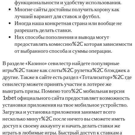
функциональности и удобству использования.
Многие сайты достойны получить корону как
лучший вариант для ставок и футбол.
Иногда наша конкретная страна или вообще не
разрешать делать ставки.
Них способы пополнения и вывода могут
предоставлять комиссию%2C которая зависимости
от выбранного способа и суммы операции.
В разделе «Казино» севилестр найдете популярные
игры%2C такие как слоты%2C рулетка%2C блэкджек а
другие. Также в сайте есть раздел «Тотализатор»%2C где
севилестр можете принять участие в лотерее же
выиграть призы. Помимо того%2C мобильная версия
1xbet официального сайта предоставляет возможность
установки приложения на твое мобильное устройство.
Загрузка и установка приложения занимает всего
несколько минут%2C после ничего вы сможете иметь
доступ к своему аккаунту и начать делать ставки же
играть в любимые игры. Быстрый доступ к ставкам а