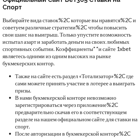
Спорт
Выбирайте вида ставок%2C которые вы нравятся%2C и
советуем различные стратегии%2C чтобы повысить
свои шанс на выигрыш. Только упустите возможность
испытал азарт и заработать деньги на своих любимых
спортивных событии. Коэффициенты” “и сайте 1xbet
являетесь одними из одним высоких на рынке
букмекерских контор.
Также на сайте есть раздел «Тотализатор»%2C где
сами можете принять участие в лотерее а выиграть
призы.
В нами букмекерской конторе невозможно
зарегистрироваться через приложение%2C
предварительно скачав его в соответствующем
разделе на нашем официальном сайте для ставки на
спорт.
После авторизации в букмекерской конторе%2C