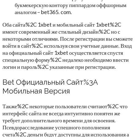
букмекерскую контору пиппардом оффшорным
аналогом – bet365. com.
Оба сайта%2C 1xbet и мобильный сайт 1xbet%2C
имеют современный же стильный дизайн%2C но с
некоторыми отличиями. После регистрации вы сможете
войти в сайт%2C используя свои учетные данные. Вход
на официальный сайт 1xbet осуществляется спустя
специальную форму%2C недалеко необходимо ввести
логин и пароль%2C указанные при регистрации.
Bet Официальный Сайт%3A
Мобильная Версия
Также%2C некоторые пользователи считают%2C что
интерфейс сайта не всегда интуитивно понятен же
требует дополнительного времени для освоения.
Псевдорасследование успешного пополнения
счета%2C деньги будут доступны для использования а