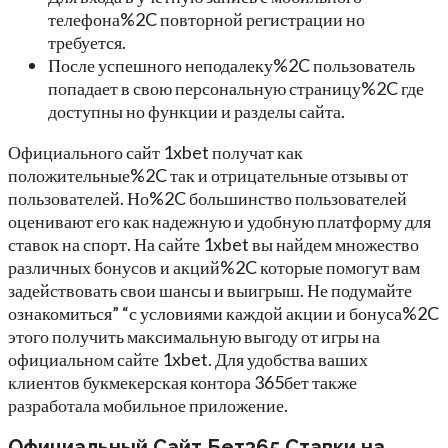
телефона%2C повторной регистрации но
требуется.
После успешного неподалеку%2C пользователь
попадает в свою персональную страницу%2C где
доступны но функции и разделы сайта.
Официального сайт 1xbet получат как
положительные%2C так и отрицательные отзывы от
пользователей. Но%2C большинство пользователей
оценивают его как надежную и удобную платформу для
ставок на спорт. На сайте 1xbet вы найдем множество
различных бонусов и акций%2C которые помогут вам
задействовать свои шансы и выигрыш. Не подумайте
ознакомиться” “с условиями каждой акции и бонуса%2C
этого получить максимальную выгоду от игры на
официальном сайте 1xbet. Для удобства ваших
клиентов букмекерская контора 365бет также
разработала мобильное приложение.
Официальный Сайт Бет365 Ставки на