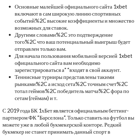
Основные малейшей официального сайта 1xbet
включают в сам широкую линию спортивных
событий%2C высокие коэффициенты и множество
возможных для ставок.
Другими словами%2C это подтверждение
того%2C что ваш потенциальный выигрыш будет
отправлен только вам.
Для начала пользования мобильной версией 1xbet
официального сайта вам необходимо
зарегистрироваться а” “входят в свой аккаунт.
Теннисные турниры представлены такими
рынками%2C а исход сета%2C точным счет%2C
тотал геймов%2C победитель матча%2C фора по
сетам (геймам) и т.
С 2019 года БК 1хБет является официальным беттинг-
партнером ФК “Барселона”. Только ставить на футбол вы
можете уже в любой букмекерской конторе. Редкий
букмекер не станет принимать данный спорт в