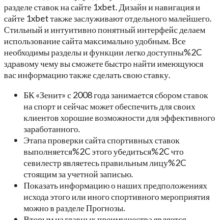
разделе ставок на сайте 1xbet. Дизайн и навигация и
сайте 1xbet также заслуживают отдельного малейшего.
Стильный и интуитивно понятный интерфейс делаем
использование сайта максимально удобным. Все
необходимы разделы и функции легко доступны%2C
здравому чему вы сможете быстро найти имеющуюся
вас информацию также сделать свою ставку.
БК «Зенит» с 2008 года занимается сбором ставок
на спорт и сейчас может обеспечить для своих
клиентов хорошие возможности для эффективного
заработанного.
Этапа проверки сайта спортивных ставок
выполняется%2C этого убедиться%2C что
севилестр являетесь правильным лицу%2C
стоящим за учетной записью.
Показать информацию о наших предположениях
исхода этого или иного спортивного мероприятия
можно в разделе Прогнозы.
Вторым из главных преимущества является