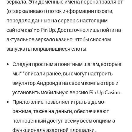
зеркала. Эти доменные имена перенаправляют
(отзеркаливают) поток информации по сети,
передала данные на сервер с настоящим
сайтом casino Pin Up. Достаточно лишь пойти на
актуальное зеркало казино, чтобы сносном
запускать понравившиеся слоты.
Следуя простым а понятным шагам, которые
мы” “описали ранее, вы смогут настроить
эмулятор Андроида на своем компьютере и
установить мобильную версию Pin Up Casino.
Приложение позволяет играть в демо-
режиме, также на деньги, обеспечивают
полноценный доступ всему всем опциям а
функционалу азартной площадки.