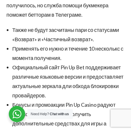
получилось, но служба помощи букмекера
поможет бетторам в Телеграме.
Также не будут засчитаны пари со статусами
«Возврат» и «Частичный возврат».
Применять его нужно и течение 10 несколькс с
момента получения.
Официальный сайт Pin Up Bet поддерживает
различные языковые версии и предоставляет
актуальные зеркала дли обхода блокировки
провайдеров.
Бонусы и промоакции Pin Up Casino радуют
игроков возможностью получить
Need Help?
Chat with us
дополнительные средствах для игры а