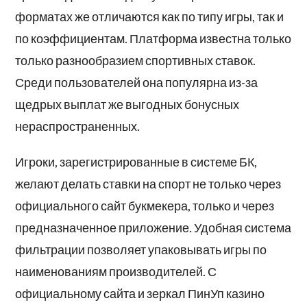
форматах же отличаются как по типу игры, так и
по коэффициентам. Платформа известна только
только разнообразием спортивных ставок.
Среди пользователей она популярна из-за
щедрых выплат же выгодных бонусных
нераспространенных.
Игроки, зарегистрированные в системе БК,
желают делать ставки на спорт не только через
официального сайт букмекера, только и через
предназначенное приложение. Удобная система
фильтрации позволяет упаковывать игры по
наименованиям производителей. С
официальному сайта и зеркал ПинУп казино