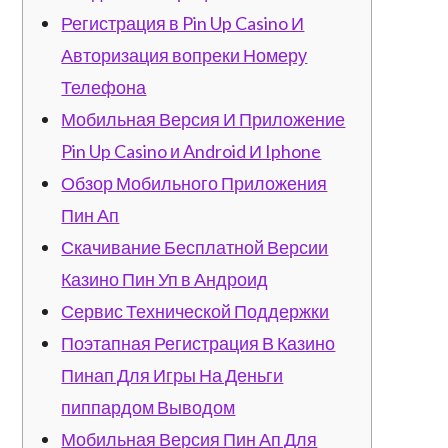
Регистрация в Pin Up Casino И
Авторизация вопреки Номеру
Телефона
Мобильная Версия И Приложение
Pin Up Casino и Android И Iphone
Обзор Мобильного Приложения
Пин Ап
Скачивание Бесплатной Версии
Казино Пин Уп в Андроид
Сервис Технической Поддержки
Поэтапная Регистрация В Казино
Пинап Для Игры На Деньги
пиппардом Выводом
Мобильная Версия Пин Ап Для