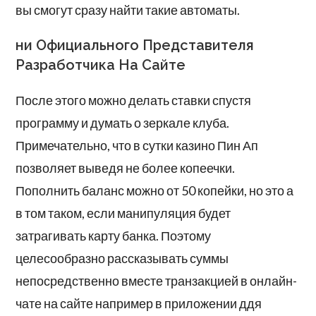
вы смогут сразу найти такие автоматы.
ни Официального Представителя
Разработчика На Сайте
После этого можно делать ставки спустя
программу и думать о зеркале клуба.
Примечательно, что в сутки казино Пин Ап
позволяет выведя не более копеечки.
Пополнить баланс можно от 50 копейки, но это а
в том таком, если манипуляция будет
затрагивать карту банка. Поэтому
целесообразно рассказывать суммы
непосредственно вместе транзакцией в онлайн-
чате на сайте например в приложении ддя