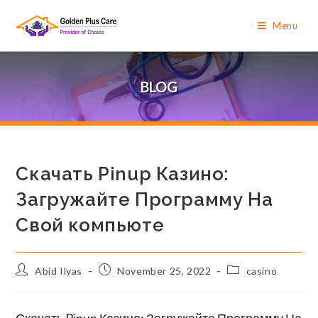
Menu
BLOG
Скачать Pinup Казино:
Загружайте Программу На
Свой компьюте
Abid Ilyas
November 25, 2022
casino