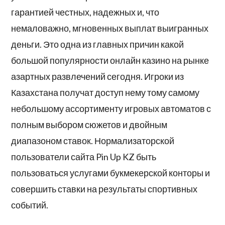
гарантией честных, надежных и, что
немаловажно, мгновенных выплат выигранных
деньги. Это одна из главных причин какой
большой популярности онлайн казино на рынке
азартных развлечений сегодня. Игроки из
Казахстана получат доступ нему тому самому
небольшому ассортименту игровых автоматов с
полным выбором сюжетов и двойным
диапазоном ставок. Нормализаторской
пользователи сайта Pin Up KZ быть
пользоваться услугами букмекерской конторы и
совершить ставки на результаты спортивных
событий.