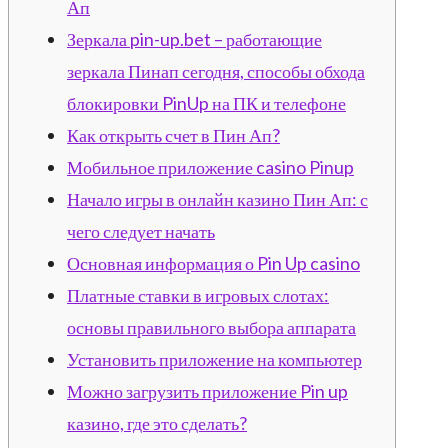
Ап
Зеркала pin-up.bet – работающие
зеркала Пинап сегодня, способы обхода
блокировки PinUp на ПК и телефоне
Как открыть счет в Пин Ап?
Мобильное приложение casino Pinup
Начало игры в онлайн казино Пин Ап: с
чего следует начать
Основная информация о Pin Up casino
Платные ставки в игровых слотах:
основы правильного выбора аппарата
Установить приложение на компьютер
Можно загрузить приложение Pin up
казино, где это сделать?