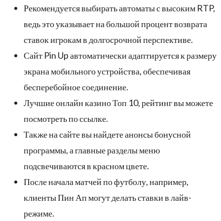
Рекомендуется выбирать автоматы с высоким RTP,
ведь это указывает на большой процент возврата
ставок игрокам в долгосрочной перспективе.
Сайт Pin Up автоматически адаптируется к размеру
экрана мобильного устройства, обеспечивая
бесперебойное соединение.
Лучшие онлайн казино Топ 10, рейтинг вы можете
посмотреть по ссылке.
Также на сайте вы найдете анонсы бонусной
программы, а главные разделы меню
подсвечиваются в красном цвете.
После начала матчей по футболу, например,
клиенты Пин Ап могут делать ставки в лайв-
режиме.