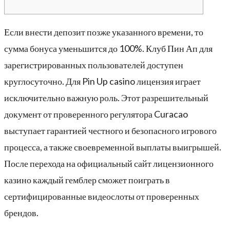
Если внести депозит позже указанного времени, то
сумма бонуса уменьшится до 100%. Клуб Пин Ап для
зарегистрированных пользователей доступен
круглосуточно. Для Pin Up casino лицензия играет
исключительно важную роль. Этот разрешительный
документ от проверенного регулятора Curacao
выступает гарантией честного и безопасного игрового
процесса, а также своевременной выплаты выигрышей.
После перехода на официальный сайт лицензионного
казино каждый гемблер сможет поиграть в
сертифицированные видеослоты от проверенных
брендов.