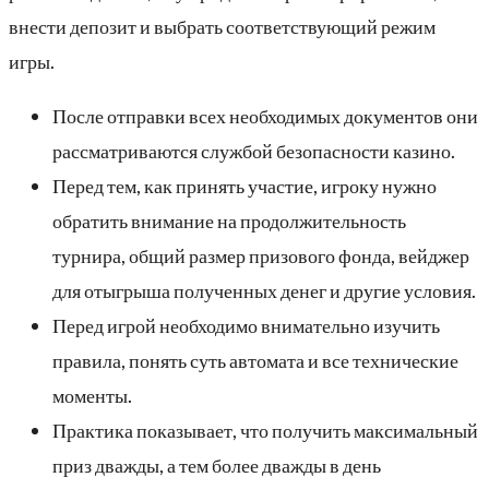
внести депозит и выбрать соответствующий режим
игры.
После отправки всех необходимых документов они
рассматриваются службой безопасности казино.
Перед тем, как принять участие, игроку нужно
обратить внимание на продолжительность
турнира, общий размер призового фонда, вейджер
для отыгрыша полученных денег и другие условия.
Перед игрой необходимо внимательно изучить
правила, понять суть автомата и все технические
моменты.
Практика показывает, что получить максимальный
приз дважды, а тем более дважды в день