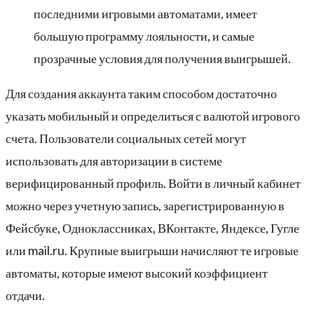
последними игровыми автоматами, имеет
большую программу лояльности, и самые
прозрачные условия для получения выигрышей.
Для создания аккаунта таким способом достаточно
указать мобильный и определиться с валютой игрового
счета. Пользователи социальных сетей могут
использовать для авторизации в системе
верифицированный профиль. Войти в личный кабинет
можно через учетную запись, зарегистрированную в
Фейсбуке, Одноклассниках, ВКонтакте, Яндексе, Гугле
или mail.ru. Крупные выигрыши начисляют те игровые
автоматы, которые имеют высокий коэффициент
отдачи.