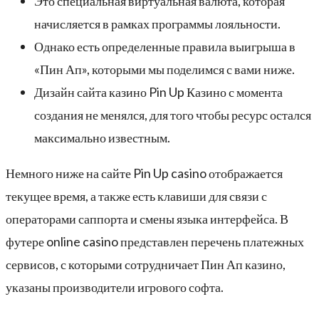
Это специальная виртуальная валюта, которая
начисляется в рамках программы лояльности.
Однако есть определенные правила выигрыша в
«Пин Ап», которыми мы поделимся с вами ниже.
Дизайн сайта казино Pin Up Казино с момента
создания не менялся, для того чтобы ресурс остался
максимально известным.
Немного ниже на сайте Pin Up casino отображается
текущее время, а также есть клавиши для связи с
операторами саппорта и смены языка интерфейса. В
футере online casino представлен перечень платежных
сервисов, с которыми сотрудничает Пин Ап казино,
указаны производители игрового софта.