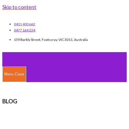
Skip to content
0411 400 662
0477 164 234
159 Barkly Street, Footscray, VIC 3011, Australia
Menu
Close
BLOG