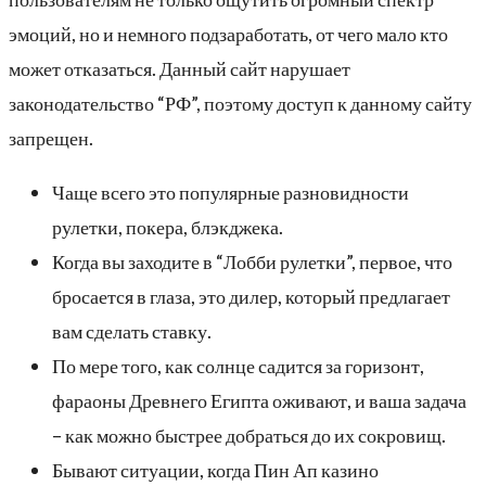
эмоций, но и немного подзаработать, от чего мало кто
может отказаться. Данный сайт нарушает
законодательство “РФ”, поэтому доступ к данному сайту
запрещен.
Чаще всего это популярные разновидности
рулетки, покера, блэкджека.
Когда вы заходите в “Лобби рулетки”, первое, что
бросается в глаза, это дилер, который предлагает
вам сделать ставку.
По мере того, как солнце садится за горизонт,
фараоны Древнего Египта оживают, и ваша задача
– как можно быстрее добраться до их сокровищ.
Бывают ситуации, когда Пин Ап казино