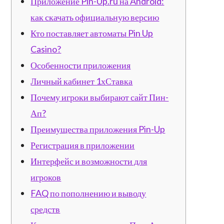
Приложение Pin-Up.ru на Android:
как скачать официальную версию
Кто поставляет автоматы Pin Up
Casino?
Особенности приложения
Личный кабинет 1хСтавка
Почему игроки выбирают сайт Пин-
Ап?
Преимущества приложения Pin-Up
Регистрация в приложении
Интерфейс и возможности для
игроков
FAQ по пополнению и выводу
средств