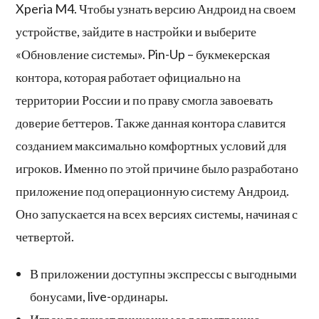
Xperia M4. Чтобы узнать версию Андроид на своем
устройстве, зайдите в настройки и выберите
«Обновление системы». Pin-Up – букмекерская
контора, которая работает официально на
территории России и по праву смогла завоевать
доверие беттеров. Также данная контора славится
созданием максимально комфортных условий для
игроков. Именно по этой причине было разработано
приложение под операционную систему Андроид.
Оно запускается на всех версиях системы, начиная с
четвертой.
В приложении доступны экспрессы с выгодными
бонусами, live-ординары.