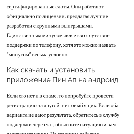
сертифицированные слоты. Они работают
официально по лицензии, предлагая лучшие
разработки с крупными выигрышами.
Единственным минусом является отсутствие
поддержки по телефону, хотя это можно назвать
“минусом” весьма условно.
Как скачать и установить
приложение Пин Ап на андроид
Если его нет и в спаме, то попробуйте провести
регистрацию на другой почтовый ящик. Если оба
варианта не дают результата, обратитесь в службу
поддержки через чат, объясните ситуацию и вам
дадут инструкции. На странице события