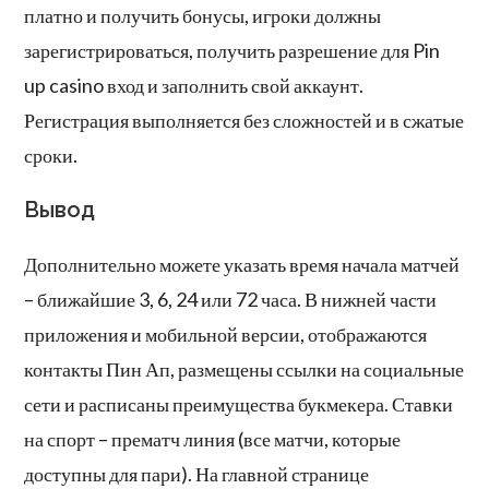
платно и получить бонусы, игроки должны
зарегистрироваться, получить разрешение для Pin
up casino вход и заполнить свой аккаунт.
Регистрация выполняется без сложностей и в сжатые
сроки.
Вывод
Дополнительно можете указать время начала матчей
– ближайшие 3, 6, 24 или 72 часа. В нижней части
приложения и мобильной версии, отображаются
контакты Пин Ап, размещены ссылки на социальные
сети и расписаны преимущества букмекера. Ставки
на спорт – прематч линия (все матчи, которые
доступны для пари). На главной странице