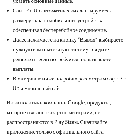
указать основные данные.
Сайт Pin Up автоматически адаптируется к
размеру экрана мобильного устройства,
обеспечивая бесперебойное соединение.
Далее нажимаете на кнопку “Вывод”, выбираете
нужную вам платежную систему, вводите
реквизиты если потребуется и заказываете
выплаты.
В материале ниже подробно рассмотрим софт Pin
Up и мобильный сайт.
Из-за политики компании Google, продукты,
которые связаны с азартными играми, не
распространяются в Play Store. Скачивайте
приложение только с официального сайта