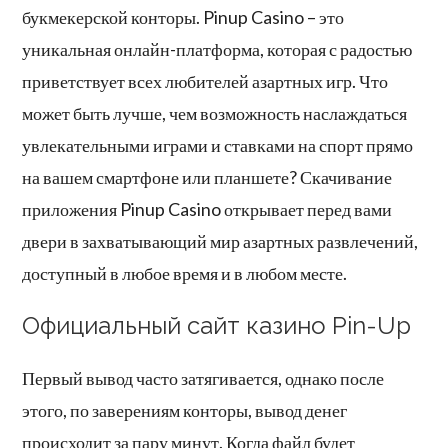
букмекерской конторы. Pinup Casino – это
уникальная онлайн-платформа, которая с радостью
приветствует всех любителей азартных игр. Что
может быть лучше, чем возможность наслаждаться
увлекательными играми и ставками на спорт прямо
на вашем смартфоне или планшете? Скачивание
приложения Pinup Casino открывает перед вами
двери в захватывающий мир азартных развлечений,
доступный в любое время и в любом месте.
Официальный сайт казино Pin-Up
Первый вывод часто затягивается, однако после
этого, по заверениям конторы, вывод денег
происходит за пару минут. Когда файл будет