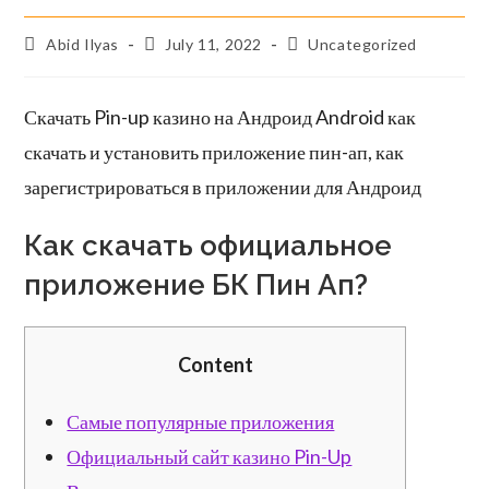
Abid Ilyas
July 11, 2022
Uncategorized
Скачать Pin-up казино на Андроид Android как
скачать и установить приложение пин-ап, как
зарегистрироваться в приложении для Андроид
Как скачать официальное
приложение БК Пин Ап?
Content
Самые популярные приложения
Официальный сайт казино Pin-Up