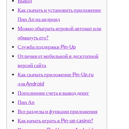
Вывод
Как скачать и установить приложение
Пин Ап на андроид
Можно обыграть игровой автомат или
обмануть его?
Служба поддержки Pin-Up
Отличия от мобильной и десктопной
версий сайта
Как скачать приложение Pin-Up.ru
для Android
Пополнение счета и вывод денег
Пин Ап
Все разделы и функции приложения
Как начать играть в Pin-up casino?