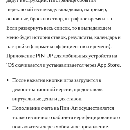
переключайтесь между вкладками, например,
основные, броски в створ, штрафное время и т.п.
Если развернуть весь список, то в выпадающем
меню будет история ставок, результаты, календарь и
настройки (формат коэффициентов и времени).
Приложение PIN-UP для мобильных устройств на
iOS скачивается и устанавливается через App Store.
После нажатия кнопки игра загрузится в
демонстрационной версии, предоставляя
виртуальные деньги для ставок.
Пополнение счета на Пин-Ап осуществляется
только из личного кабинета верифицированного
пользователя через мобильное приложение.