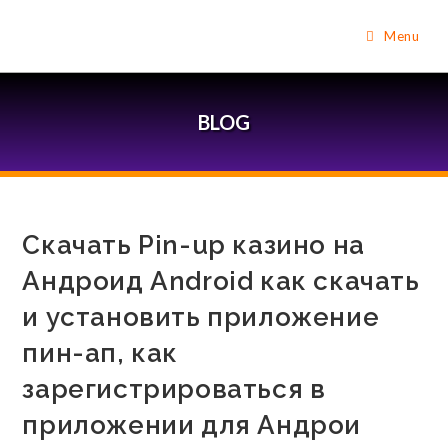
Menu
BLOG
Скачать Pin-up казино на
Андроид Android как скачать
и установить приложение
пин-ап, как
зарегистрироваться в
приложении для Андрои