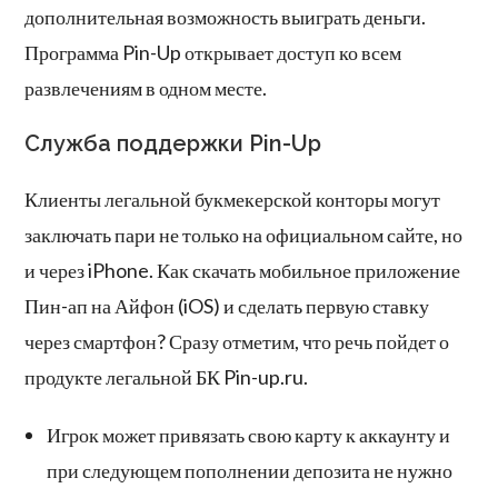
дополнительная возможность выиграть деньги.
Программа Pin-Up открывает доступ ко всем
развлечениям в одном месте.
Служба поддержки Pin-Up
Клиенты легальной букмекерской конторы могут
заключать пари не только на официальном сайте, но
и через iPhone. Как скачать мобильное приложение
Пин-ап на Айфон (iOS) и сделать первую ставку
через смартфон? Сразу отметим, что речь пойдет о
продукте легальной БК Pin-up.ru.
Игрок может привязать свою карту к аккаунту и
при следующем пополнении депозита не нужно