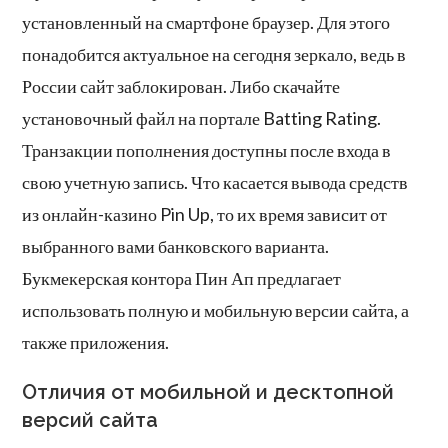
установленный на смартфоне браузер. Для этого
понадобится актуальное на сегодня зеркало, ведь в
России сайт заблокирован. Либо скачайте
установочный файл на портале Batting Rating.
Транзакции пополнения доступны после входа в
свою учетную запись. Что касается вывода средств
из онлайн-казино Pin Up, то их время зависит от
выбранного вами банковского варианта.
Букмекерская контора Пин Ап предлагает
использовать полную и мобильную версии сайта, а
также приложения.
Отличия от мобильной и десктопной
версий сайта