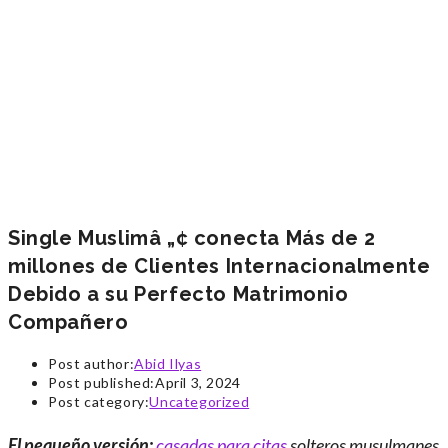
Single Muslimâ „¢ conecta Más de 2
millones de Clientes Internacionalmente
Debido a su Perfecto Matrimonio
Compañero
Post author:
Abid Ilyas
Post published:
April 3, 2024
Post category:
Uncategorized
El pequeño versión:
casadas para citas
solteros musulmanes