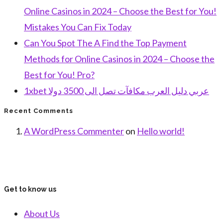
Online Casinos in 2024 – Choose the Best for You!
Mistakes You Can Fix Today
Can You Spot The A Find the Top Payment
Methods for Online Casinos in 2024 – Choose the
Best for You! Pro?
1xbet عربي دليل العرب مكافآت تصل الى 3500 دولا
Recent Comments
A WordPress Commenter
on
Hello world!
Get to know us
About Us