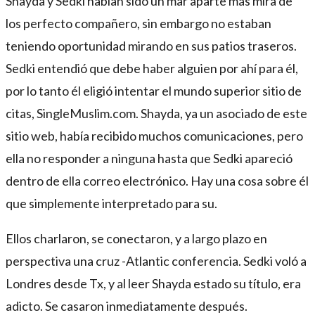
Shayda y Sedki habían sido un mar aparte más mira de
los perfecto compañero, sin embargo no estaban
teniendo oportunidad mirando en sus patios traseros.
Sedki entendió que debe haber alguien por ahí para él,
por lo tanto él eligió intentar el mundo superior sitio de
citas, SingleMuslim.com. Shayda, ya un asociado de este
sitio web, había recibido muchos comunicaciones, pero
ella no responder a ninguna hasta que Sedki apareció
dentro de ella correo electrónico. Hay una cosa sobre él
que simplemente interpretado para su.
Ellos charlaron, se conectaron, y a largo plazo en
perspectiva una cruz -Atlantic conferencia. Sedki voló a
Londres desde Tx, y al leer Shayda estado su título, era
adicto. Se casaron inmediatamente después.