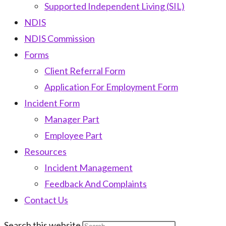
Supported Independent Living (SIL)
NDIS
NDIS Commission
Forms
Client Referral Form
Application For Employment Form
Incident Form
Manager Part
Employee Part
Resources
Incident Management
Feedback And Complaints
Contact Us
Search this website