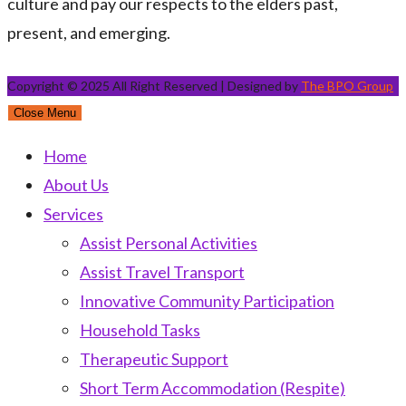
culture and pay our respects to the elders past,
present, and emerging.
Copyright © 2025 All Right Reserved | Designed by
The BPO Group
Close Menu
Home
About Us
Services
Assist Personal Activities
Assist Travel Transport
Innovative Community Participation
Household Tasks
Therapeutic Support
Short Term Accommodation (Respite)