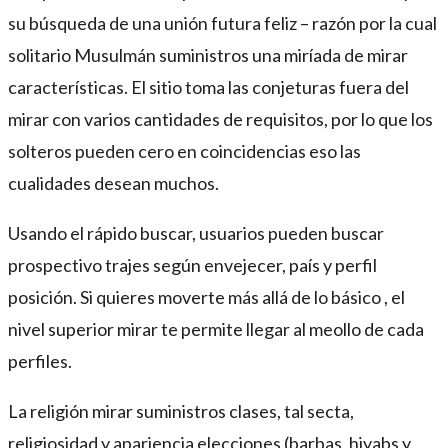
su búsqueda de una unión futura feliz – razón por la cual
solitario Musulmán suministros una miríada de mirar
características. El sitio toma las conjeturas fuera del
mirar con varios cantidades de requisitos, por lo que los
solteros pueden cero en coincidencias eso las
cualidades desean muchos.
Usando el rápido buscar, usuarios pueden buscar
prospectivo trajes según envejecer, país y perfil
posición. Si quieres moverte más allá de lo básico , el
nivel superior mirar te permite llegar al meollo de cada
perfiles.
La religión mirar suministros clases, tal secta,
religiosidad y apariencia elecciones (barbas, hiyabs y