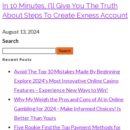
In 10 Minutes, I’ll Give You The Truth
About Steps To Create Exness Account
August 13, 2024
Search
Search
Recent Posts
Avoid The Top 10 Mistakes Made By Beginning
Explore 2024’s Most Innovative Online Casino
Features – Experience New Ways to Win!
Why My Weigh the Pros and Cons of AI in Online
Gambling for 2024 – Make Informed Choices! Is
Better Than Yours
Five Rookie Find the Top Payment Methods for