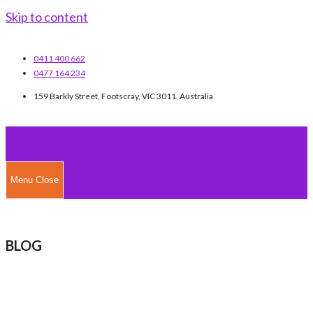
Skip to content
0411 400 662
0477 164 234
159 Barkly Street, Footscray, VIC 3011, Australia
Menu
Close
BLOG