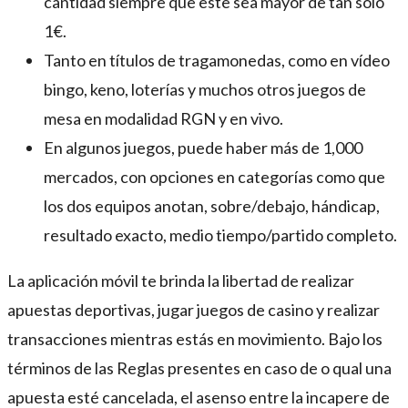
cantidad siempre que este sea mayor de tan solo
1€.
Tanto en títulos de tragamonedas, como en vídeo
bingo, keno, loterías y muchos otros juegos de
mesa en modalidad RGN y en vivo.
En algunos juegos, puede haber más de 1,000
mercados, con opciones en categorías como que
los dos equipos anotan, sobre/debajo, hándicap,
resultado exacto, medio tiempo/partido completo.
La aplicación móvil te brinda la libertad de realizar
apuestas deportivas, jugar juegos de casino y realizar
transacciones mientras estás en movimiento. Bajo los
términos de las Reglas presentes en caso de o qual una
apuesta esté cancelada, el asenso entre la incapere de