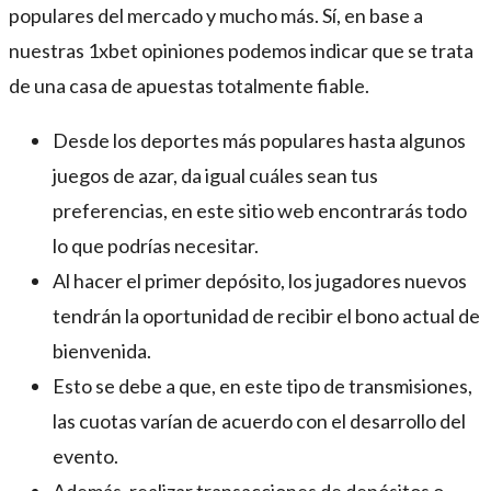
populares del mercado y mucho más. Sí, en base a
nuestras 1xbet opiniones podemos indicar que se trata
de una casa de apuestas totalmente fiable.
Desde los deportes más populares hasta algunos
juegos de azar, da igual cuáles sean tus
preferencias, en este sitio web encontrarás todo
lo que podrías necesitar.
Al hacer el primer depósito, los jugadores nuevos
tendrán la oportunidad de recibir el bono actual de
bienvenida.
Esto se debe a que, en este tipo de transmisiones,
las cuotas varían de acuerdo con el desarrollo del
evento.
Además, realizar transacciones de depósitos o