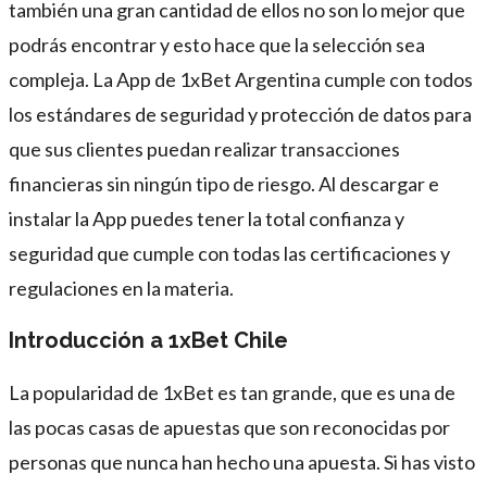
también una gran cantidad de ellos no son lo mejor que
podrás encontrar y esto hace que la selección sea
compleja. La App de 1xBet Argentina cumple con todos
los estándares de seguridad y protección de datos para
que sus clientes puedan realizar transacciones
financieras sin ningún tipo de riesgo. Al descargar e
instalar la App puedes tener la total confianza y
seguridad que cumple con todas las certificaciones y
regulaciones en la materia.
Introducción a 1xBet Chile
La popularidad de 1xBet es tan grande, que es una de
las pocas casas de apuestas que son reconocidas por
personas que nunca han hecho una apuesta. Si has visto