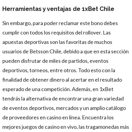
Herramientas y ventajas de 1xBet Chile
Sin embargo, para poder reclamar este bono debes
cumplir con todos los requisitos del rollover. Las
apuestas deportivas son las favoritas de muchos
usuarios de Betsson Chile, debido a que en esta sección
pueden disfrutar de miles de partidos, eventos
deportivos, torneos, entre otros. Todo esto con la
finalidad de obtener dinero al acertar en el resultado
esperado de una competición. Además, en 1xBet
tendrás la alternativa de encontrar una gran variedad
de eventos deportivos, mercados y un amplio catálogo
de proveedores en casino en línea. Encuentra los
mejores juegos de casino en vivo, las tragamonedas más