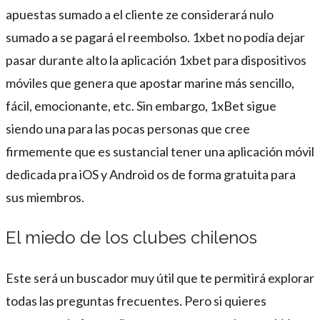
apuestas sumado a el cliente ze considerará nulo
sumado a se pagará el reembolso. 1xbet no podía dejar
pasar durante alto la aplicación 1xbet para dispositivos
móviles que genera que apostar marine más sencillo,
fácil, emocionante, etc. Sin embargo, 1xBet sigue
siendo una para las pocas personas que cree
firmemente que es sustancial tener una aplicación móvil
dedicada pra iOS y Android os de forma gratuita para
sus miembros.
El miedo de los clubes chilenos
Este será un buscador muy útil que te permitirá explorar
todas las preguntas frecuentes. Pero si quieres