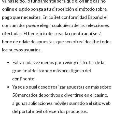
ya has leído, lo fundamental sera que el on line casino
online elegido ponga a tu disposición el método sobre
pago que necesites. En 1xBet conformidad Español el
consumidor puede elegir cualquiera de las selecciones
ofertadas. El beneficio de crear la cuenta aquí será
bono de odaie de apuestas, que son ofrecidos the todos
los nuevos usuarios.
Falta cada vez menos para vivir y disfrutar de la
gran final del torneo más prestigioso del
continente.
Ya sea o qual desee realizar apuestas en más sobre
50 mercados deportivos o divertirse en el casino,
algunas aplicaciones móviles sumado a el sitio web
del portal móvil ofrecen los productos.