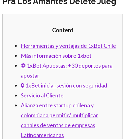
Pra Los Amantes Delete Jueg
Content
Herramientas y ventajas de 1xBet Chile
Más información sobre 1xbet
⚽ 1xBet Apuestas: +30 deportes para
apostar
🔒 1xBet iniciar sesión con seguridad
Servicio al Cliente
Alianza entre startup chilena y
colombiana permitirá multiplicar
canales de ventas de empresas
Latinoamericanas