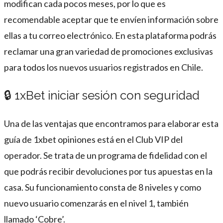
modifican cada pocos meses, por lo que es
recomendable aceptar que te envíen información sobre
ellas a tu correo electrónico. En esta plataforma podrás
reclamar una gran variedad de promociones exclusivas
para todos los nuevos usuarios registrados en Chile.
🔒 1xBet iniciar sesión con seguridad
Una de las ventajas que encontramos para elaborar esta
guía de 1xbet opiniones está en el Club VIP del
operador. Se trata de un programa de fidelidad con el
que podrás recibir devoluciones por tus apuestas en la
casa. Su funcionamiento consta de 8 niveles y como
nuevo usuario comenzarás en el nivel 1, también
llamado ‘Cobre’.