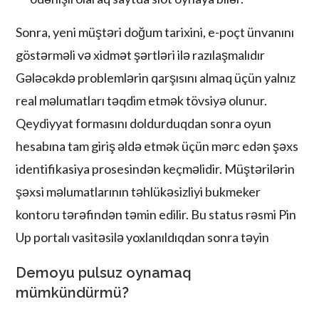
Sonra, yeni müştəri doğum tarixini, e-poçt ünvanını
göstərməli və xidmət şərtləri ilə razılaşmalıdır
Gələcəkdə problemlərin qarşısını almaq üçün yalnız
real məlumatları təqdim etmək tövsiyə olunur.
Qeydiyyat formasını doldurduqdan sonra oyun
hesabına tam giriş əldə etmək üçün mərc edən şəxs
identifikasiya prosesindən keçməlidir. Müştərilərin
şəxsi məlumatlarının təhlükəsizliyi bukmeker
kontoru tərəfindən təmin edilir. Bu status rəsmi Pin
Up portalı vasitəsilə yoxlanıldıqdan sonra təyin
Demoyu pulsuz oynamaq
mümkündürmü?