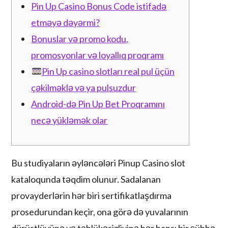
Pin Up Casino Bonus Code istifadə
etməyə dəyərmi?
Bonuslar və promo kodu,
promosyonlar və loyallıq proqramı
Pin Up casino slotları real pul üçün
çəkilməklə və ya pulsuzdur
Android-də Pin Up Bet Proqramını
necə yükləmək olar
Bu studiyaların əyləncələri Pinup Casino slot
kataloqunda təqdim olunur. Sadalanan
provayderlərin hər biri sertifikatlaşdırma
prosedurundan keçir, ona görə də yuvalarının