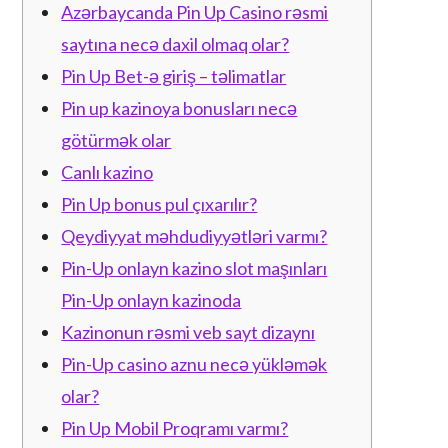
Azərbaycanda Pin Up Casino rəsmi
saytına necə daxil olmaq olar?
Pin Up Bet-ə giriş – təlimatlar
Pin up kazinoya bonusları necə
götürmək olar
Canlı kazino
Pin Up bonus pul çıxarılır?
Qeydiyyat məhdudiyyətləri varmı?
Pin-Up onlayn kazino slot maşınları
Pin-Up onlayn kazinoda
Kazinonun rəsmi veb sayt dizaynı
Pin-Up casino aznu necə yükləmək
olar?
Pin Up Mobil Proqramı varmı?