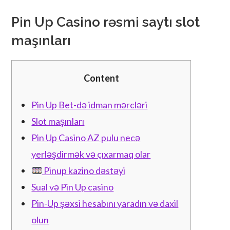
Pin Up Casino rəsmi saytı slot
maşınları
Content
Pin Up Bet-də idman mərcləri
Slot maşınları
Pin Up Casino AZ pulu necə
yerləşdirmək və çıxarmaq olar
Pinup kazino dəstəyi
Sual və Pin Up casino
Pin-Up şəxsi hesabını yaradın və daxil
olun