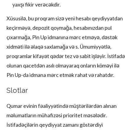
yaxşı fikir verəcəkdir.
Xüsusilə, bu proqram sizə yeni hesabı qeydiyyatdan
keçirməyə, depozit qoymağa, hesabınızdan pul
çıxarmağa, Pin Up idmanına mərc etməyə, dəstək
xidməti ilə əlaqə saxlamağa və s. Ümumiyyətlə,
proqramlar kifayət qədər tez və sabit işləyir. İstifadə
olunan qacetdən asılı olmayaraq onların köməyi ilə
Pin Up-da idmana mərc etmək rahat və rahatdır.
Slotlar
Qumar evinin fəaliyyətində müştərilərdən alınan
məlumatların mühafizəsi prioritet məsələdir.
İstifadəçilərin qeydiyyat zamanı göstərdiyi