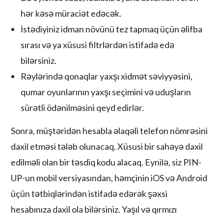
hər kəsə müraciət edəcək.
İstədiyiniz idman növünü tez tapmaq üçün əlifba
sırası və ya xüsusi filtrlərdən istifadə edə
bilərsiniz.
Rəylərində qonaqlar yaxşı xidmət səviyyəsini,
qumar oyunlarının yaxşı seçimini və uduşların
sürətli ödənilməsini qeyd edirlər.
Sonra, müştəridən hesabla əlaqəli telefon nömrəsini
daxil etməsi tələb olunacaq. Xüsusi bir sahəyə daxil
edilməli olan bir təsdiq kodu alacaq. Eynilə, siz PIN-
UP-un mobil versiyasından, həmçinin iOS və Android
üçün tətbiqlərindən istifadə edərək şəxsi
hesabınıza daxil ola bilərsiniz. Yaşıl və qırmızı