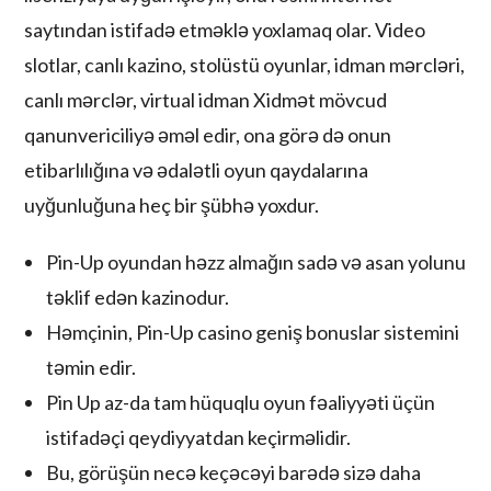
saytından istifadə etməklə yoxlamaq olar. Video
slotlar, canlı kazino, stolüstü oyunlar, idman mərcləri,
canlı mərclər, virtual idman Xidmət mövcud
qanunvericiliyə əməl edir, ona görə də onun
etibarlılığına və ədalətli oyun qaydalarına
uyğunluğuna heç bir şübhə yoxdur.
Pin-Up oyundan həzz almağın sadə və asan yolunu
təklif edən kazinodur.
Həmçinin, Pin-Up casino geniş bonuslar sistemini
təmin edir.
Pin Up az-da tam hüquqlu oyun fəaliyyəti üçün
istifadəçi qeydiyyatdan keçirməlidir.
Bu, görüşün necə keçəcəyi barədə sizə daha