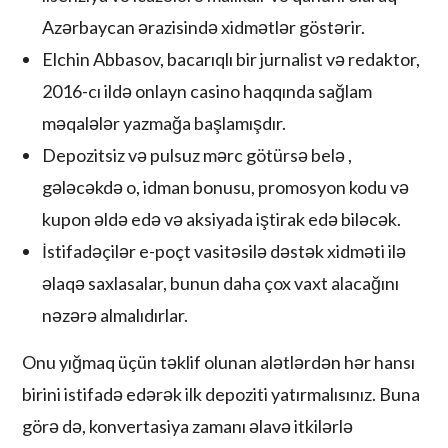
Azərbaycan ərazisində xidmətlər göstərir.
Elchin Abbasov, bacarıqlı bir jurnalist və redaktor,
2016-cı ildə onlayn casino haqqında sağlam
məqalələr yazmağa başlamışdır.
Depozitsiz və pulsuz mərc götürsə belə ,
gələcəkdə o, idman bonusu, promosyon kodu və
kupon əldə edə və aksiyada iştirak edə biləcək.
İstifadəçilər e-poçt vasitəsilə dəstək xidməti ilə
əlaqə saxlasalar, bunun daha çox vaxt alacağını
nəzərə almalıdırlar.
Onu yığmaq üçün təklif olunan alətlərdən hər hansı
birini istifadə edərək ilk depoziti yatırmalısınız. Buna
görə də, konvertasiya zamanı əlavə itkilərlə