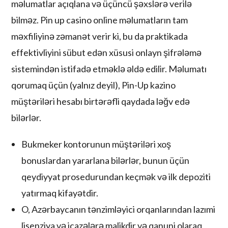
məlumatlar açıqlana və üçüncü şəxslərə verilə
bilməz. Pin up casino online məlumatların tam
məxfiliyinə zəmanət verir ki, bu da praktikada
effektivliyini sübut edən xüsusi onlayn şifrələmə
sistemindən istifadə etməklə əldə edilir. Məlumatı
qorumaq üçün (yalnız deyil), Pin-Up kazino
müştəriləri hesabı birtərəfli qaydada ləğv edə
bilərlər.
Bukmeker kontorunun müştəriləri xoş
bonuslardan yararlana bilərlər, bunun üçün
qeydiyyat prosedurundan keçmək və ilk depoziti
yatırmaq kifayətdir.
O, Azərbaycanın tənzimləyici orqanlarından lazımi
lisenziya və icazələrə malikdir və qanuni olaraq