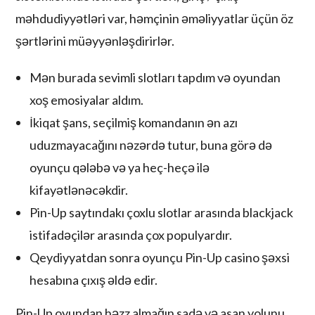
məhdudiyyətləri var, həmçinin əməliyyatlar üçün öz
şərtlərini müəyyənləşdirirlər.
Mən burada sevimli slotları tapdım və oyundan
xoş emosiyalar aldım.
İkiqat şans, seçilmiş komandanın ən azı
uduzmayacağını nəzərdə tutur, buna görə də
oyunçu qələbə və ya heç-heçə ilə
kifayətlənəcəkdir.
Pin-Up saytındakı çoxlu slotlar arasında blackjack
istifadəçilər arasında çox populyardır.
Qeydiyyatdan sonra oyunçu Pin-Up casino şəxsi
hesabına çıxış əldə edir.
Pin-Up oyundan həzz almağın sadə və asan yolunu