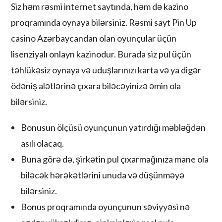
Siz həm rəsmi internet saytında, həm də kazino
proqramında oynaya bilərsiniz. Rəsmi sayt Pin Up
casino Azərbaycandan olan oyunçular üçün
lisenziyalı onlayn kazinodur. Burada siz pul üçün
təhlükəsiz oynaya və uduşlarınızı karta və ya digər
ödəniş alətlərinə çıxara biləcəyinizə əmin ola
bilərsiniz.
Bonusun ölçüsü oyunçunun yatırdığı məbləğdən
asılı olacaq.
Buna görə də, şirkətin pul çıxarmağınıza mane ola
biləcək hərəkətlərini unuda və düşünməyə
bilərsiniz.
Bonus proqramında oyunçunun səviyyəsi nə