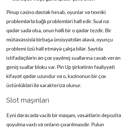
Pinup casino dəstək hesab, oyunlar və texniki
problemlərlə bağlı problemləri həll edir. Sual nə
qədər sadə olsa, onun həlli bir o qədər tezdir. Bir
mütəxəssislə birbaşa ünsiyyətdən əlavə, oyunçu
problemi özü həll etməyə çalışa bilər. Saytda
istifadəçilərin ən çox yayılmış suallarına cavab verən
geniş suallar bloku var. Pin Up şirkətinin fəaliyyəti
kifayət qədər uzundur və o, kazinonun bir çox
üstünlükləri ilə xarakterizə olunur.
Slot maşınları
Eyni dərəcədə vacib bir məqam, vəsaitlərin depozitə
qoyulma vaxtı və onların çıxarılmasıdır. Pulun