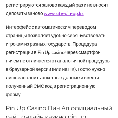
регистрируются заново каждый раз и не вносят
депозиты заново
www.site-pin-up.kz
.
Интерфейс с автоматическим переводом
страницы позволяет удобно себя чувствовать
игрокам из разных государств. Процедура
регистрации в Pin Up casino через смартфон
ничем не отличается от аналогичной процедуры
в браузерной версии (или на ПК). Гостю нужно
лишь заполнить анкетные данные и ввести
полученный СМС код в регистрационную
форму.
Pin Up Casino Пин Ап официальный
сайт онлайн казино pin up,