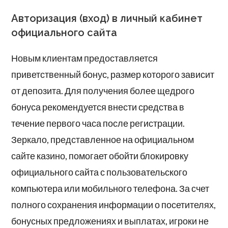
Авторизация (вход) в личный кабинет
официального сайта
Новым клиентам предоставляется
приветственный бонус, размер которого зависит
от депозита. Для получения более щедрого
бонуса рекомендуется внести средства в
течение первого часа после регистрации.
Зеркало, представленное на официальном
сайте казино, помогает обойти блокировку
официального сайта с пользовательского
компьютера или мобильного телефона. За счет
полного сохранения информации о посетителях,
бонусных предложениях и выплатах, игроки не