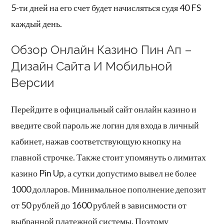
5-ти дней на его счет будет начисляться судя 40 FS
каждый день.
Обзор Онлайн Казино Пин Ап –
Дизайн Сайта И Мобильной
Версии
Перейдите в официальный сайт онлайн казино и
введите свой пароль же логин для входа в личный
кабинет, нажав соответствующую кнопку на
главной строчке. Также стоит упомянуть о лимитах
казино Pin Up, а сутки допустимо вывел не более
1000 долларов. Минимальное пополнение депозит
от 50 рублей до 1600 рублей в зависимости от
выбранной платежной системы. Поэтому