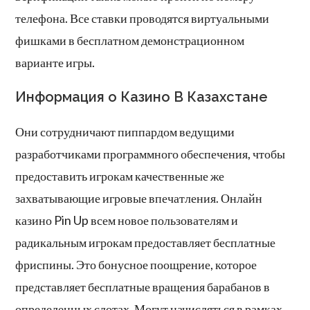
телефона. Все ставки проводятся виртуальными
фишками в бесплатном демонстрационном
варианте игры.
Информация о Казино В Казахстане
Они сотрудничают пиппардом ведущими
разработчиками программного обеспечения, чтобы
предоставить игрокам качественные же
захватывающие игровые впечатления. Онлайн
казино Pin Up всем новое пользователям и
радикальным игрокам предоставляет бесплатные
фриспины. Это бонусное поощрение, которое
представляет бесплатные вращения барабанов в
определенных слотах. Могут начисляться в рамках