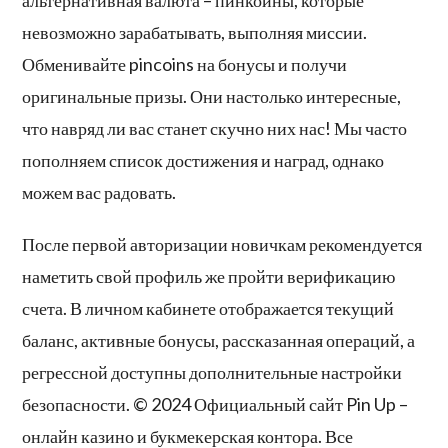
альтернативная валюта – пинкоины, которые
невозможно зарабатывать, выполняя миссии.
Обменивайте pincoins на бонусы и получи
оригинальные призы. Они настолько интересные,
что навряд ли вас станет скучно них нас! Мы часто
пополняем список достижения и наград, однако
можем вас радовать.
После первой авторизации новичкам рекомендуется
наметить свой профиль же пройти верификацию
счета. В личном кабинете отображается текущий
баланс, активные бонусы, рассказанная операций, а
регрессной доступны дополнительные настройки
безопасности. © 2024 Официальный сайт Pin Up –
онлайн казино и букмекерская контора. Все