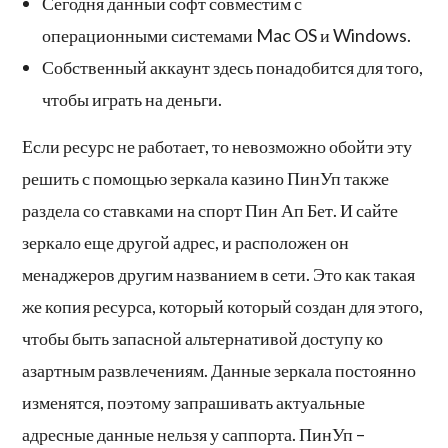
Сегодня данный софт совместим с
операционными системами Mac OS и Windows.
Собственный аккаунт здесь понадобится для того,
чтобы играть на деньги.
Если ресурс не работает, то невозможно обойти эту
решить с помощью зеркала казино ПинУп также
раздела со ставками на спорт Пин Ап Бет. И сайте
зеркало еще другой адрес, и расположен он
менаджеров другим названием в сети. Это как такая
же копия ресурса, который который создан для этого,
чтобы быть запасной альтернативой доступу ко
азартным развлечениям. Данные зеркала постоянно
изменятся, поэтому запрашивать актуальные
адресные данные нельзя у саппорта. ПинУп –