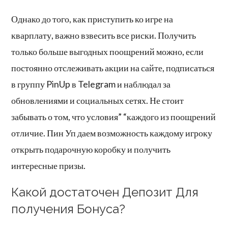
Однако до того, как приступить ко игре на
кварплату, важно взвесить все риски. Получить
только больше выгодных поощрений можно, если
постоянно отслеживать акции на сайте, подписаться
в группу PinUp в Telegram и наблюдал за
обновлениями и социальных сетях. Не стоит
забывать о том, что условия” “каждого из поощрений
отличие. Пин Уп даем возможность каждому игроку
открыть подарочную коробку и получить
интересные призы.
Какой достаточен Депозит Для
получения Бонуса?