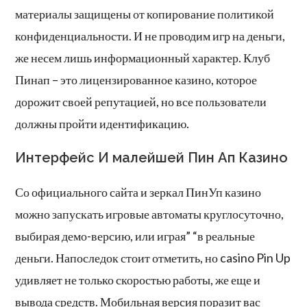
материалы защищены от копирование политикой
конфиденциальности. И не проводим игр на деньги,
же несем лишь информационный характер. Клуб
Пинап – это лицензированное казино, которое
дорожит своей репутацией, но все пользователи
должны пройти идентификацию.
Интерфейс И малейшей Пин Ап Казино
Со официального сайта и зеркал ПинУп казино
можно запускать игровые автоматы круглосуточно,
выбирая демо-версию, или играя” “в реальные
деньги. Напоследок стоит отметить, но casino Pin Up
удивляет не только скоростью работы, же еще и
вывода средств. Мобильная версия поразит вас