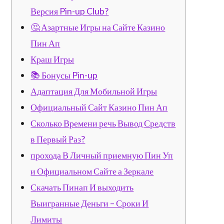
Версия Pin-up Club?
🤔 Азартные Игры на Сайте Казино
Пин Ап
Краш Игры
📚 Бонусы Pin-up
Адаптация Для Мобильной Игры
Официальный Сайт Казино Пин Ап
Сколько Времени речь Вывод Средств
в Первый Раз?
прохода В Личный приемную Пин Уп
и Официальном Сайте а Зеркале
Скачать Пинап И выходить
Выигранные Деньги – Сроки И
Лимиты