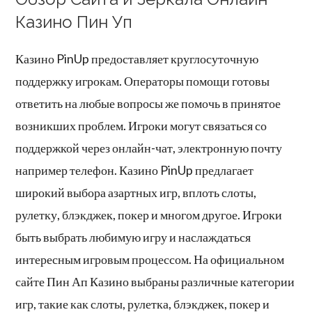
Казино Пин Уп
Казино PinUp предоставляет круглосуточную
поддержку игрокам. Операторы помощи готовы
ответить на любые вопросы же помочь в принятое
возникших проблем. Игроки могут связаться со
поддержкой через онлайн-чат, электронную почту
например телефон. Казино PinUp предлагает
широкий выбора азартных игр, вплоть слоты,
рулетку, блэкджек, покер и многом другое. Игроки
быть выбрать любимую игру и наслаждаться
интересным игровым процессом. На официальном
сайте Пин Ап Казино выбраны различные категории
игр, такие как слоты, рулетка, блэкджек, покер и