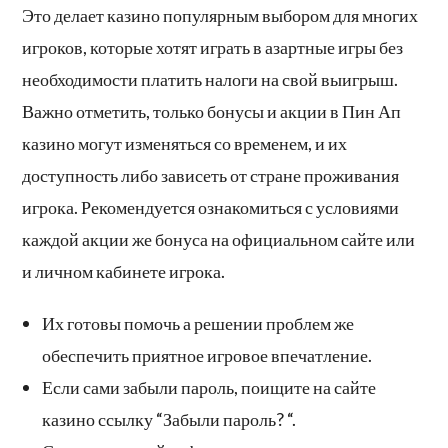
Это делает казино популярным выбором для многих
игроков, которые хотят играть в азартные игры без
необходимости платить налоги на свой выигрыш.
Важно отметить, только бонусы и акции в Пин Ап
казино могут изменяться со временем, и их
доступность либо зависеть от стране проживания
игрока. Рекомендуется ознакомиться с условиями
каждой акции же бонуса на официальном сайте или
и личном кабинете игрока.
Их готовы помочь а решении проблем же
обеспечить приятное игровое впечатление.
Если сами забыли пароль, поищите на сайте
казино ссылку “Забыли пароль? “.