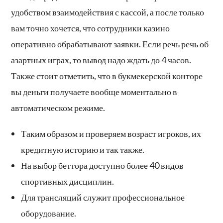
удобством взаимодействия с кассой, а после только
вам точно хочется, что сотрудники казино
оперативно обрабатывают заявки. Если речь речь об
азартных играх, то вывод надо ждать до 4 часов.
Также стоит отметить, что в букмекерской конторе
вы деньги получаете вообще моментально в
автоматическом режиме.
Таким образом и проверяем возраст игроков, их
кредитную историю и так также.
На выбор беттора доступно более 40 видов
спортивных дисциплин.
Для трансляций служит профессиональное
оборудование.