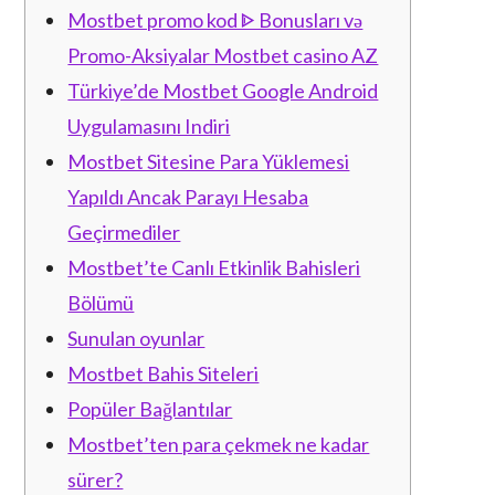
Mostbet promo kod ᐈ Bonusları və
Promo-Aksiyalar Mostbet casino AZ
Türkiye’de Mostbet Google Android
Uygulamasını Indiri
Mostbet Sitesine Para Yüklemesi
Yapıldı Ancak Parayı Hesaba
Geçirmediler
Mostbet’te Canlı Etkinlik Bahisleri
Bölümü
Sunulan oyunlar
Mostbet Bahis Siteleri
Popüler Bağlantılar
Mostbet’ten para çekmek ne kadar
sürer?