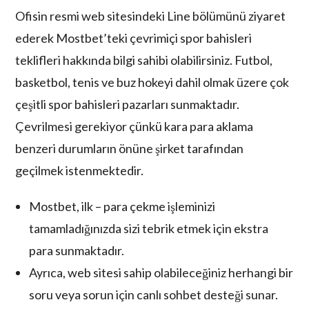
Ofisin resmi web sitesindeki Line bölümünü ziyaret
ederek Mostbet’teki çevrimiçi spor bahisleri
teklifleri hakkında bilgi sahibi olabilirsiniz. Futbol,
basketbol, tenis ve buz hokeyi dahil olmak üzere çok
çeşitli spor bahisleri pazarları sunmaktadır.
Çevrilmesi gerekiyor çünkü kara para aklama
benzeri durumların önüne şirket tarafından
geçilmek istenmektedir.
Mostbet, ilk – para çekme işleminizi
tamamladığınızda sizi tebrik etmek için ekstra
para sunmaktadır.
Ayrıca, web sitesi sahip olabileceğiniz herhangi bir
soru veya sorun için canlı sohbet desteği sunar.