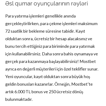
Əsl qumar oyunçularının rəyləri
Para yatırma işlemleri genellikle anında
gerçekleştirilirken, para çekme işlemleri maksimum
72 saatlik bir bekleme süresine tabidir. Kayıt
olduktan sonra, ücretsiz bir hesap alacaksınız ve
bunu tercih ettiğiniz para biriminde para yatırmak
için kullanabilirsiniz. Daha sonra bahis oynamaya ve
gerçek para kazanmaya başlayabilirsiniz! Mostbet
ayrıca en değerli müşterileri için özel teklifler sunar.
Yeni oyuncular, kayıt olduktan sonra büyük hoş
geldin bonusları kazanırlar. Örneğin, Mostbet’te
artık 6.000 TL bonus ve 250 ücretsiz dönüş
bulunmaktadır.