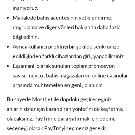
inanıyoruz.
Makalede bahis acentesinin yetkilendirme,
doğrulama ve diğer yönleri hakkında daha fazla
bilgi edinin.
Ayrıca kullanıcı profili iyi bir şekilde senkronize
edildiğinden farklı cihazlardan giriş yapabilirsiniz.
Eşzamanlı olarak sunulan toplam promosyon
sayısı, mevcut bahis mağazaları ve online casinolar
arasında muhtemelen en geniş olanıdır.
Bu sayede Mostbet ile dopdolu geçireceğiniz
anların sizler için kazandıran yönlerini de keşfetmiş
olacaksınız. PayTm ile para yatırmak için ödeme
seçeneği olarak PayTm’yi seçmeniz gerekir.