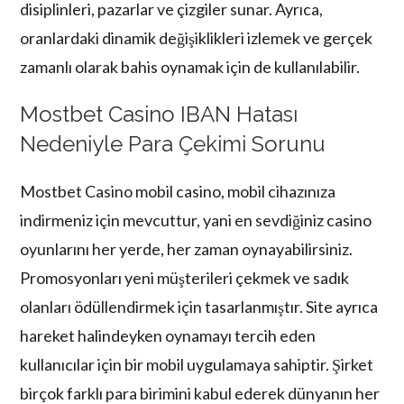
disiplinleri, pazarlar ve çizgiler sunar. Ayrıca,
oranlardaki dinamik değişiklikleri izlemek ve gerçek
zamanlı olarak bahis oynamak için de kullanılabilir.
Mostbet Casino IBAN Hatası
Nedeniyle Para Çekimi Sorunu
Mostbet Casino mobil casino, mobil cihazınıza
indirmeniz için mevcuttur, yani en sevdiğiniz casino
oyunlarını her yerde, her zaman oynayabilirsiniz.
Promosyonları yeni müşterileri çekmek ve sadık
olanları ödüllendirmek için tasarlanmıştır. Site ayrıca
hareket halindeyken oynamayı tercih eden
kullanıcılar için bir mobil uygulamaya sahiptir. Şirket
birçok farklı para birimini kabul ederek dünyanın her