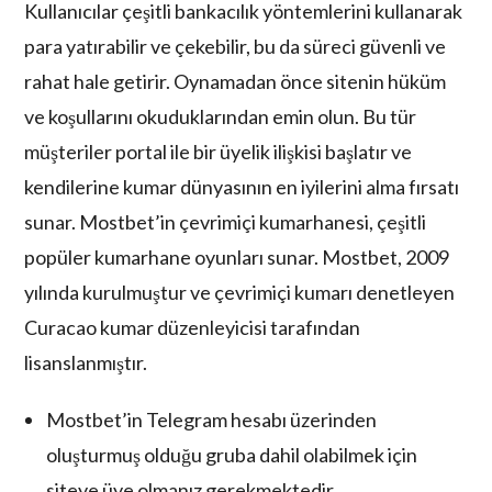
Kullanıcılar çeşitli bankacılık yöntemlerini kullanarak
para yatırabilir ve çekebilir, bu da süreci güvenli ve
rahat hale getirir. Oynamadan önce sitenin hüküm
ve koşullarını okuduklarından emin olun. Bu tür
müşteriler portal ile bir üyelik ilişkisi başlatır ve
kendilerine kumar dünyasının en iyilerini alma fırsatı
sunar. Mostbet’in çevrimiçi kumarhanesi, çeşitli
popüler kumarhane oyunları sunar. Mostbet, 2009
yılında kurulmuştur ve çevrimiçi kumarı denetleyen
Curacao kumar düzenleyicisi tarafından
lisanslanmıştır.
Mostbet’in Telegram hesabı üzerinden
oluşturmuş olduğu gruba dahil olabilmek için
siteye üye olmanız gerekmektedir.