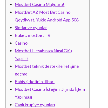
Mostbet Casino Mağduru!
MostBet AZ Most Bet Casino
Qeydiyyat, Yukle Android App 508
Slotlar ve oyunlar
Etiket: mostbet TR
Casino
Mostbet Hesabınıza Nasıl Giriş
Yapılır?
Mostbet teknik destek ile iletişime
geçme
Bahis şirketinin itibarı
Mostbet Casino İsteğim Dışında İşlem
Yapılması
Canlı krupiye oyunları