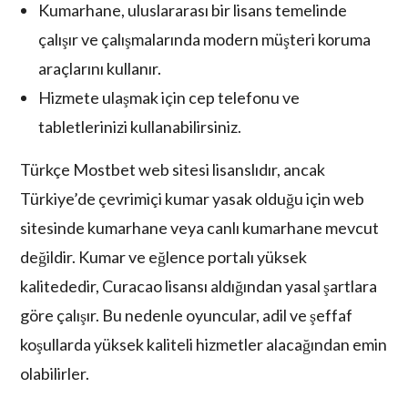
Kumarhane, uluslararası bir lisans temelinde
çalışır ve çalışmalarında modern müşteri koruma
araçlarını kullanır.
Hizmete ulaşmak için cep telefonu ve
tabletlerinizi kullanabilirsiniz.
Türkçe Mostbet web sitesi lisanslıdır, ancak
Türkiye’de çevrimiçi kumar yasak olduğu için web
sitesinde kumarhane veya canlı kumarhane mevcut
değildir. Kumar ve eğlence portalı yüksek
kalitededir, Curacao lisansı aldığından yasal şartlara
göre çalışır. Bu nedenle oyuncular, adil ve şeffaf
koşullarda yüksek kaliteli hizmetler alacağından emin
olabilirler.