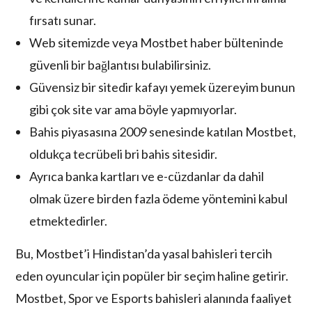
fırsatı sunar.
Web sitemizde veya Mostbet haber bülteninde
güvenli bir bağlantısı bulabilirsiniz.
Güvensiz bir sitedir kafayı yemek üzereyim bunun
gibi çok site var ama böyle yapmıyorlar.
Bahis piyasasına 2009 senesinde katılan Mostbet,
oldukça tecrübeli bri bahis sitesidir.
Ayrıca banka kartları ve e-cüzdanlar da dahil
olmak üzere birden fazla ödeme yöntemini kabul
etmektedirler.
Bu, Mostbet’i Hindistan’da yasal bahisleri tercih
eden oyuncular için popüler bir seçim haline getirir.
Mostbet, Spor ve Esports bahisleri alanında faaliyet