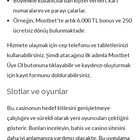
Böylelikle kullanıcılardan kişisel verileri, kart
numaralarını ve parayı çalarlar.
Örneğin, Mostbet’te artık 6.000 TL bonus ve 250
ücretsiz dönüş bulunmaktadır.
Hizmete ulaşmak için cep telefonu ve tabletlerinizi
kullanabilirsiniz. Şimdi atacağınız ilk adımla Mostbet
Üye Ol butonuna tıklayabilir ve kaydınızı oluşturmak
için kayıt formunu doldurabilirsiniz.
Slotlar ve oyunlar
Bu, casinonun hedef kitlesini genişletmeye
çalıştığını ve sürekli olarak yeni oyuncuları çektiğini
gösterir. Bunları inceleyin, bahis ve casino sitesini
daha iyi anlamanıza yardımcı olacaktır. Bu uygulama