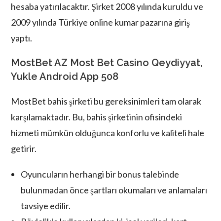
hesaba yatırılacaktır. Şirket 2008 yılında kuruldu ve
2009 yılında Türkiye online kumar pazarına giriş
yaptı.
MostBet AZ Most Bet Casino Qeydiyyat,
Yukle Android App 508
MostBet bahis şirketi bu gereksinimleri tam olarak
karşılamaktadır. Bu, bahis şirketinin ofisindeki
hizmeti mümkün olduğunca konforlu ve kaliteli hale
getirir.
Oyuncuların herhangi bir bonus talebinde
bulunmadan önce şartları okumaları ve anlamaları
tavsiye edilir.