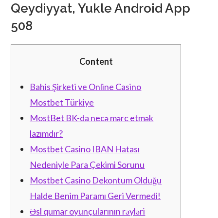
Qeydiyyat, Yukle Android App
508
Content
Bahis Şirketi ve Online Casino
Mostbet Türkiye
MostBet BK-da necə mərc etmək
lazımdır?
Mostbet Casino IBAN Hatası
Nedeniyle Para Çekimi Sorunu
Mostbet Casino Dekontum Olduğu
Halde Benim Paramı Geri Vermedi!
Əsl qumar oyunçularının rəyləri