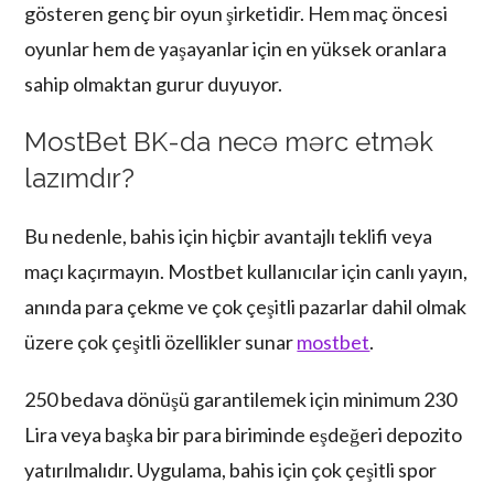
gösteren genç bir oyun şirketidir. Hem maç öncesi
oyunlar hem de yaşayanlar için en yüksek oranlara
sahip olmaktan gurur duyuyor.
MostBet BK-da necə mərc etmək
lazımdır?
Bu nedenle, bahis için hiçbir avantajlı teklifi veya
maçı kaçırmayın. Mostbet kullanıcılar için canlı yayın,
anında para çekme ve çok çeşitli pazarlar dahil olmak
üzere çok çeşitli özellikler sunar
mostbet
.
250 bedava dönüşü garantilemek için minimum 230
Lira veya başka bir para biriminde eşdeğeri depozito
yatırılmalıdır. Uygulama, bahis için çok çeşitli spor