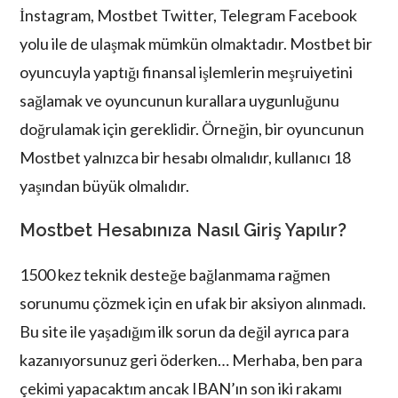
İnstagram, Mostbet Twitter, Telegram Facebook
yolu ile de ulaşmak mümkün olmaktadır. Mostbet bir
oyuncuyla yaptığı finansal işlemlerin meşruiyetini
sağlamak ve oyuncunun kurallara uygunluğunu
doğrulamak için gereklidir. Örneğin, bir oyuncunun
Mostbet yalnızca bir hesabı olmalıdır, kullanıcı 18
yaşından büyük olmalıdır.
Mostbet Hesabınıza Nasıl Giriş Yapılır?
1500 kez teknik desteğe bağlanmama rağmen
sorunumu çözmek için en ufak bir aksiyon alınmadı.
Bu site ile yaşadığım ilk sorun da değil ayrıca para
kazanıyorsunuz geri öderken… Merhaba, ben para
çekimi yapacaktım ancak IBAN’ın son iki rakamı