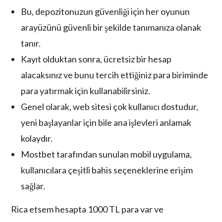
Bu, depozitonuzun güvenliği için her oyunun
arayüzünü güvenli bir şekilde tanımanıza olanak
tanır.
Kayıt olduktan sonra, ücretsiz bir hesap
alacaksınız ve bunu tercih ettiğiniz para biriminde
para yatırmak için kullanabilirsiniz.
Genel olarak, web sitesi çok kullanıcı dostudur,
yeni başlayanlar için bile ana işlevleri anlamak
kolaydır.
Mostbet tarafından sunulan mobil uygulama,
kullanıcılara çeşitli bahis seçeneklerine erişim
sağlar.
Rica etsem hesapta 1000 TL para var ve