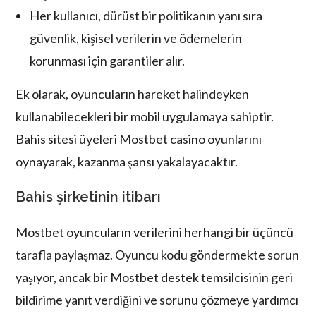
Her kullanıcı, dürüst bir politikanın yanı sıra
güvenlik, kişisel verilerin ve ödemelerin
korunması için garantiler alır.
Ek olarak, oyuncuların hareket halindeyken
kullanabilecekleri bir mobil uygulamaya sahiptir.
Bahis sitesi üyeleri Mostbet casino oyunlarını
oynayarak, kazanma şansı yakalayacaktır.
Bahis şirketinin itibarı
Mostbet oyuncuların verilerini herhangi bir üçüncü
tarafla paylaşmaz. Oyuncu kodu göndermekte sorun
yaşıyor, ancak bir Mostbet destek temsilcisinin geri
bildirime yanıt verdiğini ve sorunu çözmeye yardımcı