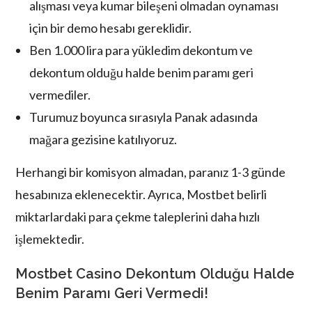
alışması veya kumar bileşeni olmadan oynaması
için bir demo hesabı gereklidir.
Ben 1.000 lira para yükledim dekontum ve
dekontum olduğu halde benim paramı geri
vermediler.
Turumuz boyunca sırasıyla Panak adasında
mağara gezisine katılıyoruz.
Herhangi bir komisyon almadan, paranız 1-3 günde
hesabınıza eklenecektir. Ayrıca, Mostbet belirli
miktarlardaki para çekme taleplerini daha hızlı
işlemektedir.
Mostbet Casino Dekontum Olduğu Halde
Benim Paramı Geri Vermedi!