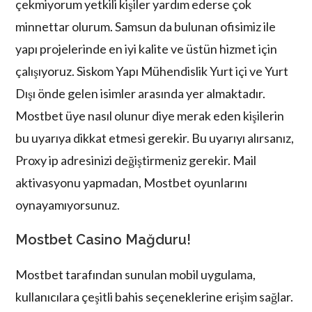
çekmiyorum yetkili kişiler yardım ederse çok
minnettar olurum. Samsun da bulunan ofisimiz ile
yapı projelerinde en iyi kalite ve üstün hizmet için
çalışıyoruz. Siskom Yapı Mühendislik Yurt içi ve Yurt
Dışı önde gelen isimler arasında yer almaktadır.
Mostbet üye nasıl olunur diye merak eden kişilerin
bu uyarıya dikkat etmesi gerekir. Bu uyarıyı alırsanız,
Proxy ip adresinizi değiştirmeniz gerekir. Mail
aktivasyonu yapmadan, Mostbet oyunlarını
oynayamıyorsunuz.
Mostbet Casino Mağduru!
Mostbet tarafından sunulan mobil uygulama,
kullanıcılara çeşitli bahis seçeneklerine erişim sağlar.