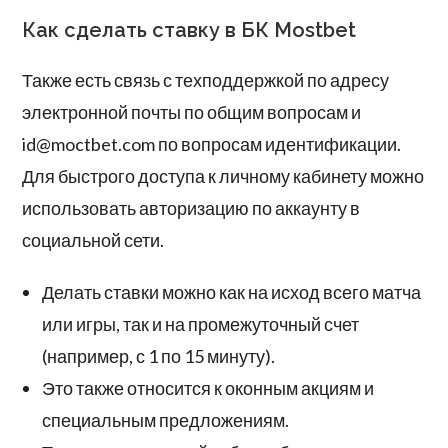
Как сделать ставку в БК Mostbet
Также есть связь с техподдержкой по адресу
электронной почты по общим вопросам и
id@moctbet.com по вопросам идентификации.
Для быстрого доступа к личному кабинету можно
использовать авторизацию по аккаунту в
социальной сети.
Делать ставки можно как на исход всего матча
или игры, так и на промежуточный счет
(например, с 1 по 15 минуту).
Это также относится к оконным акциям и
специальным предложениям.