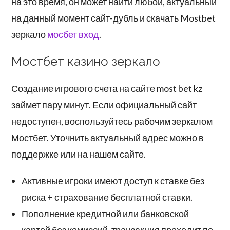
на это время, он может найти любой, актуальный
на данный момент сайт-дубль и скачать Mostbet
зеркало
мосбет вход
.
Мостбет казино зеркало
Создание игрового счета на сайте most bet kz
займет пару минут. Если официальный сайт
недоступен, воспользуйтесь рабочим зеркалом
Мостбет. Уточнить актуальный адрес можно в
поддержке или на нашем сайте.
Активные игроки имеют доступ к ставке без
риска + страхование бесплатной ставки.
Пополнение кредитной или банковской