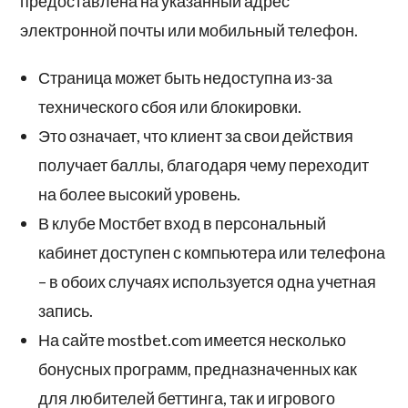
предоставлена на указанный адрес
электронной почты или мобильный телефон.
Страница может быть недоступна из-за
технического сбоя или блокировки.
Это означает, что клиент за свои действия
получает баллы, благодаря чему переходит
на более высокий уровень.
В клубе Мостбет вход в персональный
кабинет доступен с компьютера или телефона
– в обоих случаях используется одна учетная
запись.
На сайте mostbet.com имеется несколько
бонусных программ, предназначенных как
для любителей беттинга, так и игрового