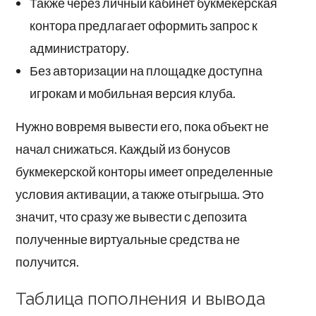
Также через личный кабинет букмекерская
контора предлагает оформить запрос к
администратору.
Без авторизации на площадке доступна
игрокам и мобильная версия клуба.
Нужно вовремя вывести его, пока объект не
начал снижаться. Каждый из бонусов
букмекерской конторы имеет определенные
условия активации, а также отыгрыша. Это
значит, что сразу же вывести с депозита
полученные виртуальные средства не
получится.
Таблица пополнения и вывода