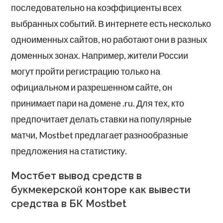
последовательно на коэффициенты всех
выбранных событий. В интернете есть несколько
одноименных сайтов, но работают они в разных
доменных зонах. Например, жители России
могут пройти регистрацию только на
официальном и разрешенном сайте, он
принимает пари на домене .ru. Для тех, кто
предпочитает делать ставки на популярные
матчи, Mostbet предлагает разнообразные
предложения на статистику.
Мостбет вывод средств в
букмекерской конторе как вывести
средства в БК Mostbet