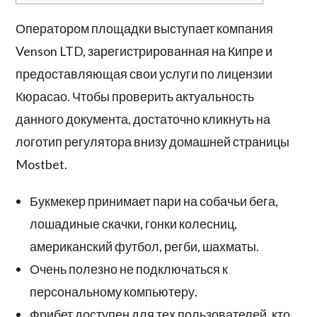
Оператором площадки выступает компания
Venson LTD, зарегистрированная на Кипре и
предоставляющая свои услуги по лицензии
Кюрасао. Чтобы проверить актуальность
данного документа, достаточно кликнуть на
логотип регулятора внизу домашней страницы
Mostbet.
Букмекер принимает пари на собачьи бега,
лошадиные скачки, гонки колесниц,
американский футбол, регби, шахматы.
Очень полезно не подключаться к
персональному компьютеру.
Фрибет доступен для тех пользователей, кто