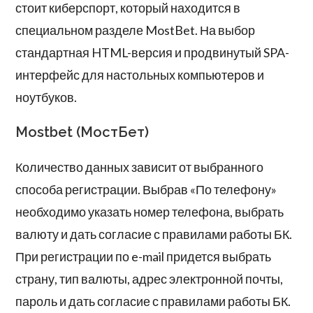
стоит киберспорт, который находится в
специальном разделе MostBet. На выбор
стандартная HTML-версия и продвинутый SPA-
интерфейс для настольных компьютеров и
ноутбуков.
Mostbet (МостБет)
Количество данных зависит от выбранного
способа регистрации. Выбрав «По телефону»
необходимо указать номер телефона, выбрать
валюту и дать согласие с правилами работы БК.
При регистрации по e-mail придется выбрать
страну, тип валюты, адрес электронной почты,
пароль и дать согласие с правилами работы БК.