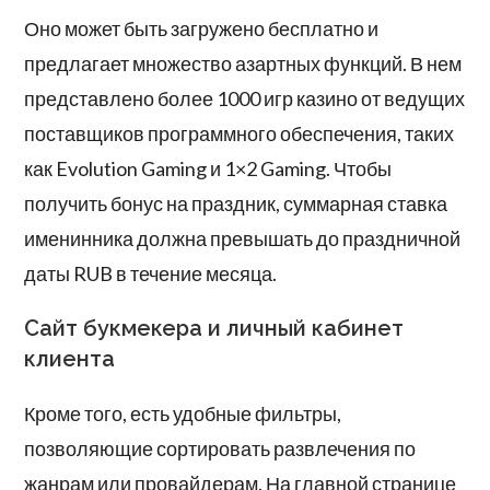
Оно может быть загружено бесплатно и
предлагает множество азартных функций. В нем
представлено более 1000 игр казино от ведущих
поставщиков программного обеспечения, таких
как Evolution Gaming и 1×2 Gaming. Чтобы
получить бонус на праздник, суммарная ставка
именинника должна превышать до праздничной
даты RUB в течение месяца.
Сайт букмекера и личный кабинет
клиента
Кроме того, есть удобные фильтры,
позволяющие сортировать развлечения по
жанрам или провайдерам. На главной странице