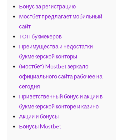
Бонус за регистрацию
Мостбет предлагает мобильный
сайт
ТОП букмекеров
Преимущества и недостатки
букмекерской конторы
(Мостбет) Mostbet зеркало
официального сайта рабочее на
сегодня
Приветственный бонус и акции в
букмекерской конторе и казино
Акции и бонусы
Бонусы Mostbet