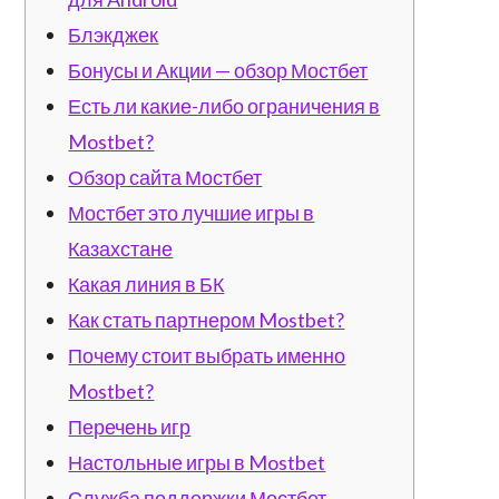
Блэкджек
Бонусы и Акции — обзор Мостбет
Есть ли какие-либо ограничения в
Mostbet?
Обзор сайта Мостбет
Мостбет это лучшие игры в
Казахстане
Какая линия в БК
Как стать партнером Mostbet?
Почему стоит выбрать именно
Mostbet?
Перечень игр
Настольные игры в Mostbet
Служба поддержки Мостбет