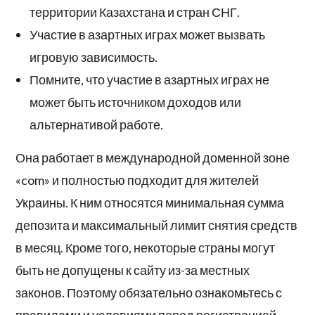
территории Казахстана и стран СНГ.
Участие в азартных играх может вызвать
игровую зависимость.
Помните, что участие в азартных играх не
может быть источником доходов или
альтернативой работе.
Она работает в международной доменной зоне
«com» и полностью подходит для жителей
Украины. К ним относятся минимальная сумма
депозита и максимальный лимит снятия средств
в месяц. Кроме того, некоторые страны могут
быть не допущены к сайту из-за местных
законов. Поэтому обязательно ознакомьтесь с