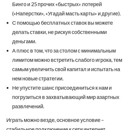
Бинго и 25 прочих «быстрых» лотерей
(«Наперстки», «Угадай масть карты» и другие).
С помощью бесплатных ставок вы можете
делать ставки, не рискуя собственными
деньгами.
А плюс в том, что за столом с минимальным
лимитом можно встретить слабого игрока, тем
самым увеличить свой капитал и испытать на
нем новые стратегии.
Не упустите шанс присоединиться к нам и
погрузиться в захватывающий мир азартных
развлечений.
Играть можно везде, основное условие –
стабильное подключение к сети интернет.