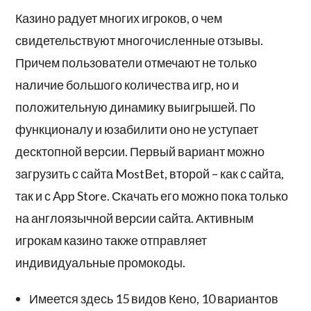
Казино радует многих игроков, о чем
свидетельствуют многочисленные отзывы.
Причем пользователи отмечают не только
наличие большого количества игр, но и
положительную динамику выигрышей. По
функционалу и юзабилити оно не уступает
десктопной версии. Первый вариант можно
загрузить с сайта MostBet, второй – как с сайта,
так и с App Store. Скачать его можно пока только
на англоязычной версии сайта. Активным
игрокам казино также отправляет
индивидуальные промокоды.
Имеется здесь 15 видов Кено, 10 вариантов