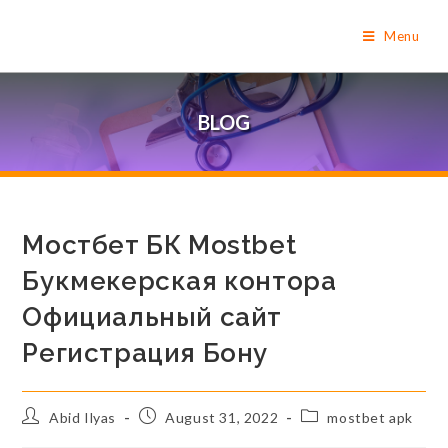
Menu
BLOG
Мостбет БК Mostbet
Букмекерская контора
Официальный сайт
Регистрация Бону
Abid Ilyas
August 31, 2022
mostbet apk