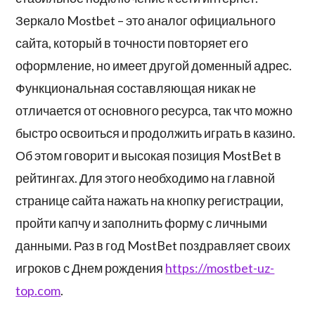
Зеркало Mostbet – это аналог официального
сайта, который в точности повторяет его
оформление, но имеет другой доменный адрес.
Функциональная составляющая никак не
отличается от основного ресурса, так что можно
быстро освоиться и продолжить играть в казино.
Об этом говорит и высокая позиция MostBet в
рейтингах. Для этого необходимо на главной
странице сайта нажать на кнопку регистрации,
пройти капчу и заполнить форму с личными
данными. Раз в год MostBet поздравляет своих
игроков с Днем рождения
https://mostbet-uz-
top.com
.