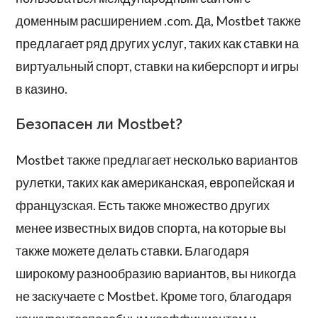
доменным расширением .com. Да, Mostbet также
предлагает ряд других услуг, таких как ставки на
виртуальный спорт, ставки на киберспорт и игры
в казино.
Безопасен ли Mostbet?
Mostbet также предлагает несколько вариантов
рулетки, таких как американская, европейская и
французская. Есть также множество других
менее известных видов спорта, на которые вы
также можете делать ставки. Благодаря
широкому разнообразию вариантов, вы никогда
не заскучаете с Mostbet. Кроме того, благодаря