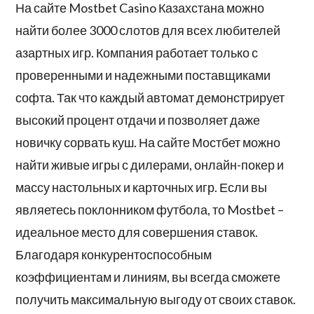
На сайте Mostbet Casino Казахстана можно
найти более 3000 слотов для всех любителей
азартных игр. Компания работает только с
проверенными и надежными поставщиками
софта. Так что каждый автомат демонстрирует
высокий процент отдачи и позволяет даже
новичку сорвать куш. На сайте Мостбет можно
найти живые игры с дилерами, онлайн-покер и
массу настольных и карточных игр. Если вы
являетесь поклонником футбола, то Mostbet –
идеальное место для совершения ставок.
Благодаря конкурентоспособным
коэффициентам и линиям, вы всегда сможете
получить максимальную выгоду от своих ставок.