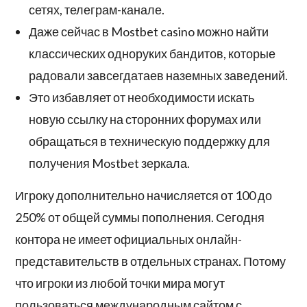
сетях, телеграм-канале.
Даже сейчас в Mostbet casino можно найти
классических одноруких бандитов, которые
радовали завсегдатаев наземных заведений.
Это избавляет от необходимости искать
новую ссылку на сторонних форумах или
обращаться в техническую поддержку для
получения Mostbet зеркала.
Игроку дополнительно начисляется от 100 до
250% от общей суммы пополнения. Сегодня
контора не имеет официальных онлайн-
представительств в отдельных странах. Потому
что игроки из любой точки мира могут
пользоваться международным сайтом с