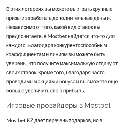
В этих лотереях вы можете выиграть крупные
призы и заработать дополнительные деньги.
Независимо от того, какой вид ставок вы
предпочитаете, в Mostbet найдется что-то для
каждого. Благодаря конкурентоспособным
коэффициентам и линиям вы можете быть
уверены, что получите максимальную отдачу от
своих ставок. Кроме того, благодаря часто
проводимым акциям и бонусам вы сможете еще
больше увеличить свою прибыль.
Игровые провайдеры в Mostbet
Mostbet KZ дает перечень подарков, но в