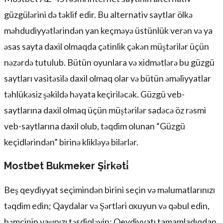
güzgülərini də təklif edir. Bu alternativ saytlar ölkə
məhdudiyyətlərindən yan keçməyə üstünlük verən və ya
əsas sayta daxil olmaqda çətinlik çəkən müştərilər üçün
nəzərdə tutulub. Bütün oyunlara və xidmətlərə bu güzgü
saytları vasitəsilə daxil olmaq olar və bütün əməliyyatlar
təhlükəsiz şəkildə həyata keçiriləcək. Güzgü veb-
saytlarına daxil olmaq üçün müştərilər sadəcə öz rəsmi
veb-saytlarına daxil olub, təqdim olunan “Güzgü
keçidlərindən” birinə klikləyə bilərlər.
Mostbet Bukmeker Şi̇rkəti̇
Beş qeydiyyat seçimindən birini seçin və məlumatlarınızı
təqdim edin; Qaydalar və Şərtləri oxuyun və qəbul edin,
həmçinin yaşınızı təsdiqləyin; Qeydiyyatı tamamladıqdan