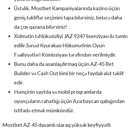
Üstəlik, Mostbet Kampaniyalarında kazino üçün
geniş təkliflər seçimini tapa bilərsiniz, beləcə daha
da çox qazana bilərsiniz!
Xidmətin təhlükəsizliyi JAZ 9247 lisenziyası ilə təmin
edilir.Sənəd Kyurakao Hökumətinin Oyun
Fəaliyyətləri Komissiyası tərəfindən verilmişdir.
Bunu daha da asanlaşdırmaq üçün AZ-45 Bet
Builder və Cash Out kimi bir neçə faydalı alət təklif
edir.
Həmçinin saytda və mobil proqramlarda
oyunçuların rahatlığı üçün Azərbaycan qabığından
istifadə etmək mümkündür.
Mostbet AZ-45 davamlı olaraq yüksək keyfiyyətli