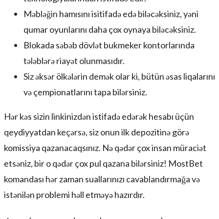
Məbləğin hamısını isitifadə edə biləcəksiniz, yəni
qumar oyunlarını daha çox oynaya biləcəksiniz.
Blokada səbəb dövlət bukmeker kontorlarında
tələblərə riayət olunmasıdır.
Siz əksər ölkələrin demək olar ki, bütün əsas liqalarını
və çempionatlarını tapa bilərsiniz.
Hər kəs sizin linkinizdən istifadə edərək hesabı üçün
qeydiyyatdan keçərsə, siz onun ilk depozitinə görə
komissiya qazanacaqsınız. Nə qədər çox insan müraciət
etsəniz, bir o qədər çox pul qazana bilərsiniz! MostBet
komandası hər zaman suallarınızı cavablandırmağa və
istənilən problemi həll etməyə hazırdır.