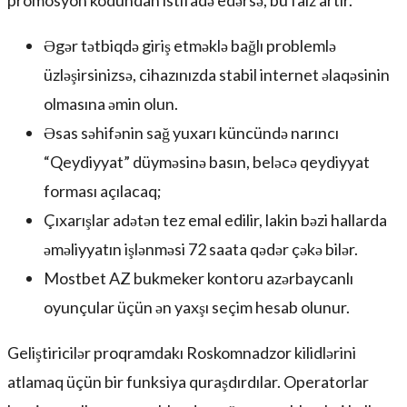
Əgər tətbiqdə giriş etməklə bağlı problemlə
üzləşirsinizsə, cihazınızda stabil internet əlaqəsinin
olmasına əmin olun.
Əsas səhifənin sağ yuxarı küncündə narıncı
“Qeydiyyat” düyməsinə basın, beləcə qeydiyyat
forması açılacaq;
Çıxarışlar adətən tez emal edilir, lakin bəzi hallarda
əməliyyatın işlənməsi 72 saata qədər çəkə bilər.
Mostbet AZ bukmeker kontoru azərbaycanlı
oyunçular üçün ən yaxşı seçim hesab olunur.
Geliştiricilər proqramdakı Roskomnadzor kilidlərini
atlamaq üçün bir funksiya quraşdırdılar. Operatorlar