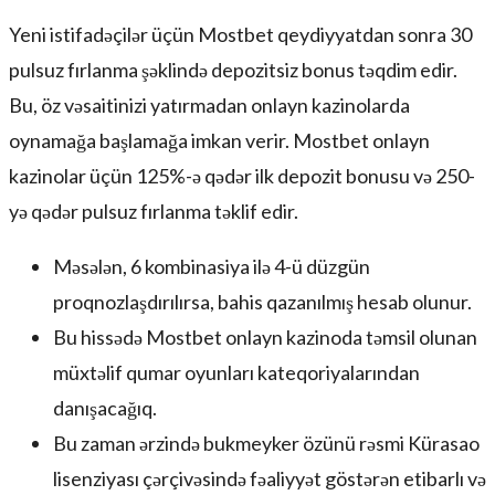
Yeni istifadəçilər üçün Mostbet qeydiyyatdan sonra 30
pulsuz fırlanma şəklində depozitsiz bonus təqdim edir.
Bu, öz vəsaitinizi yatırmadan onlayn kazinolarda
oynamağa başlamağa imkan verir. Mostbet onlayn
kazinolar üçün 125%-ə qədər ilk depozit bonusu və 250-
yə qədər pulsuz fırlanma təklif edir.
Məsələn, 6 kombinasiya ilə 4-ü düzgün
proqnozlaşdırılırsa, bahis qazanılmış hesab olunur.
Bu hissədə Mostbet onlayn kazinoda təmsil olunan
müxtəlif qumar oyunları kateqoriyalarından
danışacağıq.
Bu zaman ərzində bukmeyker özünü rəsmi Kürasao
lisenziyası çərçivəsində fəaliyyət göstərən etibarlı və