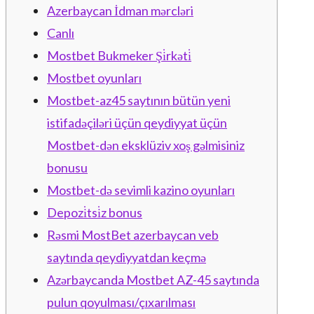
Azerbaycan İdman mərcləri
Canlı
Mostbet Bukmeker Şi̇rkəti̇
Mostbet oyunları
Mostbet-az45 saytının bütün yeni
istifadəçiləri üçün qeydiyyat üçün
Mostbet-dən eksklüziv xoş gəlmisiniz
bonusu
Mostbet-də sevimli kazino oyunları
Depozi̇tsi̇z bonus
Rəsmi MostBet azerbaycan veb
saytında qeydiyyatdan keçmə
Azərbaycanda Mostbet AZ-45 saytında
pulun qoyulması/çıxarılması