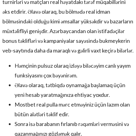
turnirləri və matçları real həyatdakı tərəf müqabillərini
əks etdirir. Əlavə olaraq, bu bölmədə real idman
bölməsindəki olduğu kimi əmsallar yüksəkdir və bazarların
müxtəlifliyi genişdir. Azərbaycandan olan istifadəçilər
bonus təklifləri və kampaniyalar sayəsində bukmeykerin
veb-saytında daha da maraqlı və gəlirli vaxt keçirə bilərlər.
Həmçinin pulsuz olaraq izləyə biləcəyim canlı yayım
funksiyasını çox bəyənirəm.
Əlavə olaraq, tətbiqdə oynamağa başlamaq üçün
yeni hesab yaratmağınıza ehtiyac yoxdur.
Mostbet real pulla mərc etməyiniz üçün lazım olan
bütün alətləri təklif edir.
Sonra isə barabanın fırlanıb rəqəmləri verməsini və
qazanmağınızı gözləmək qalır.