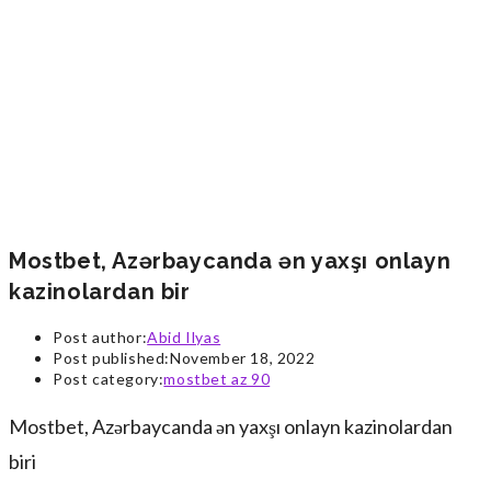
Mostbet, Azərbaycanda ən yaxşı onlayn
kazinolardan bir
Post author:
Abid Ilyas
Post published:
November 18, 2022
Post category:
mostbet az 90
Mostbet, Azərbaycanda ən yaxşı onlayn kazinolardan
biri