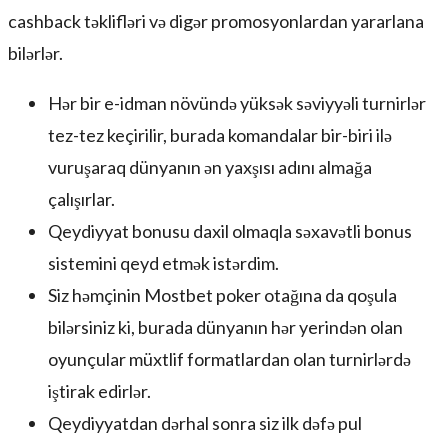
cashback təklifləri və digər promosyonlardan yararlana
bilərlər.
Hər bir e-idman növündə yüksək səviyyəli turnirlər
tez-tez keçirilir, burada komandalar bir-biri ilə
vuruşaraq dünyanın ən yaxşısı adını almağa
çalışırlar.
Qeydiyyat bonusu daxil olmaqla səxavətli bonus
sistemini qeyd etmək istərdim.
Siz həmçinin Mostbet poker otağına da qoşula
bilərsiniz ki, burada dünyanın hər yerindən olan
oyunçular müxtlif formatlardan olan turnirlərdə
iştirak edirlər.
Qeydiyyatdan dərhal sonra siz ilk dəfə pul