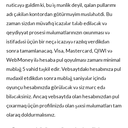
nəticəyə gəldim ki, bu iş mənlik deyil, qalan pullarımı
adı çəkilən kontordan götürməyim məsləhətdi. Bu
zaman sizdən müvafiq icazələr tələb ediləcək və
qeydiyyat prosesi məlumatlarınızın oxunması və
istifadəsi üçün bir neçə icazəyə razılıq verdikdən
sonra tamamlanacaq. Visa, Mastercard, QIWI və
WebMoney ilə hesaba pul qoyulması zamanı minimal
məbləğ 5 vahid təşkil edir. Vebsaytdakı hesabınıza pul
mədaxil etdikdən sonra məbləğ saniyələr içində
oyunçu hesabınızda görüləcək və siz mərc edə
biləcəksiniz. Ancaq vebsaytda olan hesabınızdan pul
çıxarmaq üçün profilinizdə olan şəxsi məlumatları tam
olaraq doldurmalısınız.