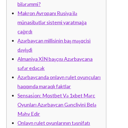
bilərəmmi?
Makron Avropanı Rusiya ilə
münasibətlər sistemi yaratmağa
çağırdı
Azərbaycan millisinin baş məşqçisi
dəyişdi
Almaniya XİN başçısı Azərbaycana
səfər edəcək
Azərbaycanda onlayn rulet oyunçuları
haqqında maraqlı faktlar
Sensasi̇on: Mostbet Və 1xbet Mərc
Oyunları Azərbaycan Gəncliyini Belə
Məhv Edir
Onlayn rulet oyunlarının təsnifatı