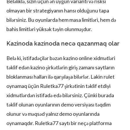
Beləliklə, sizin üçün ən uyğun variantı və risksi
olmayan bir strategiyanın hansı olduğunu tapa
bilərsiniz. Bu oyunlarda hem masa limitləri, hem də
bahis limitləri yüksək təyin olunmuşdur.
Kazinoda kazinoda necə qazanmaq olar
Belə ki, istifadəçilər bəzən kazino online xidmətləri
təklif edən kazino şirkətlərin giriş zamanı saytların
bloklanması halları ilə qarşılaşa bilərlər. Lakin rulet
oynamaq üçün Ruletka77 şirkətinin təklif etdiyi
xidmətlərdən istifadə edə bilərsiniz. Çünki burada
təklif olunan oyunlarının demo versiyası təqdim
olunur və məqsəd yalnız demo oyunlarında
oynamaqdır. Ruletka77 saytı bir neçə platforma