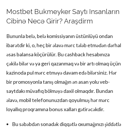
Mostbet Bukmeyker Saytı Insanların
Cibinə Necə Girir? Araşdirm
Bununla belə, belə komissiyanın üstünlüyü ondan
ibarətdir ki, o, heç bir əlavə mərc tələb etmədən dərhal
əsas balansa köçürülür. Bu cashback hesabınıza
çəkilə bilər və ya geri qazanmaq və bir artı olmaq üçün
kazinoda pul mərc etməyə davam edə bilərsiniz. Hər
bir promosyonla tanış olmağın ən asan yolu veb-
saytdakı müvafiq bölməyə daxil olmaqdır. Bundan
əlavə, mobil telefonunuzdan qoyulmuş hər mərc
loyallıq proqramına bonus xalları gətirəcəkdir.
Bu səbəbdən sonadək diqqətlə oxumağınızı şiddətlə