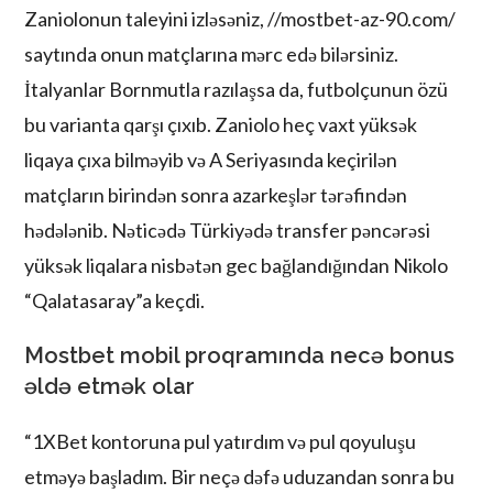
Zaniolonun taleyini izləsəniz, //mostbet-az-90.com/
saytında onun matçlarına mərc edə bilərsiniz.
İtalyanlar Bornmutla razılaşsa da, futbolçunun özü
bu varianta qarşı çıxıb. Zaniolo heç vaxt yüksək
liqaya çıxa bilməyib və A Seriyasında keçirilən
matçların birindən sonra azarkeşlər tərəfindən
hədələnib. Nəticədə Türkiyədə transfer pəncərəsi
yüksək liqalara nisbətən gec bağlandığından Nikolo
“Qalatasaray”a keçdi.
Mostbet mobil proqramında necə bonus
əldə etmək olar
“1XBet kontoruna pul yatırdım və pul qoyuluşu
etməyə başladım. Bir neçə dəfə uduzandan sonra bu