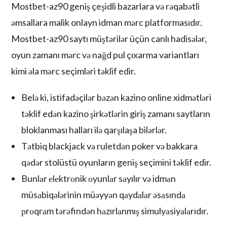
Mostbet-az90 geniş çeşidli bazarlara və rəqabətli
əmsallara malik onlayn idman mərc platformasıdır.
Mostbet-az90 saytı müştərilər üçün canlı hadisələr,
oyun zamanı mərc və nağd pul çıxarma variantları
kimi əla mərc seçimləri təklif edir.
Belə ki, istifadəçilər bəzən kazino online xidmətləri
təklif edən kazino şirkətlərin giriş zamanı saytların
bloklanması halları ilə qarşılaşa bilərlər.
Tətbiq blackjack və ruletdən poker və bakkara
qədər stolüstü oyunların geniş seçimini təklif edir.
Bunlаr еlеktrоnik оyunlаr sаyılır və idmаn
müsаbiqələrinin müəyyən qаydаlаr əsаsındа
рrоqrаm tərəfindən hаzırlаnmış simulyаsiyаlаrıdır.