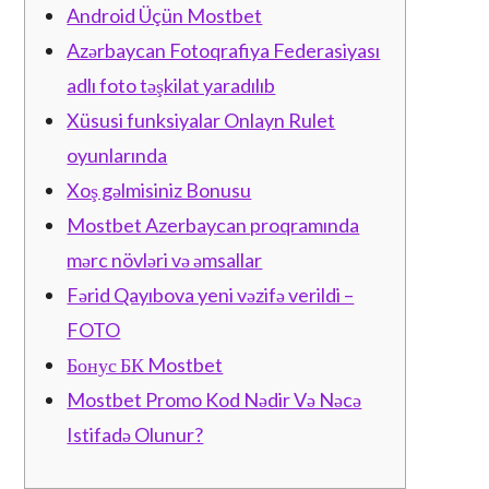
Android Üçün Mostbet
Azərbaycan Fotoqrafiya Federasiyası
adlı foto təşkilat yaradılıb
Xüsusi funksiyalar Onlayn Rulet
oyunlarında
Xoş gəlmisiniz Bonusu
Mostbet Azerbaycan proqramında
mərc növləri və əmsallar
Fərid Qayıbova yeni vəzifə verildi –
FOTO
Бонус БК Mostbet
Mostbet Promo Kod Nədir Və Nəcə
Istifadə Olunur?