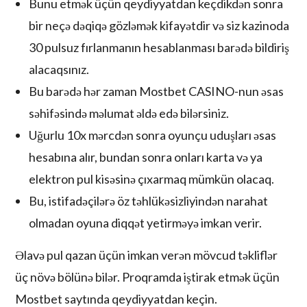
Bunu etmək üçün qeydiyyatdan keçdikdən sonra
bir neçə dəqiqə gözləmək kifayətdir və siz kazinoda
30 pulsuz fırlanmanın hesablanması barədə bildiriş
alacaqsınız.
Bu barədə hər zaman Mostbet CASINO-nun əsas
səhifəsində məlumat əldə edə bilərsiniz.
Uğurlu 10x mərcdən sonra oyunçu uduşları əsas
hesabına alır, bundan sonra onları karta və ya
elektron pul kisəsinə çıxarmaq mümkün olacaq.
Bu, istifadəçilərə öz təhlükəsizliyindən narahat
olmadan oyuna diqqət yetirməyə imkan verir.
Əlavə pul qazan üçün imkan verən mövcud təkliflər
üç növə bölünə bilər. Proqramda iştirak etmək üçün
Mostbet saytında qeydiyyatdan keçin.