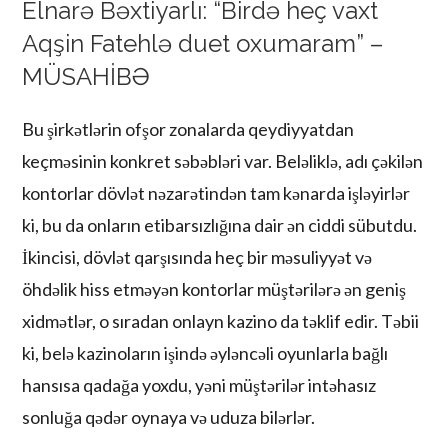
Elnarə Bəxtiyarlı: “Birdə heç vaxt
Aqşin Fatehlə duet oxumaram” –
MÜSAHİBƏ
Bu şirkətlərin ofşor zonalarda qeydiyyatdan
keçməsinin konkret səbəbləri var. Beləliklə, adı çəkilən
kontorlar dövlət nəzarətindən tam kənarda işləyirlər
ki, bu da onların etibarsızlığına dair ən ciddi sübutdu.
İkincisi, dövlət qarşısında heç bir məsuliyyət və
öhdəlik hiss etməyən kontorlar müştərilərə ən geniş
xidmətlər, o sıradan onlayn kazino da təklif edir. Təbii
ki, belə kazinoların işində əyləncəli oyunlarla bağlı
hansısa qadağa yoxdu, yəni müştərilər intəhasız
sonluğa qədər oynaya və uduza bilərlər.