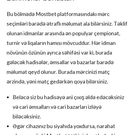
Bu bölmədə Mostbet platformasındakı mərc
seçimləri barədə ətraflı məlumat ala bilərsiniz. Təklif
olunan idmanlar arasında ən populyar çempionat,
turnir və liqaların hamısı mövcuddur. Hər idman
növünün özünün ayrıca səhifəsi var ki, burada
gələcək hadisələr, əmsallar və bazarlar barədə
məlumat qeyd olunur. Burada mərcinizi matç
ərzində, yəni matç gedərkən qoya bilərsiniz.
Beləcə siz bu hadisəyə ani çıxış əldə edəcəksiniz
və cari əmsalları və cari bazarları izləyə
biləcəksiniz.
Əgər cihazınız bu siyahıda yoxdursa, narahat