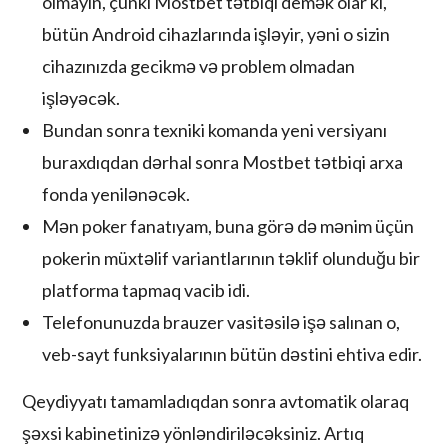
olmayın, çünki Mostbet tətbiqi demək olar ki,
bütün Android cihazlarında işləyir, yəni o sizin
cihazınızda gecikmə və problem olmadan
işləyəcək.
Bundan sonra texniki komanda yeni versiyanı
buraxdıqdan dərhal sonra Mostbet tətbiqi arxa
fonda yenilənəcək.
Mən poker fanatıyam, buna görə də mənim üçün
pokerin müxtəlif variantlarının təklif olunduğu bir
platforma tapmaq vacib idi.
Telefonunuzda brauzer vasitəsilə işə salınan o,
veb-sayt funksiyalarının bütün dəstini ehtiva edir.
Qeydiyyatı tamamladıqdan sonra avtomatik olaraq
şəxsi kabinetinizə yönləndiriləcəksiniz. Artıq