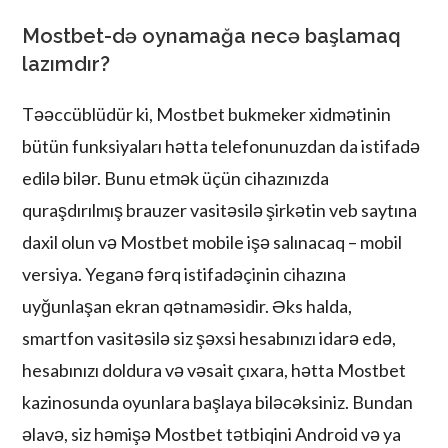
Mostbet-də oynamağa necə başlamaq
lazımdır?
Təəccüblüdür ki, Mostbet bukmeker xidmətinin
bütün funksiyaları hətta telefonunuzdan da istifadə
edilə bilər. Bunu etmək üçün cihazınızda
quraşdırılmış brauzer vasitəsilə şirkətin veb saytına
daxil olun və Mostbet mobile işə salınacaq – mobil
versiya. Yeganə fərq istifadəçinin cihazına
uyğunlaşan ekran qətnaməsidir. Əks halda,
smartfon vasitəsilə siz şəxsi hesabınızı idarə edə,
hesabınızı doldura və vəsait çıxara, hətta Mostbet
kazinosunda oyunlara başlaya biləcəksiniz. Bundan
əlavə, siz həmişə Mostbet tətbiqini Android və ya