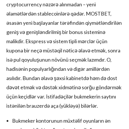
cryptocurrency nəzərə alınmadan – yeni
əlamətlərdən stablecoinlərə qədər. MOSTBET,
əsasən yeni başlayanlar tərəfindən qiymətləndirilən
geniş və genişləndirilmiş bir bonus sisteminə
malikdir. Ekspress və sistem tipli mərclər üçün
kupona bir neçə müstəqil nəticə əlavə etmək, sonra
isə pul qoyuluşunun növünü seçmək lazımdır. O,
hadisənin populyarlığından və digər amillərdən
asılıdır. Bundan əlavə şəxsi kabinetdə həm də dost
dəvət etmək və dəstək xidmətinə sorğu göndərmək
üçün keçidlər var. İstifadəçilər bukmekerin saytını
istənilən brauzerdə aça (yükləyə) bilərlər.
Bukmeker kontorunun müxtəlif oyunların ən