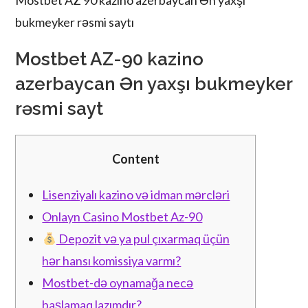
Mostbet AZ 90 kazino azerbaycan Ən yaxşı
bukmeyker rəsmi saytı
Mostbet AZ-90 kazino
azerbaycan Ən yaxşı bukmeyker
rəsmi sayt
Content
Lisenziyalı kazino və idman mərcləri
Onlayn Casino Mostbet Az-90
Depozit və ya pul çıxarmaq üçün
hər hansı komissiya varmı?
Mostbet-də oynamağa necə
başlamaq lazımdır?