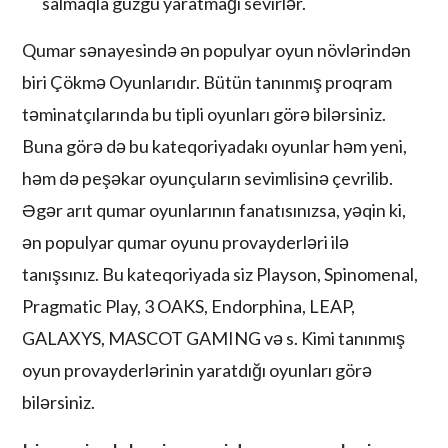
salmaqla güzgü yaratmağı sevirlər.
Qumar sənayesində ən populyar oyun növlərindən
biri Çökmə Oyunlarıdır. Bütün tanınmış proqram
təminatçılarında bu tipli oyunları görə bilərsiniz.
Buna görə də bu kateqoriyadakı oyunlar həm yeni,
həm də peşəkar oyunçuların sevimlisinə çevrilib.
Əgər arıt qumar oyunlarının fanatısınızsa, yəqin ki,
ən populyar qumar oyunu provayderləri ilə
tanışsınız. Bu kateqoriyada siz Playson, Spinomenal,
Pragmatic Play, 3 OAKS, Endorphina, LEAP,
GALAXYS, MASCOT GAMING və s. Kimi tanınmış
oyun provayderlərinin yaratdığı oyunları görə
bilərsiniz.