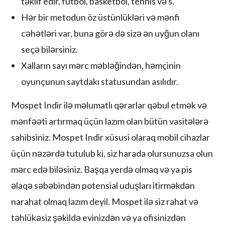
təklif edir, futbol, ​​basketbol, ​​tennis və s.
Hər bir metodun öz üstünlükləri və mənfi
cəhətləri var, buna görə də sizə ən uyğun olanı
seçə bilərsiniz.
Xalların sayı mərc məbləğindən, həmçinin
oyunçunun saytdakı statusundan asılıdır.
Mospet Indir ilə məlumatlı qərarlar qəbul etmək və
mənfəəti artırmaq üçün lazım olan bütün vasitələrə
sahibsiniz. Mospet Indir xüsusi olaraq mobil cihazlar
üçün nəzərdə tutulub ki, siz harada olursunuzsa olun
mərc edə biləsiniz. Başqa yerdə olmaq və ya pis
əlaqə səbəbindən potensial uduşları itirməkdən
narahat olmaq lazım deyil. Mospet ilə siz rahat və
təhlükəsiz şəkildə evinizdən və ya ofisinizdən