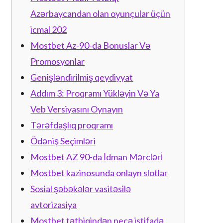
Azərbaycandan olan oyunçular üçün
icmal 202
Mostbet Az-90-da Bonuslar Və
Promosyonlar
Genişləndirilmiş qeydiyyat
Addım 3: Proqramı Yükləyin Və Ya
Veb Versiyasını Oynayın
Tərəfdaşlıq proqramı
Ödəniş Seçimləri
Mostbet AZ 90-da İdman Mərcləri̇
Mostbet kazinosunda onlayn slotlar
Sosial şəbəkələr vasitəsilə
avtorizasiya
Mostbet tətbiqindən necə istifadə