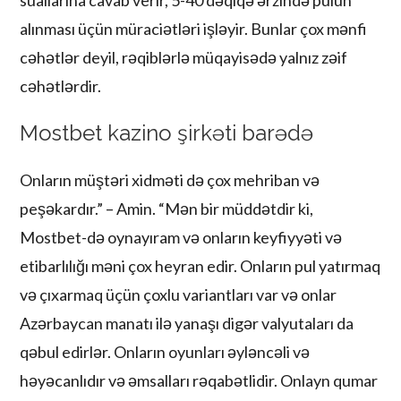
suallarına cavab verir, 5-40 dəqiqə ərzində pulun
alınması üçün müraciətləri işləyir. Bunlar çox mənfi
cəhətlər deyil, rəqiblərlə müqayisədə yalnız zəif
cəhətlərdir.
Mostbet kazino şirkəti barədə
Onların müştəri xidməti də çox mehriban və
peşəkardır.” – Amin. “Mən bir müddətdir ki,
Mostbet-də oynayıram və onların keyfiyyəti və
etibarlılığı məni çox heyran edir. Onların pul yatırmaq
və çıxarmaq üçün çoxlu variantları var və onlar
Azərbaycan manatı ilə yanaşı digər valyutaları da
qəbul edirlər. Onların oyunları əyləncəli və
həyəcanlıdır və əmsalları rəqabətlidir. Onlayn qumar