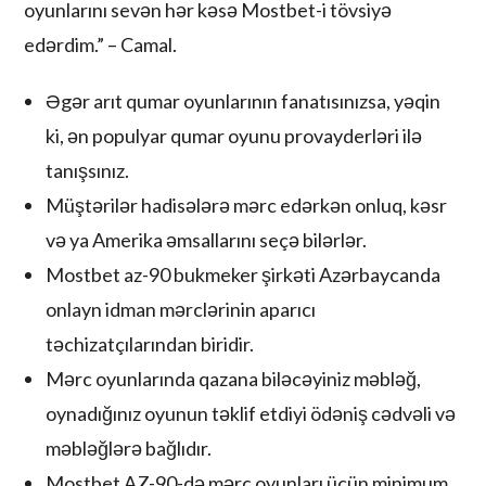
oyunlarını sevən hər kəsə Mostbet-i tövsiyə
edərdim.” – Camal.
Əgər arıt qumar oyunlarının fanatısınızsa, yəqin
ki, ən populyar qumar oyunu provayderləri ilə
tanışsınız.
Müştərilər hadisələrə mərc edərkən onluq, kəsr
və ya Amerika əmsallarını seçə bilərlər.
Mostbet az-90 bukmeker şirkəti Azərbaycanda
onlayn idman mərclərinin aparıcı
təchizatçılarından biridir.
Mərc oyunlarında qazana biləcəyiniz məbləğ,
oynadığınız oyunun təklif etdiyi ödəniş cədvəli və
məbləğlərə bağlıdır.
Mostbet AZ-90-də mərc oyunları üçün minimum