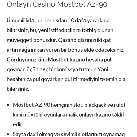
Onlayn Casino Mostbet Az-90
Ümumilikdə, bu bonusdan 10 dəfə yararlana
bilərsiniz, bu, yeni istifadəçilərə tətbiq olunan
müvəqqəti bonusdur. Qazandıqlarınızı iki qat
artırmağa imkan verən bir bonus əldə edəcəksiniz.
Gördüyünüz kimi Mostbet kazino hesaba pul
qoymaq üçün heç bir komissya tutmur. Yəni
hesabınıza pul qoyarkən pul itirmədiyinizə əmin ola
bilərsiniz.
Mostbet AZ-90 həmçinin slot, blackjack və rulet
kimi müxtəlif oyunlara malik onlayn kazino təklif
edir.
Sayta daxil olmaq və sevimli slotlarınızı oynamaq