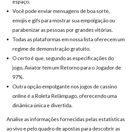
espaço.
Você pode enviar mensagens de boa sorte,
emojis e gifs para mostrar sua empolgação ou
parabenizar as pessoas por grandes vitórias.
Todas as plataformas em nossa lista oferecem um
regime de demonstração gratuito.
O certo é que, segundo as especificações do
jogo, Aviator tem um Retorno para o Jogador de
97%.
Outra opção empolgante nos jogos de cassino
online é a Roleta Relâmpago, oferecendo uma
dinâmica única e divertida.
Analise as informações fornecidas pelas estatísticas
ao vivo e pelo quadro de apostas para descobrir as