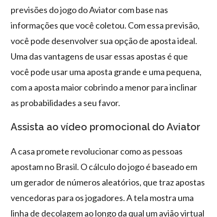
previsões do jogo do Aviator com base nas
informações que você coletou. Com essa previsão,
você pode desenvolver sua opção de aposta ideal.
Uma das vantagens de usar essas apostas é que
você pode usar uma aposta grande e uma pequena,
com a aposta maior cobrindo a menor para inclinar
as probabilidades a seu favor.
Assista ao vídeo promocional do Aviator
A casa promete revolucionar como as pessoas
apostam no Brasil. O cálculo do jogo é baseado em
um gerador de números aleatórios, que traz apostas
vencedoras para os jogadores. A tela mostra uma
linha de decolagem ao longo da qual um avião virtual