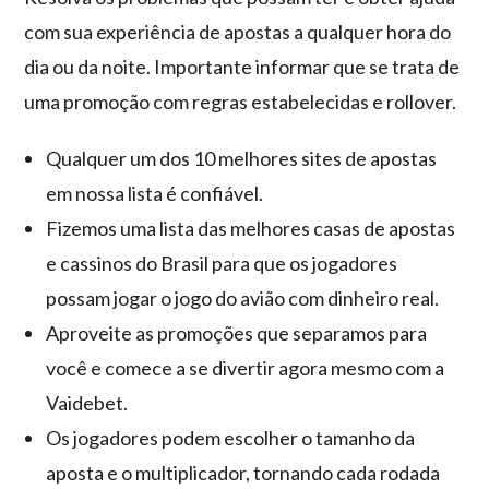
com sua experiência de apostas a qualquer hora do
dia ou da noite. Importante informar que se trata de
uma promoção com regras estabelecidas e rollover.
Qualquer um dos 10 melhores sites de apostas
em nossa lista é confiável.
Fizemos uma lista das melhores casas de apostas
e cassinos do Brasil para que os jogadores
possam jogar o jogo do avião com dinheiro real.
Aproveite as promoções que separamos para
você e comece a se divertir agora mesmo com a
Vaidebet.
Os jogadores podem escolher o tamanho da
aposta e o multiplicador, tornando cada rodada