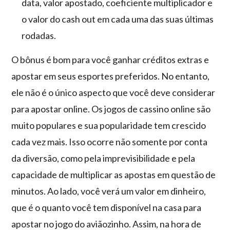
data, valor apostado, coeficiente multiplicador e
o valor do cash out em cada uma das suas últimas
rodadas.
O bônus é bom para você ganhar créditos extras e
apostar em seus esportes preferidos. No entanto,
ele não é o único aspecto que você deve considerar
para apostar online. Os jogos de cassino online são
muito populares e sua popularidade tem crescido
cada vez mais. Isso ocorre não somente por conta
da diversão, como pela imprevisibilidade e pela
capacidade de multiplicar as apostas em questão de
minutos. Ao lado, você verá um valor em dinheiro,
que é o quanto você tem disponível na casa para
apostar no jogo do aviãozinho. Assim, na hora de