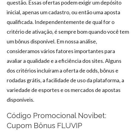
questão. Essas ofertas podem exigir um depósito
inicial, apenas um cadastro, ou então uma aposta
qualificada. Independentemente de qual for o
critério de ativação, é sempre bom quando você tem
um bônus disponível. Em nossa análise,
consideramos vários fatores importantes para
avaliar a qualidade e a eficiência dos sites. Alguns
dos critérios incluíram a oferta de odds, bônus e
rodadas grátis, a facilidade de uso da plataforma, a
variedade de esportes e os mercados de apostas
disponíveis.
Código Promocional Novibet:
Cupom Bônus FLUVIP