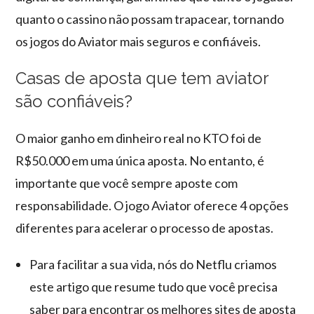
quanto o cassino não possam trapacear, tornando
os jogos do Aviator mais seguros e confiáveis.
Casas de aposta que tem aviator
são confiáveis?
O maior ganho em dinheiro real no KTO foi de
R$50.000 em uma única aposta. No entanto, é
importante que você sempre aposte com
responsabilidade. O jogo Aviator oferece 4 opções
diferentes para acelerar o processo de apostas.
Para facilitar a sua vida, nós do Netflu criamos
este artigo que resume tudo que você precisa
saber para encontrar os melhores sites de aposta