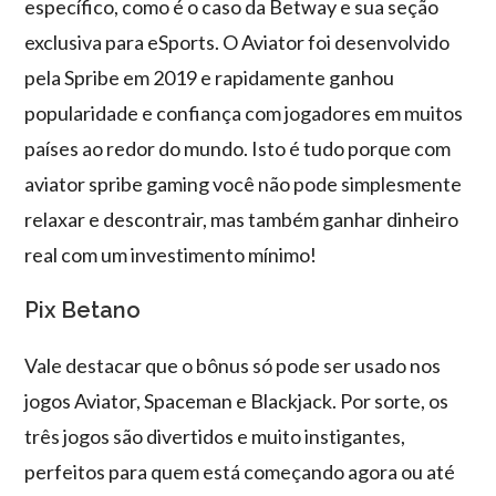
específico, como é o caso da Betway e sua seção
exclusiva para eSports. O Aviator foi desenvolvido
pela Spribe em 2019 e rapidamente ganhou
popularidade e confiança com jogadores em muitos
países ao redor do mundo. Isto é tudo porque com
aviator spribe gaming você não pode simplesmente
relaxar e descontrair, mas também ganhar dinheiro
real com um investimento mínimo!
Pix Betano
Vale destacar que o bônus só pode ser usado nos
jogos Aviator, Spaceman e Blackjack. Por sorte, os
três jogos são divertidos e muito instigantes,
perfeitos para quem está começando agora ou até