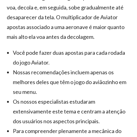
voa, decola e, em seguida, sobe gradualmente até
desaparecer da tela. O multiplicador de Aviator
apostas associado a uma aeronave é maior quanto
mais alto ela voa antes da decolagem.
Você pode fazer duas apostas para cada rodada
do jogo Aviator.
Nossas recomendações incluem apenas os
melhores deles que têm o jogo do aviãozinho em
seu menu.
Os nossos especialistas estudaram
extensivamente este tema e centram a atenção
dos usuários nos aspectos principais.
Para compreender plenamente a mecânica do