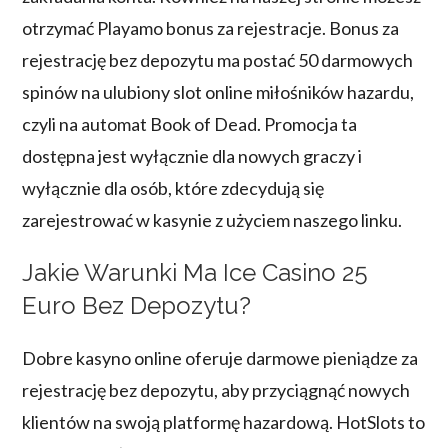
otrzymać Playamo bonus za rejestracje. Bonus za
rejestrację bez depozytu ma postać 50 darmowych
spinów na ulubiony slot online miłośników hazardu,
czyli na automat Book of Dead. Promocja ta
dostępna jest wyłącznie dla nowych graczy i
wyłącznie dla osób, które zdecydują się
zarejestrować w kasynie z użyciem naszego linku.
Jakie Warunki Ma Ice Casino 25
Euro Bez Depozytu?
Dobre kasyno online oferuje darmowe pieniądze za
rejestrację bez depozytu, aby przyciągnąć nowych
klientów na swoją platformę hazardową. HotSlots to