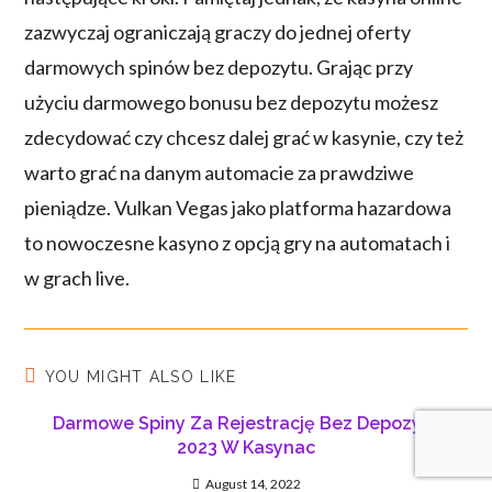
zazwyczaj ograniczają graczy do jednej oferty
darmowych spinów bez depozytu. Grając przy
użyciu darmowego bonusu bez depozytu możesz
zdecydować czy chcesz dalej grać w kasynie, czy też
warto grać na danym automacie za prawdziwe
pieniądze. Vulkan Vegas jako platforma hazardowa
to nowoczesne kasyno z opcją gry na automatach i
w grach live.
YOU MIGHT ALSO LIKE
Darmowe Spiny Za Rejestrację Bez Depozytu
2023 W Kasynac
August 14, 2022