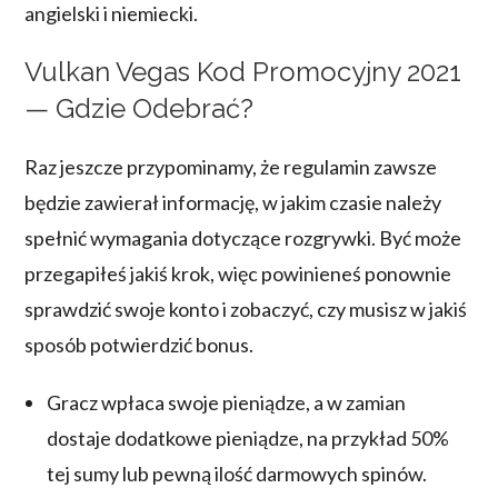
angielski i niemiecki.
Vulkan Vegas Kod Promocyjny 2021
— Gdzie Odebrać?
Raz jeszcze przypominamy, że regulamin zawsze
będzie zawierał informację, w jakim czasie należy
spełnić wymagania dotyczące rozgrywki. Być może
przegapiłeś jakiś krok, więc powinieneś ponownie
sprawdzić swoje konto i zobaczyć, czy musisz w jakiś
sposób potwierdzić bonus.
Gracz wpłaca swoje pieniądze, a w zamian
dostaje dodatkowe pieniądze, na przykład 50%
tej sumy lub pewną ilość darmowych spinów.