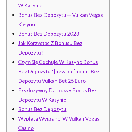
W Kasynie
Bonus Bez Depozytu — Vulkan Vegas
Kasyno
Bonus Bez Depozytu 2023
Jak Korzystać Z Bonusu Bez
Depozytu?
Czym Się Cechuje W Kasyno Bonus
Bez Depozytu? [newline]bonus Bez
Depozytu Vulkan Bet 25 Euro
Ekskluzywny Darmowy Bonus Bez
Depozytu W Kasynie
Bonus Bez Depozytu
Wypłata Wygranej W Vulkan Vegas
Casino