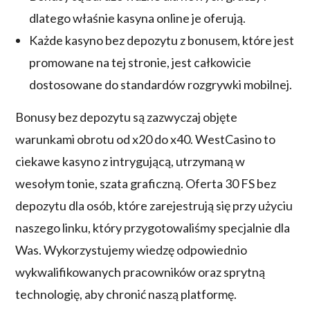
dlatego właśnie kasyna online je oferują.
Każde kasyno bez depozytu z bonusem, które jest
promowane na tej stronie, jest całkowicie
dostosowane do standardów rozgrywki mobilnej.
Bonusy bez depozytu są zazwyczaj objęte
warunkami obrotu od x20 do x40. WestCasino to
ciekawe kasyno z intrygującą, utrzymaną w
wesołym tonie, szata graficzną. Oferta 30 FS bez
depozytu dla osób, które zarejestrują się przy użyciu
naszego linku, który przygotowaliśmy specjalnie dla
Was. Wykorzystujemy wiedzę odpowiednio
wykwalifikowanych pracowników oraz sprytną
technologię, aby chronić naszą platformę.