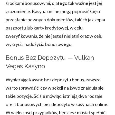
środkami bonusowymi, dlatego tak ważne jest jej
zrozumienie. Kasyna online mogą poprosić Cię o
przesłanie pewnych dokumentów, takich jak kopia
paszportu lub karty kredytowej, w celu
zweryfikowania, że nie jesteś nieletni oraz w celu
wykrycia nadużycia bonusowego.
Bonus Bez Depozytu — Vulkan
Vegas Kasyno
Wybierając kasyno bez depozytu bonus, zawsze
warto sprawdzić, czy w sekcji na żywo znajdują się
takie pozycje. Ściśle mówiąc, istnieją dwa rodzaje
ofert bonusowych bez depozytu w kasynach online.
W większości przypadków, będziesz musiał spełnić