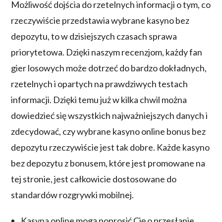
Możliwość dojścia do rzetelnych informacji o tym, co
rzeczywiście przedstawia wybrane kasyno bez
depozytu, to w dzisiejszych czasach sprawa
priorytetowa. Dzięki naszym recenzjom, każdy fan
gier losowych może dotrzeć do bardzo dokładnych,
rzetelnych i opartych na prawdziwych testach
informacji. Dzięki temu już w kilka chwil można
dowiedzieć się wszystkich najważniejszych danych i
zdecydować, czy wybrane kasyno online bonus bez
depozytu rzeczywiście jest tak dobre. Każde kasyno
bez depozytu z bonusem, które jest promowane na
tej stronie, jest całkowicie dostosowane do
standardów rozgrywki mobilnej.
Kasyna online mogą poprosić Cię o przesłanie