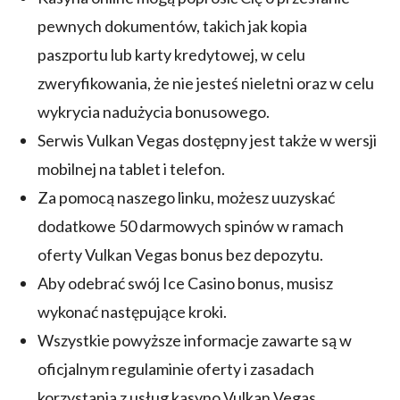
pewnych dokumentów, takich jak kopia
paszportu lub karty kredytowej, w celu
zweryfikowania, że nie jesteś nieletni oraz w celu
wykrycia nadużycia bonusowego.
Serwis Vulkan Vegas dostępny jest także w wersji
mobilnej na tablet i telefon.
Za pomocą naszego linku, możesz uuzyskać
dodatkowe 50 darmowych spinów w ramach
oferty Vulkan Vegas bonus bez depozytu.
Aby odebrać swój Ice Casino bonus, musisz
wykonać następujące kroki.
Wszystkie powyższe informacje zawarte są w
oficjalnym regulaminie oferty i zasadach
korzystania z usług kasyno Vulkan Vegas.