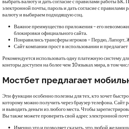
выбрать валюту и дать согласие с правилами работы БК. П
электронной почты, пароль и дать согласие с правилами 
валюту и выбираем подходящую соц.
Важное преимущество приложения – его невозможно 
блокировки официального сайта.
Понравились трансферы игроков – Пердю, Лапорт, Ж
Сайт компании прост в использовании и предлагает
Рекомендуется использовать одну платежную систему дл
конторы доступен на более чем 10 языках мира, в том числ
Мостбет предлагает мобиль
Эти функции особенно полезны для тех, кто хочет быстро
которому можно получить через браузер телефона. Сайт р
и выводить деньги из любого места. Чтобы зарегистрирова
Вы также можете проверить свой адрес электронной почт
Именно это и позволяет сказать, что любой желающи