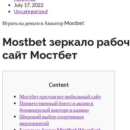
author:
Post
July 17, 2022
published:
Post
Uncategorized
category:
Играть на деньги в Авиатор Mostbet
Mostbet зеркало рабо
сайт Мостбет
Content
Мостбет предлагает мобильный сайт
Приветственный бонус и акции в
букмекерской конторе и казино
Широкий выбор спортивных
мероприятий
Бонусы и Акции Mostbet (МостБет)