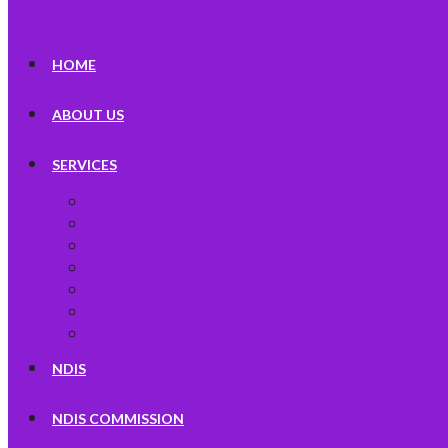
HOME
ABOUT US
SERVICES
ASSIST PERSONAL ACTIVITIES
ASSIST TRAVEL TRANSPORT
INNOVATIVE COMMUNITY PARTICIPATION
HOUSEHOLD TASKS
THERAPEUTIC SUPPORT
SHORT TERM ACCOMMODATION (RESPITE)
SUPPORTED INDEPENDENT LIVING (SIL)
NDIS
NDIS COMMISSION