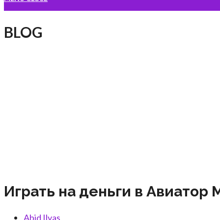
SEARCH
BLOG
Играть на деньги в Авиатор 
Post
Abid Ilyas