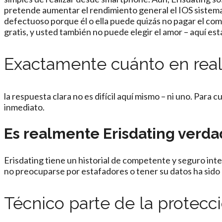
pretende aumentar el rendimiento general el IOS sistema-
defectuoso porque él o ella puede quizás no pagar el com
gratis, y usted también no puede elegir el amor – aquí está
Exactamente cuánto en reali
la respuesta clara no es difícil aquí mismo – ni uno. Para 
inmediato.
Es realmente Erisdating ver
Erisdating tiene un historial de competente y seguro int
no preocuparse por estafadores o tener su datos ha sido o
Técnico parte de la protecc