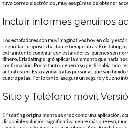
tuyo correo electrónico , muy asegúrese de obtener acce
Incluir informes genuinos 
Los estafadores son muy imaginativos hoy en día, y están
seguridad propósito bastante tiempo atrás. Erisdating lo
extra intento combatir con estafadores, quienes son norm
dinero. Erisdating eligió aplicar la elemento que haría nec
confirmación. Por lo tanto, debería su perfil había sido
actual usted. Esto ayudará a las personas que son tímido 
cuatro patas. Por lo tanto, asegura un seguro y bueno inter
Sitio y Teléfono móvil Versi
Erisdating originalmente se creó como una aplicación, com
disponible solución, significativamente más que eso, muc
simples de realizar desde smartphone. Aún, Erisdating 