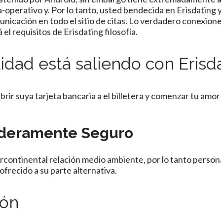
operativo y. Por lo tanto, usted bendecida en Erisdating y
unicación en todo el sitio de citas. Lo verdadero conexion
 el requisitos de Erisdating filosofía.
dad está saliendo con Erisd
cubrir suya tarjeta bancaria a el billetera y comenzar tu amo
daderamente Seguro
ercontinental relación medio ambiente, por lo tanto perso
frecido a su parte alternativa.
ión