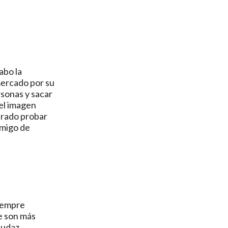
abo la
mercado por su
rsonas y sacar
del imagen
arado probar
amigo de
siempre
e son más
audaz