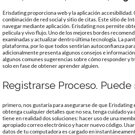
Erisdating proporciona web y la aplicación accesibilidad.
combinación de red social y sitio de citas. Este sitio de I
navegar mediante aplicación. Erisdating nos permite obte
película y vivo flujo. Uno de los mejores bordes recomend
examinadas y actualizar dentro última tecnología. La panta
plataforma, por lo que todos sentirían autoconfianza para
adicionalmente presenta algunos consejos e información 
algunos comunes sugerencias sobre cómo responder y trab
solo en fase de obtener aprender alguien.
Registrarse Proceso. Puede 
primero, nos gustaría para asegurarse de que Erisdating 
obtenga cualquier detalles que no sea, tenga cuidado ya q
tiene en realidad dos soluciones: hacer uso de una memb
apropiado correo electrónico y hacer nuevo código. Usar 
datos de tu computadora es cargado en instantáneament