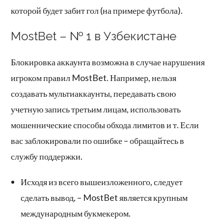
которой будет забит гол (на примере футбола).
MostBet – № 1 в Узбекистане
Блокировка аккаунта возможна в случае нарушения
игроком правил MostBet. Например, нельзя
создавать мультиаккаунты, передавать свою
учетную запись третьим лицам, использовать
мошеннические способы обхода лимитов и т. Если
вас заблокировали по ошибке – обращайтесь в
службу поддержки.
Исходя из всего вышеизложенного, следует
сделать вывод, – MostBet является крупным
международным букмекером.