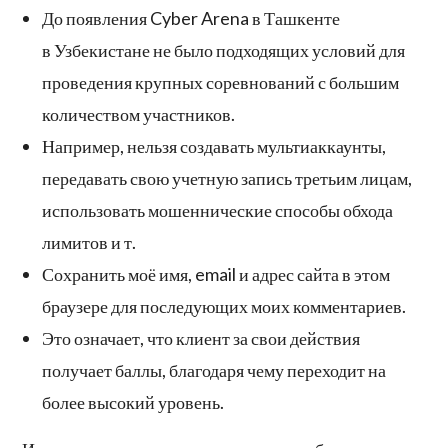
До появления Cyber Arena в Ташкенте
в Узбекистане не было подходящих условий для
проведения крупных соревнований с большим
количеством участников.
Например, нельзя создавать мультиаккаунты,
передавать свою учетную запись третьим лицам,
использовать мошеннические способы обхода
лимитов и т.
Сохранить моё имя, email и адрес сайта в этом
браузере для последующих моих комментариев.
Это означает, что клиент за свои действия
получает баллы, благодаря чему переходит на
более высокий уровень.