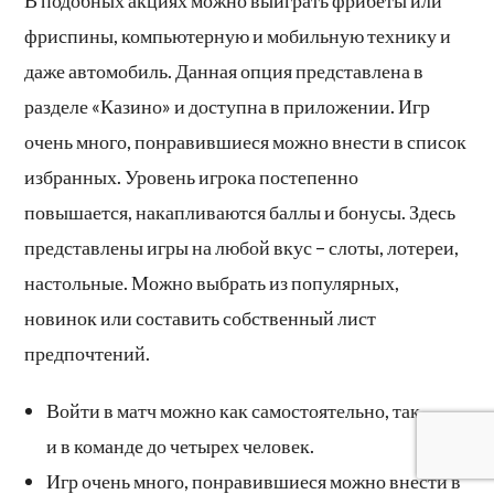
В подобных акциях можно выиграть фрибеты или
фриспины, компьютерную и мобильную технику и
даже автомобиль. Данная опция представлена в
разделе «Казино» и доступна в приложении. Игр
очень много, понравившиеся можно внести в список
избранных. Уровень игрока постепенно
повышается, накапливаются баллы и бонусы. Здесь
представлены игры на любой вкус – слоты, лотереи,
настольные. Можно выбрать из популярных,
новинок или составить собственный лист
предпочтений.
Войти в матч можно как самостоятельно, так
и в команде до четырех человек.
Игр очень много, понравившиеся можно внести в