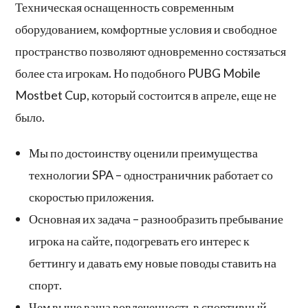
Техническая оснащенность современным
оборудованием, комфортные условия и свободное
пространство позволяют одновременно состязаться
более ста игрокам. Но подобного PUBG Mobile
Mostbet Cup, который состоится в апреле, еще не
было.
Мы по достоинству оценили преимущества
технологии SPA – одностраничник работает со
скоростью приложения.
Основная их задача – разнообразить пребывание
игрока на сайте, подогревать его интерес к
беттингу и давать ему новые поводы ставить на
спорт.
Чем выше ваша вовлеченность в спортивный