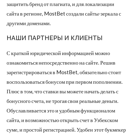
защитить бренд от плагиата, и для локализации
сайта в регионе, MostBet создали сайты-зеркала с
другими доменами.
НАШИ ПАРТНЕРЫ И КЛИЕНТЫ
С краткой юридической информацией можно
ознакомиться непосредственно на сайте. Решив
зарегистрироваться в MostBet, обязательно стоит
воспользоваться бонусом при первом пополнении.
Плюс в том, что ставки вы можете начать делать с
бонусного счета, не трогая свои реальные деньги.
Обуславливается это и удобным функционалом
сайта, и возможностью открыть счет в Узбекском
суме, и простой регистрацией. Удобен этот букмекер