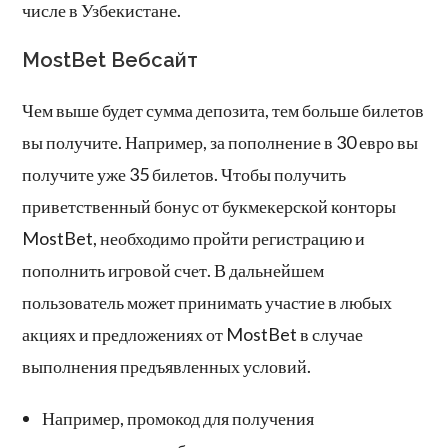
числе в Узбекистане.
MostBet Вебсайт
Чем выше будет сумма депозита, тем больше билетов
вы получите. Например, за пополнение в 30 евро вы
получите уже 35 билетов. Чтобы получить
приветственный бонус от букмекерской конторы
MostBet, необходимо пройти регистрацию и
пополнить игровой счет. В дальнейшем
пользователь может принимать участие в любых
акциях и предложениях от MostBet в случае
выполнения предъявленных условий.
Например, промокод для получения