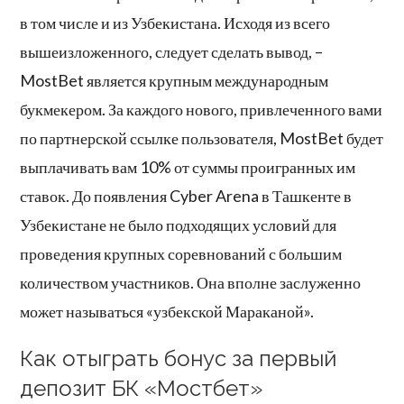
в том числе и из Узбекистана. Исходя из всего
вышеизложенного, следует сделать вывод, –
MostBet является крупным международным
букмекером. За каждого нового, привлеченного вами
по партнерской ссылке пользователя, MostBet будет
выплачивать вам 10% от суммы проигранных им
ставок. До появления Cyber Arena в Ташкенте в
Узбекистане не было подходящих условий для
проведения крупных соревнований с большим
количеством участников. Она вполне заслуженно
может называться «узбекской Мараканой».
Как отыграть бонус за первый
депозит БК «Мостбет»