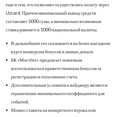
еще и тем, что позволяет осуществлять оплату через
Uzcard. Причем минимальный вывод средств
составляет 5000 сума, а минимально возможная
ставка равняется 1000 национальной валюты.
В дальнейшем это сказывается на более выгодном
курсе конверсии бонусов в живые деньги.
БК «Мостбет» предлагает новичкам
воспользоваться приветственным бонусом за
регистрацию и пополнение счета.
Дополнительным условием к вейджеру является
ограничение минимального коэффициента для
событий.
Можно ставить на конкретного игрока или