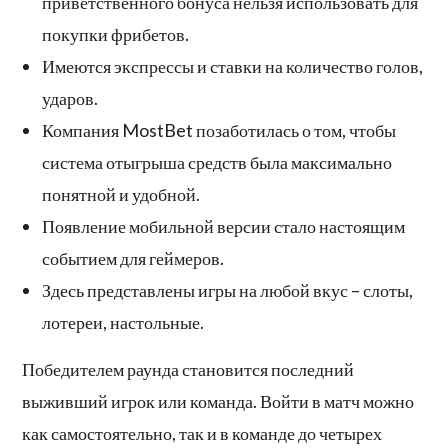
приветственного бонуса нельзя использовать для
покупки фрибетов.
Имеются экспрессы и ставки на количество голов,
ударов.
Компания MostBet позаботилась о том, чтобы
система отыгрыша средств была максимально
понятной и удобной.
Появление мобильной версии стало настоящим
событием для геймеров.
Здесь представлены игры на любой вкус – слоты,
лотереи, настольные.
Победителем раунда становится последний
выживший игрок или команда. Войти в матч можно
как самостоятельно, так и в команде до четырех