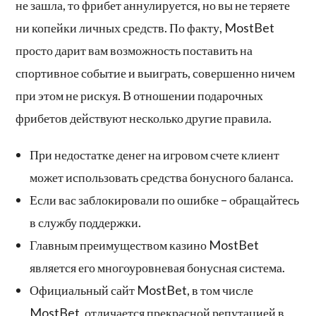
не зашла, то фрибет аннулируется, но вы не теряете
ни копейки личных средств. По факту, MostBet
просто дарит вам возможность поставить на
спортивное событие и выиграть, совершенно ничем
при этом не рискуя. В отношении подарочных
фрибетов действуют несколько другие правила.
При недостатке денег на игровом счете клиент
может использовать средства бонусного баланса.
Если вас заблокировали по ошибке – обращайтесь
в службу поддержки.
Главным преимуществом казино MostBet
является его многоуровневая бонусная система.
Официальный сайт MostBet, в том числе
MostBet, отличается прекрасной репутацией в