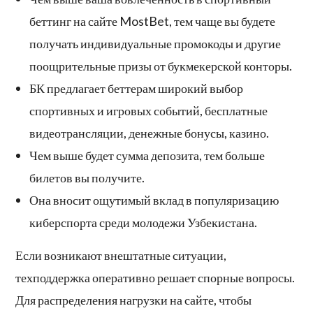
беттинг на сайте MostBet, тем чаще вы будете
получать индивидуальные промокоды и другие
поощрительные призы от букмекерской конторы.
БК предлагает беттерам широкий выбор
спортивных и игровых событий, бесплатные
видеотрансляции, денежные бонусы, казино.
Чем выше будет сумма депозита, тем больше
билетов вы получите.
Она вносит ощутимый вклад в популяризацию
киберспорта среди молодежи Узбекистана.
Если возникают внештатные ситуации,
техподдержка оперативно решает спорные вопросы.
Для распределения нагрузки на сайте, чтобы