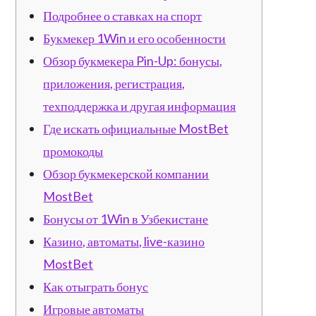
Подробнее о ставках на спорт
Букмекер 1Win и его особенности
Обзор букмекера Pin-Up: бонусы,
приложения, регистрация,
техподдержка и другая информация
Где искать официальные MostBet
промокоды
Обзор букмекерской компании
MostBet
Бонусы от 1Win в Узбекистане
Казино, автоматы, live-казино
MostBet
Как отыграть бонус
Игровые автоматы